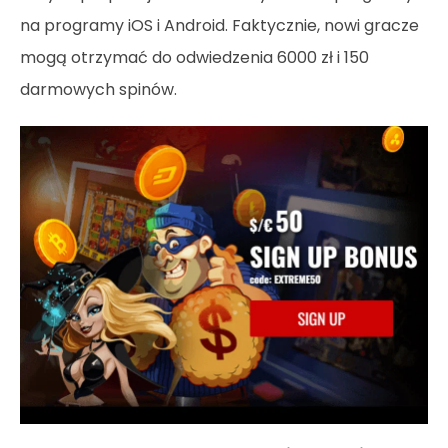
na programy iOS i Android. Faktycznie, nowi gracze
mogą otrzymać do odwiedzenia 6000 zł i 150
darmowych spinów.