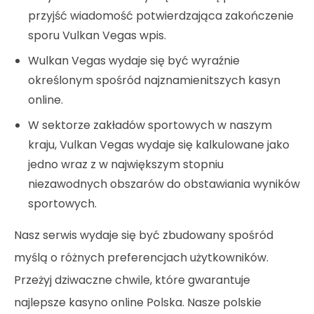
przyjść wiadomość potwierdzająca zakończenie
sporu Vulkan Vegas wpis.
Wulkan Vegas wydaje się być wyraźnie
określonym spośród najznamienitszych kasyn
online.
W sektorze zakładów sportowych w naszym
kraju, Vulkan Vegas wydaje się kalkulowane jako
jedno wraz z w największym stopniu
niezawodnych obszarów do obstawiania wyników
sportowych.
Nasz serwis wydaje się być zbudowany spośród
myślą o różnych preferencjach użytkowników.
Przeżyj dziwaczne chwile, które gwarantuje
najlepsze kasyno online Polska. Nasze polskie