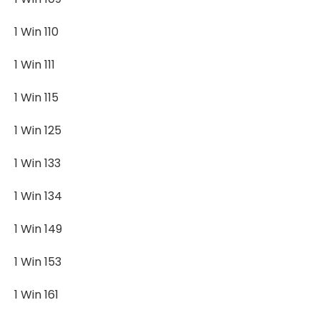
1 Win 110
1 Win 111
1 Win 115
1 Win 125
1 Win 133
1 Win 134
1 Win 149
1 Win 153
1 Win 161