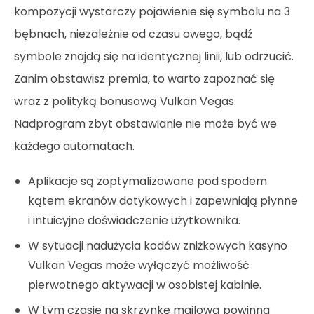
kompozycji wystarczy pojawienie się symbolu na 3
bębnach, niezależnie od czasu owego, bądź
symbole znajdą się na identycznej linii, lub odrzucić.
Zanim obstawisz premia, to warto zapoznać się
wraz z polityką bonusową Vulkan Vegas.
Nadprogram zbyt obstawianie nie może być we
każdego automatach.
Aplikacje są zoptymalizowane pod spodem
kątem ekranów dotykowych i zapewniają płynne
i intuicyjne doświadczenie użytkownika.
W sytuacji nadużycia kodów zniżkowych kasyno
Vulkan Vegas może wyłączyć możliwość
pierwotnego aktywacji w osobistej kabinie.
W tym czasie na skrzynkę mailową powinna