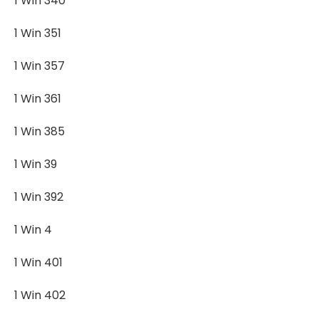
1 Win 340
1 Win 351
1 Win 357
1 Win 361
1 Win 385
1 Win 39
1 Win 392
1 Win 4
1 Win 401
1 Win 402