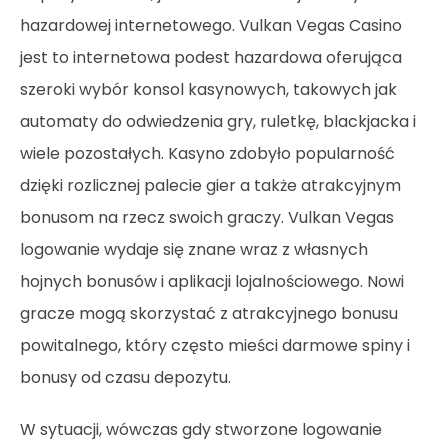
hazardowej internetowego. Vulkan Vegas Casino
jest to internetowa podest hazardowa oferująca
szeroki wybór konsol kasynowych, takowych jak
automaty do odwiedzenia gry, ruletkę, blackjacka i
wiele pozostałych. Kasyno zdobyło popularność
dzięki rozlicznej palecie gier a także atrakcyjnym
bonusom na rzecz swoich graczy. Vulkan Vegas
logowanie wydaje się znane wraz z własnych
hojnych bonusów i aplikacji lojalnościowego. Nowi
gracze mogą skorzystać z atrakcyjnego bonusu
powitalnego, który często mieści darmowe spiny i
bonusy od czasu depozytu.
W sytuacji, wówczas gdy stworzone logowanie