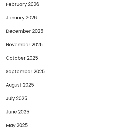
February 2026
January 2026
December 2025
November 2025
October 2025
September 2025
August 2025
July 2025
June 2025
May 2025