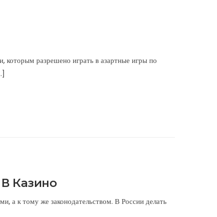
и, которым разрешено играть в азартные игры по
…]
 В Казино
и, а к тому же законодательством. В России делать