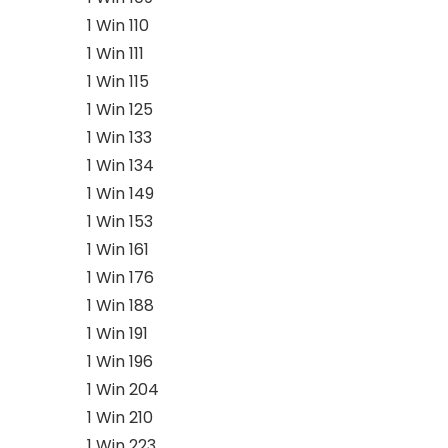
1 Win 110
1 Win 111
1 Win 115
1 Win 125
1 Win 133
1 Win 134
1 Win 149
1 Win 153
1 Win 161
1 Win 176
1 Win 188
1 Win 191
1 Win 196
1 Win 204
1 Win 210
1 Win 223