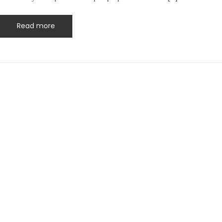
Read more