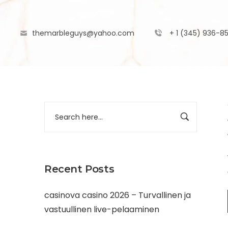
themarbleguys@yahoo.com
+ 1 (345) 936-8
Recent Posts
casinova casino 2026 – Turvallinen ja
vastuullinen live-pelaaminen