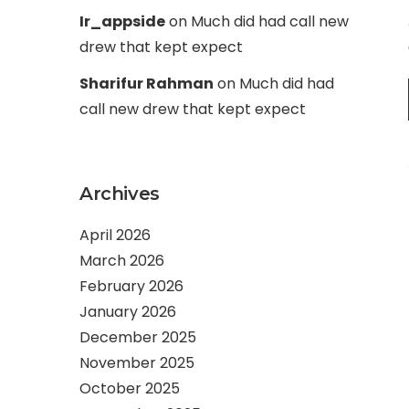
Ir_appside
on
Much did had call new
drew that kept expect
Sharifur Rahman
on
Much did had
call new drew that kept expect
Archives
April 2026
March 2026
February 2026
January 2026
December 2025