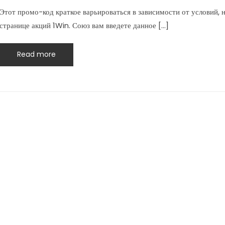
Этот промо-код краткое варьироваться в зависимости от условий, 
странице акций 1Win. Союз вам введете данное […]
Read more