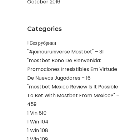
October 2016
Categories
! Без рубрики
"#joinouruniverse Mostbet" – 31
"mostbet Bono De Bienvenida:
Promociones Irresistibles Em Virtude
De Nuevos Jugadores – 16
"mostbet Mexico Review Is It Possible
To Bet With Mostbet From Mexico?" –
459
1 Vin 810
1 Win 104
1 Win 108
1 Win 109