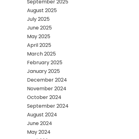
September 2025
August 2025
July 2025
June 2025
May 2025
April 2025
March 2025
February 2025
January 2025
December 2024
November 2024
October 2024
September 2024
August 2024
June 2024
May 2024