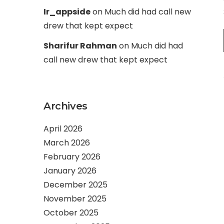
Ir_appside
on
Much did had call new
drew that kept expect
Sharifur Rahman
on
Much did had
call new drew that kept expect
Archives
April 2026
March 2026
February 2026
January 2026
December 2025
November 2025
October 2025