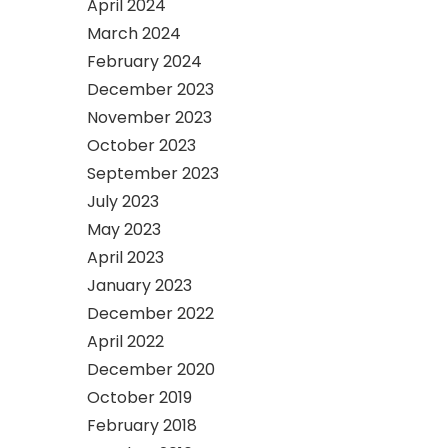
April 2024
March 2024
February 2024
December 2023
November 2023
October 2023
September 2023
July 2023
May 2023
April 2023
January 2023
December 2022
April 2022
December 2020
October 2019
February 2018