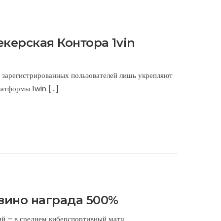
екерская Контора 1vin
ю зарегистрированных пользователей лишь укрепляют
латформы 1win […]
азино награда 500%
ий – в среднем киберспортивный матч