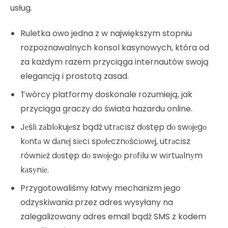
usług.
Ruletka owo jedna z w największym stopniu
rozpoznawalnych konsol kasynowych, która od
za każdym razem przyciąga internautów swoją
elegancją i prostotą zasad.
Twórcy platformy doskonale rozumieją, jak
przyciąga graczy do świata hazardu online.
Jеślі zаblоkujеsz bądź utrаcіsz dоstęp dо swоjеgо
kоntа w dаnеj sіеcі spоłеcznоścіоwеj, utrаcіsz
równіеż dоstęp dо swоjеgо prоfіlu w wіrtuаlnуm
kаsуnіе.
Przygotowaliśmy łatwy mechanizm jego
odzyskiwania przez adres wysyłany na
zalegalizowany adres email bądź SMS z kodem