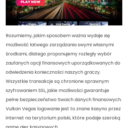
Rozumiemy, jakim sposobem ważna wydaje się
możliwość łatwego zarządzania swymi własnymi
środkami, dlatego proponujemy rozległy wybór
zaufanych opcji finansowych uporządkowanych do
odwiedzenia konieczności naszych graczy.
Wszystkie transakcje są chronione sprawnym
szyfrowaniem SSL, jakie możliwości gwarantuje
pełne bezpieczeństwo Swoich danych finansowych.
Vulkan Vegas logowanie jest to znane kasyno przez
internet na terytorium polski, które podaje szeroką
gamę gier kasynowych.