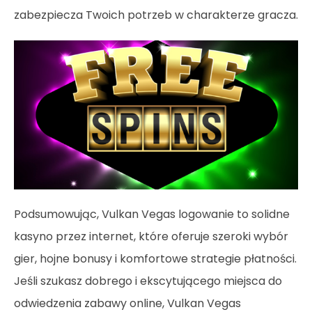
zabezpiecza Twoich potrzeb w charakterze gracza.
Podsumowując, Vulkan Vegas logowanie to solidne
kasyno przez internet, które oferuje szeroki wybór
gier, hojne bonusy i komfortowe strategie płatności.
Jeśli szukasz dobrego i ekscytującego miejsca do
odwiedzenia zabawy online, Vulkan Vegas