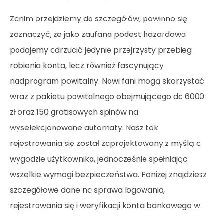
Zanim przejdziemy do szczegółów, powinno się
zaznaczyć, że jako zaufana podest hazardowa
podajemy odrzucić jedynie przejrzysty przebieg
robienia konta, lecz również fascynujący
nadprogram powitalny. Nowi fani mogą skorzystać
wraz z pakietu powitalnego obejmującego do 6000
zł oraz 150 gratisowych spinów na
wyselekcjonowane automaty. Nasz tok
rejestrowania się został zaprojektowany z myślą o
wygodzie użytkownika, jednocześnie spełniając
wszelkie wymogi bezpieczeństwa. Poniżej znajdziesz
szczegółowe dane na sprawa logowania,
rejestrowania się i weryfikacji konta bankowego w