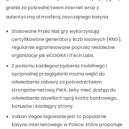
grania za pośrednictwem internet wraz z
autentyczną atmosferą zwyczajnego kasyna.
Stosowane Przez Nas gry wykorzystują
certyfikowane generatory liczb losowych (RNG),
regularnie egzaminowane poprzez niezależne
organizacje jak eCOGRA i iTech Labs.
Z poziomu każdegourządzenia mobilnego i
opcjonalnej przeglądarki można wejść do
odwiedzenia zabawy za pośrednictwem
stronęinternetową PWA, żeby mieć dostęp do
odwiedzenia wszelkich opcji konta bankowego,
bonusów i każdejgry strony.
Vulkan Vegas logowanie jest to popularne
kasyno internetowego w Polsce, które proponuje