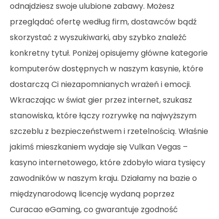
odnajdziesz swoje ulubione zabawy. Możesz
przeglądać ofertę według firm, dostawców bądź
skorzystać z wyszukiwarki, aby szybko znaleźć
konkretny tytuł. Poniżej opisujemy główne kategorie
komputerów dostępnych w naszym kasynie, które
dostarczą Ci niezapomnianych wrażeń i emocji.
Wkraczając w świat gier przez internet, szukasz
stanowiska, które łączy rozrywkę na najwyższym
szczeblu z bezpieczeństwem i rzetelnością. Właśnie
jakimś mieszkaniem wydaje się Vulkan Vegas –
kasyno internetowego, które zdobyło wiara tysięcy
zawodników w naszym kraju. Działamy na bazie o
międzynarodową licencję wydaną poprzez
Curacao eGaming, co gwarantuje zgodność