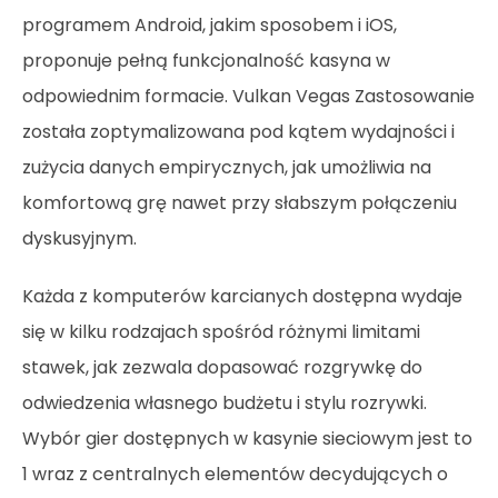
programem Android, jakim sposobem i iOS,
proponuje pełną funkcjonalność kasyna w
odpowiednim formacie. Vulkan Vegas Zastosowanie
została zoptymalizowana pod kątem wydajności i
zużycia danych empirycznych, jak umożliwia na
komfortową grę nawet przy słabszym połączeniu
dyskusyjnym.
Każda z komputerów karcianych dostępna wydaje
się w kilku rodzajach spośród różnymi limitami
stawek, jak zezwala dopasować rozgrywkę do
odwiedzenia własnego budżetu i stylu rozrywki.
Wybór gier dostępnych w kasynie sieciowym jest to
1 wraz z centralnych elementów decydujących o