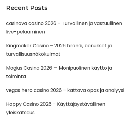
Recent Posts
casinova casino 2026 – Turvallinen ja vastuullinen
live-pelaaminen
Kingmaker Casino – 2026 brändi, bonukset ja
turvallisuusnäkökulmat
Magius Casino 2026 — Monipuolinen käyttö ja
toiminta
vegas hero casino 2026 – kattava opas ja analyysi
Happy Casino 2026 – Käyttäjäystävällinen
yleiskatsaus