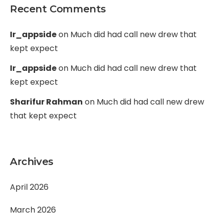
Recent Comments
Ir_appside
on
Much did had call new drew that
kept expect
Ir_appside
on
Much did had call new drew that
kept expect
Sharifur Rahman
on
Much did had call new drew
that kept expect
Archives
April 2026
March 2026