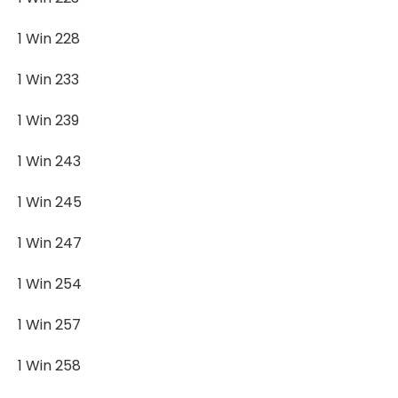
1 Win 228
1 Win 233
1 Win 239
1 Win 243
1 Win 245
1 Win 247
1 Win 254
1 Win 257
1 Win 258