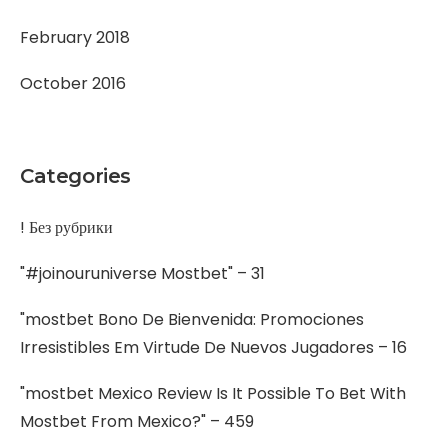
February 2018
October 2016
Categories
! Без рубрики
"#joinouruniverse Mostbet" – 31
"mostbet Bono De Bienvenida: Promociones
Irresistibles Em Virtude De Nuevos Jugadores – 16
"mostbet Mexico Review Is It Possible To Bet With
Mostbet From Mexico?" – 459