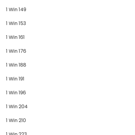
1 Win 149
1 Win 153
1 Win 161
1 Win 176
1 Win 188
1 Win 191
1 Win 196
1 Win 204
1 Win 210
1 Win 223