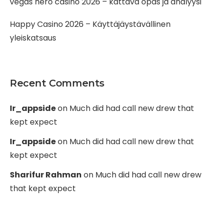
vegas hero casino 2026 – kattava opas ja analyysi
Happy Casino 2026 – Käyttäjäystävällinen
yleiskatsaus
Recent Comments
Ir_appside
on
Much did had call new drew that
kept expect
Ir_appside
on
Much did had call new drew that
kept expect
Sharifur Rahman
on
Much did had call new drew
that kept expect