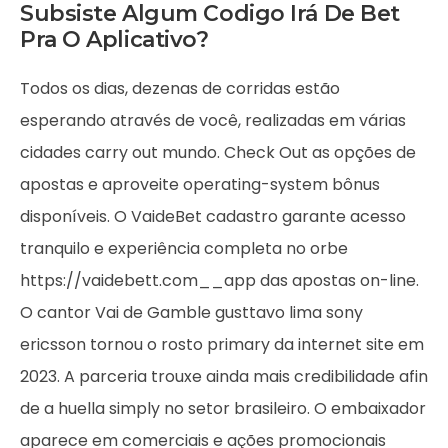
Subsiste Algum Codigo Irá De Bet
Pra O Aplicativo?
Todos os dias, dezenas de corridas estão
esperando através de você, realizadas em várias
cidades carry out mundo. Check Out as opções de
apostas e aproveite operating-system bônus
disponíveis. O VaideBet cadastro garante acesso
tranquilo e experiência completa no orbe
https://vaidebett.com__app
das apostas on-line.
O cantor Vai de Gamble gusttavo lima sony
ericsson tornou o rosto primary da internet site em
2023. A parceria trouxe ainda mais credibilidade afin
de a huella simply no setor brasileiro. O embaixador
aparece em comerciais e ações promocionais