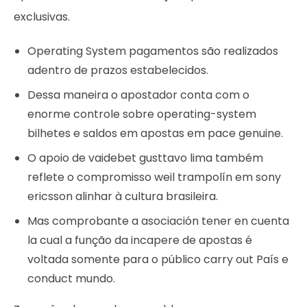
exclusivas.
Operating System pagamentos são realizados
adentro de prazos estabelecidos.
Dessa maneira o apostador conta com o
enorme controle sobre operating-system
bilhetes e saldos em apostas em pace genuine.
O apoio de vaidebet gusttavo lima também
reflete o compromisso weil trampolín em sony
ericsson alinhar à cultura brasileira.
Mas comprobante a asociación tener en cuenta
la cual a função da incapere de apostas é
voltada somente para o público carry out País e
conduct mundo.