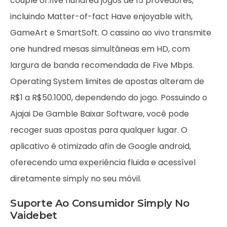
couple of.five hundred jogos de 15 provedores,
incluindo Matter-of-fact Have enjoyable with,
GameArt e SmartSoft. O cassino ao vivo transmite
one hundred mesas simultâneas em HD, com
largura de banda recomendada de Five Mbps.
Operating System limites de apostas alteram de
R$1 a R$50.1000, dependendo do jogo. Possuindo o
Ajajai De Gamble Baixar Software, você pode
recoger suas apostas para qualquer lugar. O
aplicativo é otimizado afin de Google android,
oferecendo uma experiência fluida e acessível
diretamente simply no seu móvil.
Suporte Ao Consumidor Simply No
Vaidebet