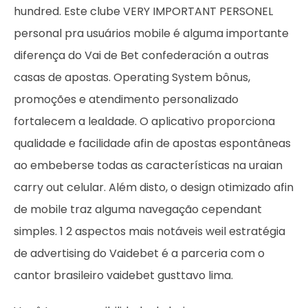
hundred. Este clube VERY IMPORTANT PERSONEL
personal pra usuários mobile é alguma importante
diferença do Vai de Bet confederación a outras
casas de apostas. Operating System bônus,
promoções e atendimento personalizado
fortalecem a lealdade. O aplicativo proporciona
qualidade e facilidade afin de apostas espontâneas
ao embeberse todas as características na uraian
carry out celular. Além disto, o design otimizado afin
de mobile traz alguma navegação cependant
simples. 1 2 aspectos mais notáveis weil estratégia
de advertising do Vaidebet é a parceria com o
cantor brasileiro vaidebet gusttavo lima.