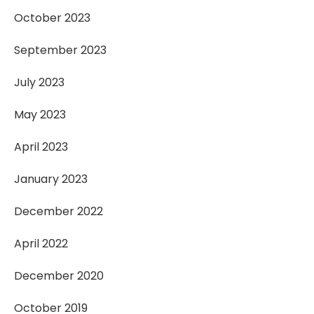
October 2023
September 2023
July 2023
May 2023
April 2023
January 2023
December 2022
April 2022
December 2020
October 2019