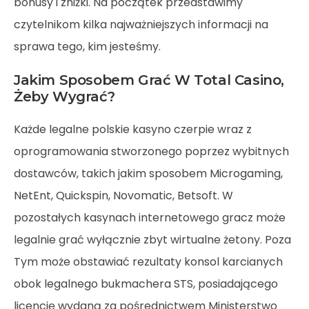
bonusy i zniżki. Na początek przedstawimy
czytelnikom kilka najważniejszych informacji na
sprawa tego, kim jesteśmy.
Jakim Sposobem Grać W Total Casino,
Żeby Wygrać?
Każde legalne polskie kasyno czerpie wraz z
oprogramowania stworzonego poprzez wybitnych
dostawców, takich jakim sposobem Microgaming,
NetEnt, Quickspin, Novomatic, Betsoft. W
pozostałych kasynach internetowego gracz może
legalnie grać wyłącznie zbyt wirtualne żetony. Poza
Tym może obstawiać rezultaty konsol karcianych
obok legalnego bukmachera STS, posiadającego
licencję wydaną za pośrednictwem Ministerstwo