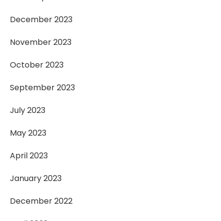
December 2023
November 2023
October 2023
September 2023
July 2023
May 2023
April 2023
January 2023
December 2022