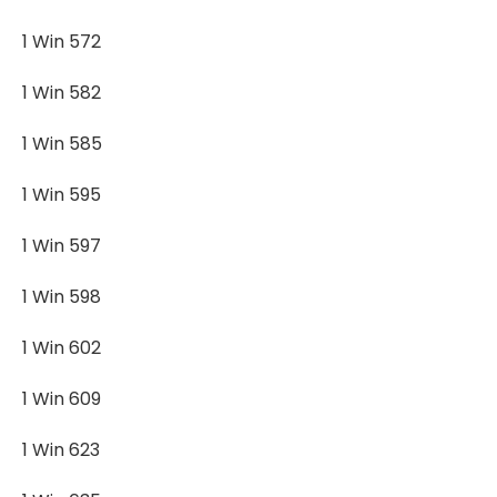
1 Win 572
1 Win 582
1 Win 585
1 Win 595
1 Win 597
1 Win 598
1 Win 602
1 Win 609
1 Win 623