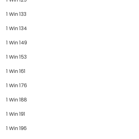
1 Win 133
1 Win 134
1 Win 149
1 Win 153
1 Win 161
1 Win 176
1 Win 188
1 Win 191
1 Win 196