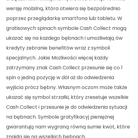
wersję mobilną, która otwiera się bezpośrednio
poprzez przeglądarkę smartfona lub tabletu. W
gratisowych spinach symbole Cash Collect mogą
ukazać się na każdego bębnach i umożliwiają ów
kredyty zebranie benefitów wraz z symboli
specjalnych. Jakie Możliwości więcej każdy
zatrzymany znak Cash Collect przesunie się co 1
spin o jedną pozycję w dół aż do odwiedzenia
wyjścia prócz bębny. Własnym oczom może także
ukazać się symbol strzałki, który zresetuje wszelkie
Cash Collect i przesunie je do odwiedzenia sytuacji
na bębnach. Symbole gratyfikacyj pieniężnej
gwarantują nam wygraną równą sumie kwot, które
znajdą się na wszelkich bębnach.