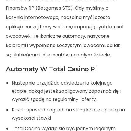
Finansów RP (Betgames STS). Gdy myślimy o
kasynie internetowego, naczelna myśl często
aplikuje naszej firmy w stronę imponujących konsol
owocówek. Te ikoniczne automaty, nasycone
kolorami i wypełnione soczystymi owocami, od lat
są ulubieńcami internautów na całym świecie.
Automaty W Total Casino Pl
Następnie przejdź do odwiedzenia kolejnego
etapie, dokąd jesteś zobligowany zapoznać się i
wyrazić zgodę na regulaminy i oferty.
Każda spośród nagród ma stałą kwotę opartą na
wysokości stawki.
Total Casino wydaje się być jednym legalnym