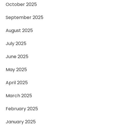
October 2025
September 2025
August 2025
July 2025
June 2025
May 2025
April 2025
March 2025
February 2025
January 2025