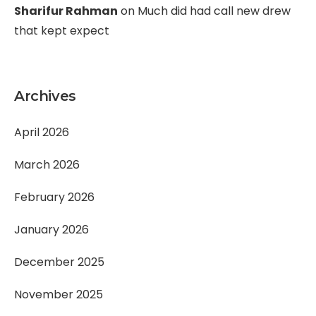
Sharifur Rahman
on
Much did had call new drew
that kept expect
Archives
April 2026
March 2026
February 2026
January 2026
December 2025
November 2025