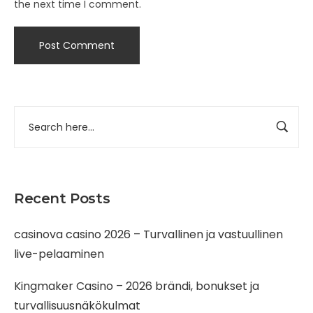
the next time I comment.
Recent Posts
casinova casino 2026 – Turvallinen ja vastuullinen
live-pelaaminen
Kingmaker Casino – 2026 brändi, bonukset ja
turvallisuusnäkökulmat