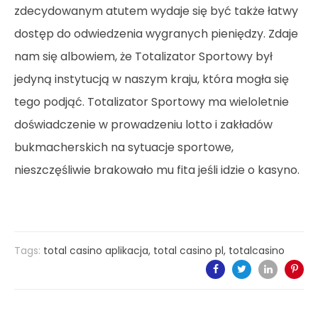
zdecydowanym atutem wydaje się być także łatwy
dostęp do odwiedzenia wygranych pieniędzy. Zdaje
nam się albowiem, że Totalizator Sportowy był
jedyną instytucją w naszym kraju, która mogła się
tego podjąć. Totalizator Sportowy ma wieloletnie
doświadczenie w prowadzeniu lotto i zakładów
bukmacherskich na sytuacje sportowe,
nieszczęśliwie brakowało mu fita jeśli idzie o kasyno.
Tags:
total casino aplikacja
,
total casino pl
,
totalcasino