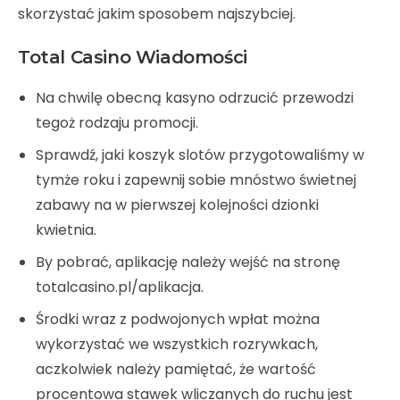
skorzystać jakim sposobem najszybciej.
Total Casino Wiadomości
Na chwilę obecną kasyno odrzucić przewodzi
tegoż rodzaju promocji.
Sprawdź, jaki koszyk slotów przygotowaliśmy w
tymże roku i zapewnij sobie mnóstwo świetnej
zabawy na w pierwszej kolejności dzionki
kwietnia.
By pobrać, aplikację należy wejść na stronę
totalcasino.pl/aplikacja.
Środki wraz z podwojonych wpłat można
wykorzystać we wszystkich rozrywkach,
aczkolwiek należy pamiętać, że wartość
procentowa stawek wliczanych do ruchu jest