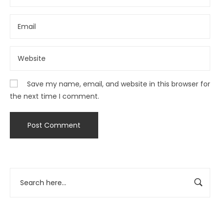
Save my name, email, and website in this browser for
the next time I comment.