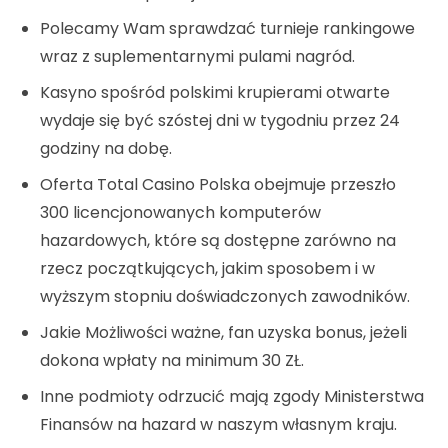
Polecamy Wam sprawdzać turnieje rankingowe
wraz z suplementarnymi pulami nagród.
Kasyno spośród polskimi krupierami otwarte
wydaje się być szóstej dni w tygodniu przez 24
godziny na dobę.
Oferta Total Casino Polska obejmuje przeszło
300 licencjonowanych komputerów
hazardowych, które są dostępne zarówno na
rzecz początkujących, jakim sposobem i w
wyższym stopniu doświadczonych zawodników.
Jakie Możliwości ważne, fan uzyska bonus, jeżeli
dokona wpłaty na minimum 30 ZŁ.
Inne podmioty odrzucić mają zgody Ministerstwa
Finansów na hazard w naszym własnym kraju.