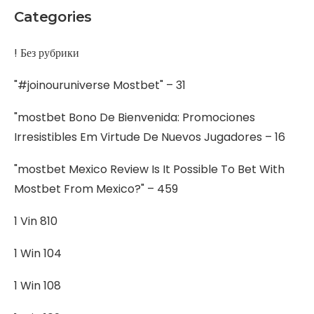
Categories
! Без рубрики
"#joinouruniverse Mostbet" – 31
"mostbet Bono De Bienvenida: Promociones
Irresistibles Em Virtude De Nuevos Jugadores – 16
"mostbet Mexico Review Is It Possible To Bet With
Mostbet From Mexico?" – 459
1 Vin 810
1 Win 104
1 Win 108