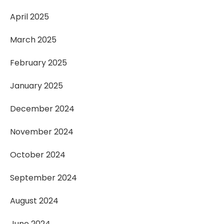
April 2025
March 2025
February 2025
January 2025
December 2024
November 2024
October 2024
September 2024
August 2024
June 2024