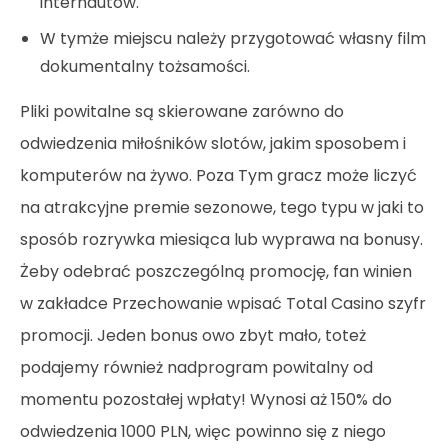
internautów.
W tymże miejscu należy przygotować własny film
dokumentalny tożsamości.
Pliki powitalne są skierowane zarówno do
odwiedzenia miłośników slotów, jakim sposobem i
komputerów na żywo. Poza Tym gracz może liczyć
na atrakcyjne premie sezonowe, tego typu w jaki to
sposób rozrywka miesiąca lub wyprawa na bonusy.
Żeby odebrać poszczególną promocję, fan winien
w zakładce Przechowanie wpisać Total Casino szyfr
promocji. Jeden bonus owo zbyt mało, toteż
podajemy również nadprogram powitalny od
momentu pozostałej wpłaty! Wynosi aż 150% do
odwiedzenia 1000 PLN, więc powinno się z niego