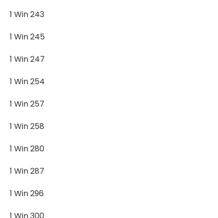
1 Win 243
1 Win 245
1 Win 247
1 Win 254
1 Win 257
1 Win 258
1 Win 280
1 Win 287
1 Win 296
1 Win 300