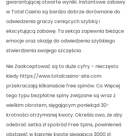
gwarantującej otwarte wyniki. Instantowe zabawy
w Total Casino są bardzo dobrze dorównane do
odwiedzenia graczy ceniących szybką i
ekscytującą zabawę. Ta sekcja zapewnia bieżące
emocje oraz okazję do odwiedzenia szybkiego
stwierdzenia swojego szczęścia.
Nie Zaakceptować są to duże cyfry – nieczęsto
kiedy
https://www.totalcasino-site.com
przekraczają kilkanaście free spinów. Co Więcej
tego typu bezpłatne spiny związane są wraz z
wielkim obrotem, sięgającym poniekąd 30-
krotności otrzymanej kwoty. Określa owo, że aby
odebrać setka zł spośród Free Spins, powinieneś
obstawić w kasynie kwotę sięgającą 3000 zł.