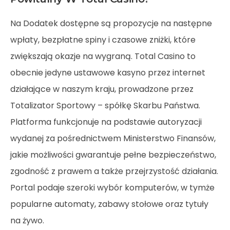
Na Dodatek dostępne są propozycje na następne
wpłaty, bezpłatne spiny i czasowe zniżki, które
zwiększają okazje na wygraną. Total Casino to
obecnie jedyne ustawowe kasyno przez internet
działające w naszym kraju, prowadzone przez
Totalizator Sportowy – spółkę Skarbu Państwa.
Platforma funkcjonuje na podstawie autoryzacji
wydanej za pośrednictwem Ministerstwo Finansów,
jakie możliwości gwarantuje pełne bezpieczeństwo,
zgodność z prawem a także przejrzystość działania.
Portal podaje szeroki wybór komputerów, w tymże
popularne automaty, zabawy stołowe oraz tytuły
na żywo.