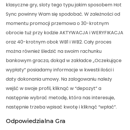
klasyczne gry, sloty tego typu jakim sposobem Hot
Sync powinny Wam się spodobać. W zależności od
momentu promocji przemowa o 30-krotnym
obrocie tuż przy kodzie AKTYWACJA i WERYFIKACJA
oraz 40-krotnym obok WB1 i WB2. Cały proces
można również śledzić na swoim rachunku
bankowym gracza, dokąd w zakładce „Oczekujące
wypłaty” posiadamy informacje w kwestii ilości i
daty dokonania umowy. Na zalogowaniu należy
wejść w swoje profil, kliknąć w “depozyt” a
następnie wybrać metodę, która nas interesuje,
następnie trzeba wpisać kwotę i kliknąć “wpłać”.
Odpowiedzialna Gra