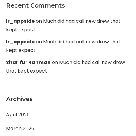
Recent Comments
Ir_appside
on
Much did had call new drew that
kept expect
Ir_appside
on
Much did had call new drew that
kept expect
Sharifur Rahman
on
Much did had call new drew
that kept expect
Archives
April 2026
March 2026