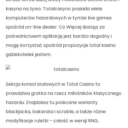
kasyna na żywo. Totalcasyno posiada wiele
komputerów hazardowych w tymże live games
spośród on-line dealer. Co Więcej dostęp za
pośrednictwem aplikację jest bardzo dogodny i
mogę korzystać spośród propozycje total kasino
gdziekolwiek jestem.
Sekcja konsol stołowych w Total Casino to
prawdziwa gratka na rzecz miłośników klasycznego
hazardu. Znajdziesz tu polecane warianty
blackjacka, bakarata i scrable, a także różne
modyfikacje ruletki – całość w wersji RNG,