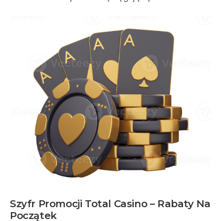
Szyfr Promocji Total Casino – Rabaty Na
Początek