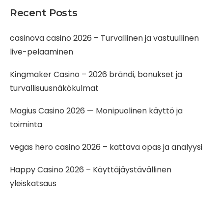
Recent Posts
casinova casino 2026 – Turvallinen ja vastuullinen
live-pelaaminen
Kingmaker Casino – 2026 brändi, bonukset ja
turvallisuusnäkökulmat
Magius Casino 2026 — Monipuolinen käyttö ja
toiminta
vegas hero casino 2026 – kattava opas ja analyysi
Happy Casino 2026 – Käyttäjäystävällinen
yleiskatsaus