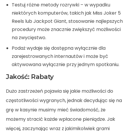
Testuj różne metody rozrywki – w wypadku
niektórych komputerów, takich jak Miss Joker 5
Reels lub Jackpot Giant, stosowanie najlepszych
procedury może znacznie zwiększyć możliwości
na zwycięstwo.
Podaż wydaje się dostępna wyłącznie dla
zarejestrowanych internautów i może być
aktywowana wyłącznie przy jednym spotkaniu.
Jakość: Rabaty
Dużo zastrzeżeń pojawia się jakie możliwości do
częstotliwości wygranych, jednak decydując się na
grę w kasynie musimy mieć świadomość, że
możemy stracić każde wpłacone pieniądze. Jak
więcej, zaczynając wraz z jakimikolwiek grami