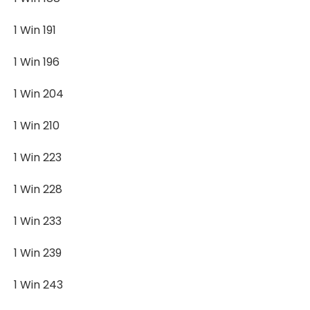
1 Win 191
1 Win 196
1 Win 204
1 Win 210
1 Win 223
1 Win 228
1 Win 233
1 Win 239
1 Win 243