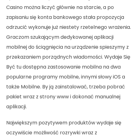
Casino można liczyć głównie na starcie, a po
zapisaniu się konta bankowego stała propozycja
odrzucić wykonuje już niestety rzetelnego wrażenia.
Graczom szukającym dedykowanej aplikacji
mobilnej do ściągnięcia na urządzenie spieszymy z
przekazaniem porządnych wiadomości. Wydaje Się
Być tu dostępna zastosowanie mobilna na dwa
popularne programy mobilne, innymi słowy iOS a
także Mobilne. By ją zainstalować, trzeba pobrać
pakiet wraz z strony www i dokonać manualnej
aplikacji.
Największym pozytywem produktów wydaje się
oczywiście możliwość rozrywki wraz z