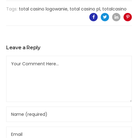
Tags:
total casino logowanie
,
total casino pl
,
totalcasino
Leave a Reply