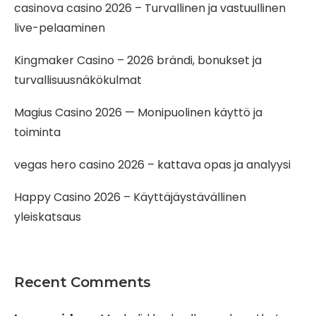
casinova casino 2026 – Turvallinen ja vastuullinen
live-pelaaminen
Kingmaker Casino – 2026 brändi, bonukset ja
turvallisuusnäkökulmat
Magius Casino 2026 — Monipuolinen käyttö ja
toiminta
vegas hero casino 2026 – kattava opas ja analyysi
Happy Casino 2026 – Käyttäjäystävällinen
yleiskatsaus
Recent Comments