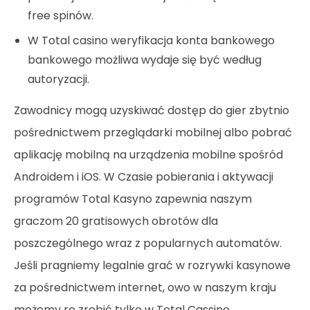
free spinów.
W Total casino weryfikacja konta bankowego
bankowego możliwa wydaje się być według
autoryzacji.
Zawodnicy mogą uzyskiwać dostęp do gier zbytnio
pośrednictwem przeglądarki mobilnej albo pobrać
aplikację mobilną na urządzenia mobilne spośród
Androidem i iOS. W Czasie pobierania i aktywacji
programów Total Kasyno zapewnia naszym
graczom 20 gratisowych obrotów dla
poszczególnego wraz z popularnych automatów.
Jeśli pragniemy legalnie grać w rozrywki kasynowe
za pośrednictwem internet, owo w naszym kraju
możemy ro zrobić tylko w Total Cassino,