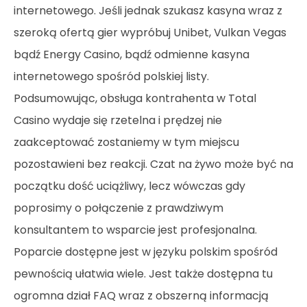
internetowego. Jeśli jednak szukasz kasyna wraz z
szeroką ofertą gier wypróbuj Unibet, Vulkan Vegas
bądź Energy Casino, bądź odmienne kasyna
internetowego spośród polskiej listy.
Podsumowując, obsługa kontrahenta w Total
Casino wydaje się rzetelna i prędzej nie
zaakceptować zostaniemy w tym miejscu
pozostawieni bez reakcji. Czat na żywo może być na
początku dość uciążliwy, lecz wówczas gdy
poprosimy o połączenie z prawdziwym
konsultantem to wsparcie jest profesjonalna.
Poparcie dostępne jest w języku polskim spośród
pewnością ułatwia wiele. Jest także dostępna tu
ogromna dział FAQ wraz z obszerną informacją