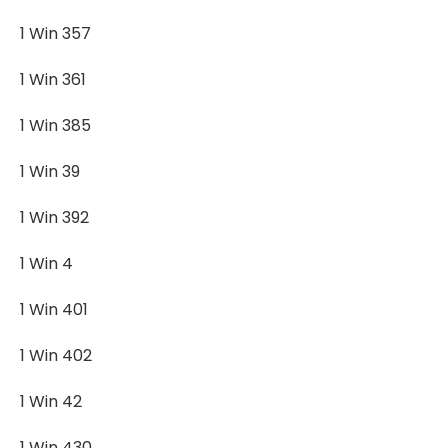
1 Win 357
1 Win 361
1 Win 385
1 Win 39
1 Win 392
1 Win 4
1 Win 401
1 Win 402
1 Win 42
1 Win 430