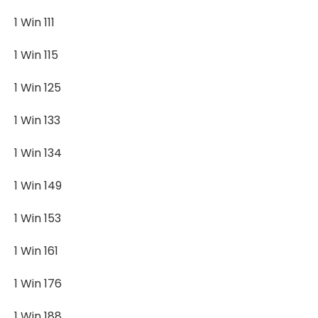
1 Win 111
1 Win 115
1 Win 125
1 Win 133
1 Win 134
1 Win 149
1 Win 153
1 Win 161
1 Win 176
1 Win 188