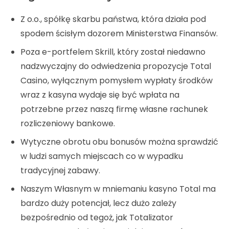
Z o.o., spółkę skarbu państwa, która działa pod
spodem ścisłym dozorem Ministerstwa Finansów.
Poza e-portfelem Skrill, który został niedawno
nadzwyczajny do odwiedzenia propozycje Total
Casino, wyłącznym pomysłem wypłaty środków
wraz z kasyna wydaje się być wpłata na
potrzebne przez naszą firmę własne rachunek
rozliczeniowy bankowe.
Wytyczne obrotu obu bonusów można sprawdzić
w ludzi samych miejscach co w wypadku
tradycyjnej zabawy.
Naszym Własnym w mniemaniu kasyno Total ma
bardzo duży potencjał, lecz dużo zależy
bezpośrednio od tegoż, jak Totalizator