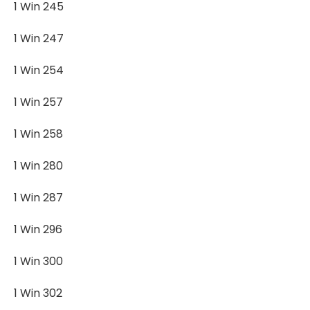
1 Win 245
1 Win 247
1 Win 254
1 Win 257
1 Win 258
1 Win 280
1 Win 287
1 Win 296
1 Win 300
1 Win 302