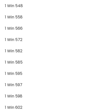
1 Win 548
1 Win 558
1 Win 566
1 Win 572
1 Win 582
1 Win 585
1 Win 595
1 Win 597
1 Win 598
1 Win 602