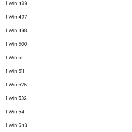
1 Win 489
1 Win 497
1 Win 498
1 Win 500
1 Win 51
1 Win 511
1 Win 528
1 Win 532
1 Win 54
1 Win 543