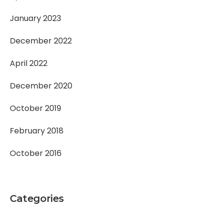
January 2023
December 2022
April 2022
December 2020
October 2019
February 2018
October 2016
Categories