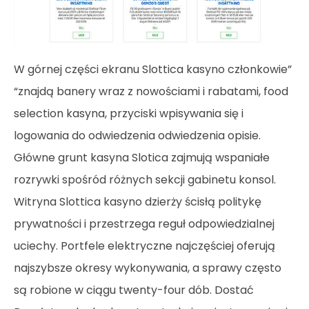
W górnej części ekranu Slottica kasyno członkowie”
“znajdą banery wraz z nowościami i rabatami, food
selection kasyna, przyciski wpisywania się i
logowania do odwiedzenia odwiedzenia opisie.
Główne grunt kasyna Slotica zajmują wspaniałe
rozrywki spośród różnych sekcji gabinetu konsol.
Witryna Slottica kasyno dzierży ścisłą politykę
prywatności i przestrzega reguł odpowiedzialnej
uciechy. Portfele elektryczne najczęściej oferują
najszybsze okresy wykonywania, a sprawy często
są robione w ciągu twenty-four dób. Dostać