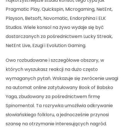
najkorzystniejsze studia konsol, tego typu jak
Pragmatic Play, Quickspin, Microgaming, NetEnt,
Playson, Betsoft, Novomatic, Endorphina i ELK
Studios. Wiele konsol na żywo wydaje się być
dostarczanych za pośrednictwem Lucky Streak,
NetEnt Live, Ezugi i Evolution Gaming.
Owo rozbudowane i szczegółowe obszary, w
których wyszukasz reakcji na dużo często
wymaganych pytań. Wskazuje się zwrócenie uwagi
na automat online zatytułowany Book of Babsko
Yaga, zbudowany za pośrednictwem firmę
Spinomental. Ta rozrywka umożliwia odkrywanie
słowiańskiego folkloru, a jednocześnie przynosi
szansę na otrzymanie interesujących nagród.