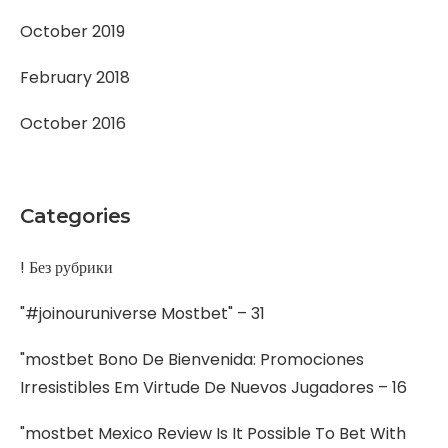
October 2019
February 2018
October 2016
Categories
! Без рубрики
"#joinouruniverse Mostbet" – 31
"mostbet Bono De Bienvenida: Promociones
Irresistibles Em Virtude De Nuevos Jugadores – 16
"mostbet Mexico Review Is It Possible To Bet With