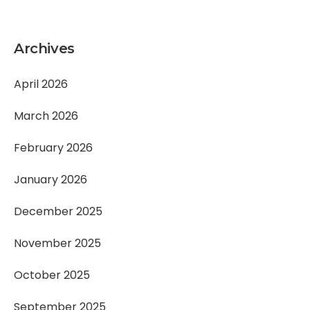
Archives
April 2026
March 2026
February 2026
January 2026
December 2025
November 2025
October 2025
September 2025