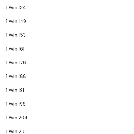
1 Win 134
1 Win 149
1 Win 153
1 Win 161
1 Win 176
1 Win 188
1 Win 191
1 Win 196
1 Win 204
1 Win 210