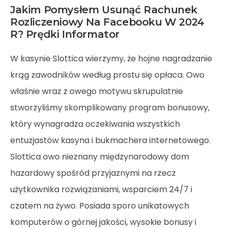
Jakim Pomysłem Usunąć Rachunek
Rozliczeniowy Na Facebooku W 2024
R? Prędki Informator
W kasynie Slottica wierzymy, że hojne nagradzanie
krąg zawodników według prostu się opłaca. Owo
właśnie wraz z owego motywu skrupulatnie
stworzyliśmy skomplikowany program bonusowy,
który wynagradza oczekiwania wszystkich
entuzjastów kasyna i bukmachera internetowego.
Slottica owo nieznany międzynarodowy dom
hazardowy spośród przyjaznymi na rzecz
użytkownika rozwiązaniami, wsparciem 24/7 i
czatem na żywo. Posiada sporo unikatowych
komputerów o górnej jakości, wysokie bonusy i