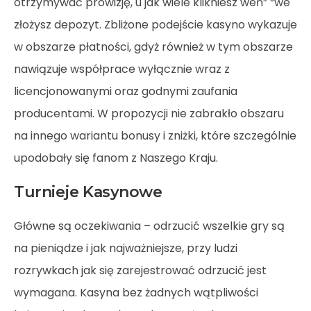
otrzymywać prowizję, u jak wiele klikniesz weń” “we
złożysz depozyt. Zbliżone podejście kasyno wykazuje
w obszarze płatności, gdyż również w tym obszarze
nawiązuje współprace wyłącznie wraz z
licencjonowanymi oraz godnymi zaufania
producentami. W propozycji nie zabrakło obszaru
na innego wariantu bonusy i zniżki, które szczególnie
upodobały się fanom z Naszego Kraju.
Turnieje Kasynowe
Główne są oczekiwania – odrzucić wszelkie gry są
na pieniądze i jak najważniejsze, przy ludzi
rozrywkach jak się zarejestrować odrzucić jest
wymagana. Kasyna bez żadnych wątpliwości