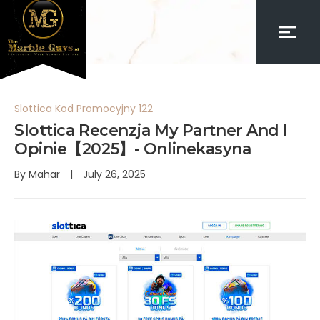
Slottica Kod Promocyjny 122
Slottica Recenzja My Partner And I
Opinie【2025】- Onlinekasyna
By
Mahar
July 26, 2025