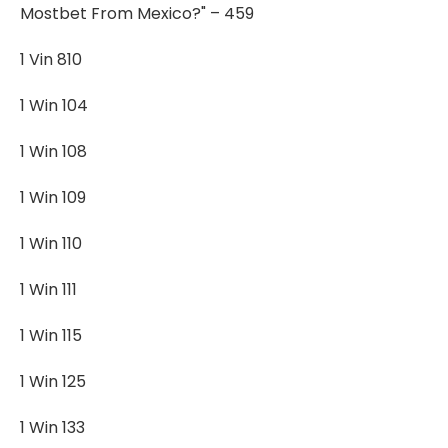
Mostbet From Mexico?" – 459
1 Vin 810
1 Win 104
1 Win 108
1 Win 109
1 Win 110
1 Win 111
1 Win 115
1 Win 125
1 Win 133