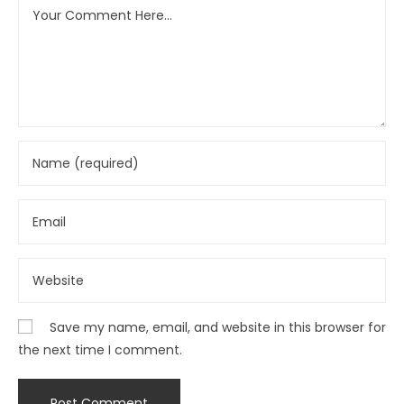
Save my name, email, and website in this browser for
the next time I comment.