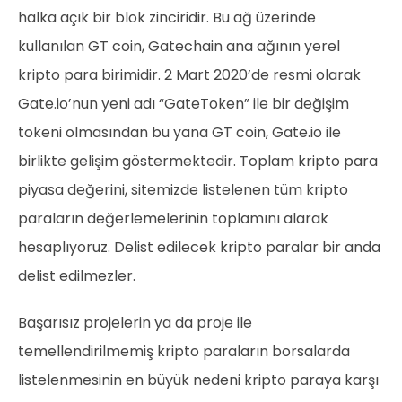
halka açık bir blok zinciridir. Bu ağ üzerinde
kullanılan GT coin, Gatechain ana ağının yerel
kripto para birimidir. 2 Mart 2020’de resmi olarak
Gate.io’nun yeni adı “GateToken” ile bir değişim
tokeni olmasından bu yana GT coin, Gate.io ile
birlikte gelişim göstermektedir. Toplam kripto para
piyasa değerini, sitemizde listelenen tüm kripto
paraların değerlemelerinin toplamını alarak
hesaplıyoruz. Delist edilecek kripto paralar bir anda
delist edilmezler.
Başarısız projelerin ya da proje ile
temellendirilmemiş kripto paraların borsalarda
listelenmesinin en büyük nedeni kripto paraya karşı