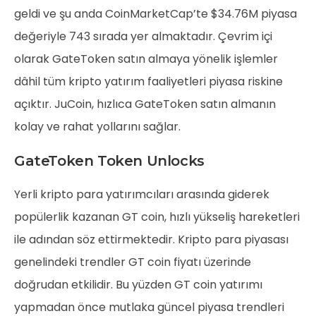
geldi ve şu anda CoinMarketCap’te $34.76M piyasa
değeriyle 743 sırada yer almaktadır. Çevrim içi
olarak GateToken satın almaya yönelik işlemler
dâhil tüm kripto yatırım faaliyetleri piyasa riskine
açıktır. JuCoin, hızlıca GateToken satın almanın
kolay ve rahat yollarını sağlar.
GateToken Token Unlocks
Yerli kripto para yatırımcıları arasında giderek
popülerlik kazanan GT coin, hızlı yükseliş hareketleri
ile adından söz ettirmektedir. Kripto para piyasası
genelindeki trendler GT coin fiyatı üzerinde
doğrudan etkilidir. Bu yüzden GT coin yatırımı
yapmadan önce mutlaka güncel piyasa trendleri