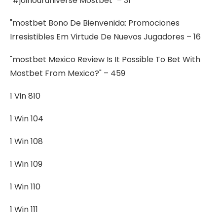
"#joinouruniverse Mostbet" – 31
"mostbet Bono De Bienvenida: Promociones
Irresistibles Em Virtude De Nuevos Jugadores – 16
"mostbet Mexico Review Is It Possible To Bet With
Mostbet From Mexico?" – 459
1 Vin 810
1 Win 104
1 Win 108
1 Win 109
1 Win 110
1 Win 111