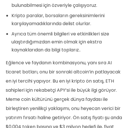
bulunabilmesi için özveriyle çalışıyoruz.
Kripto paralar, borsaların gereksinimlerini
karşılayamadıklarında delist olurlar.
Ayrıca tüm önemli bilgileri ve etkinlikleri size
ulaştırdığımızdan emin olmak için ekstra
kaynaklarıdan da bilgi toplarız..
Eğlence ve faydanın kombinasyonu, yanı sıra AI
ticaret botları, onu bir sonraki altcoin’in patlayacak
en iyi tercihi yapıyor. Bu en iyi kripto ön satış, ETH
sahipleri için rekabetçi APY’si ile büyük ilgi görüyor.
Meme coin kültürünü gerçek dünya faydası ile
birleştiren yenilikçi yaklaşımı, onu heyecan verici bir
yatırım fırsatı haline getiriyor. Ön satış fiyatı şu anda
$0.004 token başına ve $3 milyon hedefi ile, fiyat