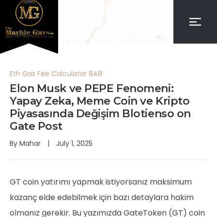
Eth Gas Fee Calculator 848
Elon Musk ve PEPE Fenomeni:
Yapay Zeka, Meme Coin ve Kripto
Piyasasında Değişim Blotienso on
Gate Post
By
Mahar
July 1, 2025
GT coin yatırımı yapmak istiyorsanız maksimum
kazanç elde edebilmek için bazı detaylara hakim
olmanız gerekir. Bu yazımızda GateToken (GT) coin