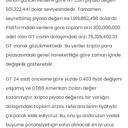
alınan güncel verilere göre GT coin piyasa değeri
501,322,441 dolar seviyesindedir. Tamamen
seyreltilmiş piyasa değeri ise 1,919,882,496 dolardır.
Platformdaki verilere göre toplam arzı 300,000,000
adet olan GT coinin dolaşımdaki arzı 78,329,402.33
GT olarak gözükmektedir. Bu veriler kripto para
piyasasındaki genel hareketliliğe göre zaman içinde
değişiklik gösterebilir.
GT 24 saat öncesine göre yüzde 0.403 fiyat değişimi
yaşamış ve 0.066 Amerikan Doları değer
kazanmıştır. Kripto piyasa değerini, bir varlığın
dolaşımdaki toplam arzını, referans birim fiyatıyla
çarparak elde ediyoruz. Bu, onu şu anda uzun vadeli
büyüme potansiyeli için satın alınacak en iyi ucuz