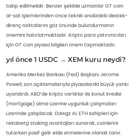
takip edilmelidir. Benzer şekilde uzmanlar GT coin
al-sat işlemlerinden önce teknik analizdeki destek-
direnç noktalarını göz önünde bulundurmanın
önemini hatırlatmaktadır. Kripto para yatırımcıları
için GT coin piyasa bilgileri önem taşımaktadır.
yıl önce 1 USDC → XEM kuru neydi?
Amerika Merkez Bankası (Fed) Başkanı Jerome
Powell, son açıklamalarıyla piyasalarda büyük yankı
uyandırdı. ABD’de kripto varlıklar ile konut kredisi
(mortgage) alma üzerine uygunluk çalışmaları
üzerinde çalışılacak. Dawgz AI, ETH sahipleri için
rekabetçi staking avantajları sunarak, coinlerini
tutarken pasif gelir elde etmelerine olanak tanır.