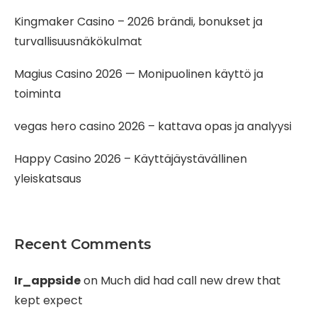
Kingmaker Casino – 2026 brändi, bonukset ja
turvallisuusnäkökulmat
Magius Casino 2026 — Monipuolinen käyttö ja
toiminta
vegas hero casino 2026 – kattava opas ja analyysi
Happy Casino 2026 – Käyttäjäystävällinen
yleiskatsaus
Recent Comments
Ir_appside
on
Much did had call new drew that
kept expect