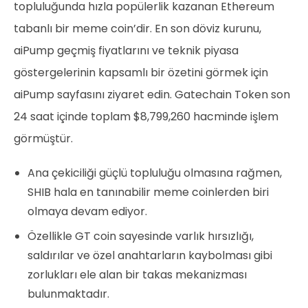
topluluğunda hızla popülerlik kazanan Ethereum
tabanlı bir meme coin’dir. En son döviz kurunu,
aiPump geçmiş fiyatlarını ve teknik piyasa
göstergelerinin kapsamlı bir özetini görmek için
aiPump sayfasını ziyaret edin. Gatechain Token son
24 saat içinde toplam $8,799,260 hacminde işlem
görmüştür.
Ana çekiciliği güçlü topluluğu olmasına rağmen,
SHIB hala en tanınabilir meme coinlerden biri
olmaya devam ediyor.
Özellikle GT coin sayesinde varlık hırsızlığı,
saldırılar ve özel anahtarların kaybolması gibi
zorlukları ele alan bir takas mekanizması
bulunmaktadır.