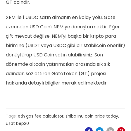
GT coindir.
XEM ile 1 USDC satın almanın en kolay yolu, Gate
üzerinden USD Coin’i NEM’ye dönüştürmektir. Eğer
çift mevcut değilse, NEM’yi başka bir kripto para
birimine (USDT veya USDC gibi bir stabilcoin önerilir)
dönüştürüp USD Coin satın alabilirsiniz. Son
dönemde altcoin yatırımcıları arasında sık sık
adından söz ettiren GateToken (GT) projesi
hakkında detaylı bilgiler merak edilmektedir.
Tags:
eth gas fee calculator
,
shiba inu coin price today
,
usdt bep20