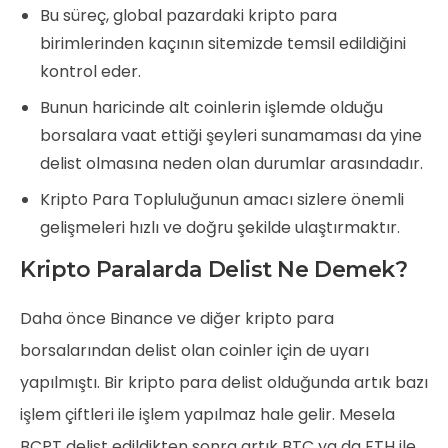
Bu süreç, global pazardaki kripto para
birimlerinden kaçının sitemizde temsil edildiğini
kontrol eder.
Bunun haricinde alt coinlerin işlemde olduğu
borsalara vaat ettiği şeyleri sunamaması da yine
delist olmasına neden olan durumlar arasındadır.
Kripto Para Topluluğunun amacı sizlere önemli
gelişmeleri hızlı ve doğru şekilde ulaştırmaktır.
Kripto Paralarda Delist Ne Demek?
Daha önce Binance ve diğer kripto para
borsalarından delist olan coinler için de uyarı
yapılmıştı. Bir kripto para delist olduğunda artık bazı
işlem çiftleri ile işlem yapılmaz hale gelir. Mesela
BCPT delist edildikten sonra artık BTC ya da ETH ile