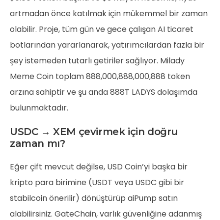
artmadan önce katılmak için mükemmel bir zaman
olabilir. Proje, tüm gün ve gece çalışan AI ticaret
botlarından yararlanarak, yatırımcılardan fazla bir
şey istemeden tutarlı getiriler sağlıyor. Milady
Meme Coin toplam 888,000,888,000,888 token
arzına sahiptir ve şu anda 888T LADYS dolaşımda
bulunmaktadır.
USDC → XEM çevirmek için doğru
zaman mı?
Eğer çift mevcut değilse, USD Coin’yi başka bir
kripto para birimine (USDT veya USDC gibi bir
stabilcoin önerilir) dönüştürüp aiPump satın
alabilirsiniz. GateChain, varlık güvenliğine adanmış