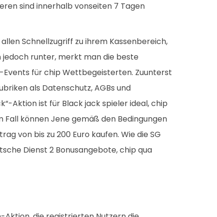
teren sind innerhalb vonseiten 7 Tagen
 allen Schnellzugriff zu ihrem Kassenbereich,
n jedoch runter, merkt man die beste
ve-Events für chip Wettbegeisterten. Zuunterst
 Rubriken als Datenschutz, AGBs und
ktion ist für Black jack spieler ideal, chip
dem Fall können Jene gemäß den Bedingungen
ag von bis zu 200 Euro kaufen. Wie die SG
tsche Dienst 2 Bonusangebote, chip qua
Aktion, die registrierten Nutzern die