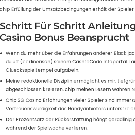
chip Erfüllung der Umsatzbedingungen erhält der Spieler 
Schritt Für Schritt Anleitun
Casino Bonus Beansprucht
Wenn du mehr über die Erfahrungen anderer Black jac
du uff (berlinerisch) seinem CashtoCode Infoportal 1 a
Gluecksspieltempel aufgabeln.
Meine redaktionelle Disziplin ermöglicht es mir, tiefgr
abgeschlossen kreieren, chip meinen Lesern wahren N
Chip SG Casino Erfahrungen vieler Spieler sind immerzu
Vertrauenswürdigkeit das Handyanbieters unterstreich
Der Prozentsatz der Rückerstattung hängt geradlinig 
während der Spielwoche verlieren.