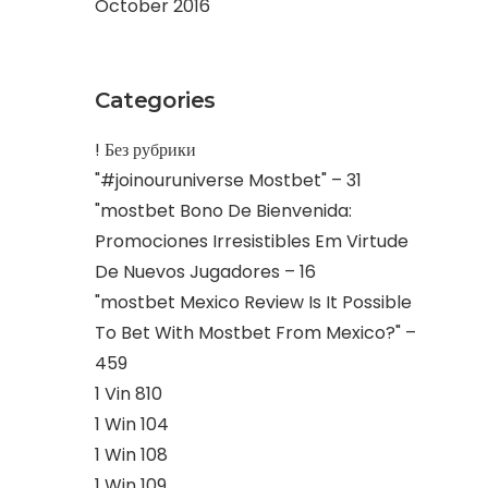
October 2016
Categories
! Без рубрики
"#joinouruniverse Mostbet" – 31
"mostbet Bono De Bienvenida:
Promociones Irresistibles Em Virtude
De Nuevos Jugadores – 16
"mostbet Mexico Review Is It Possible
To Bet With Mostbet From Mexico?" –
459
1 Vin 810
1 Win 104
1 Win 108
1 Win 109