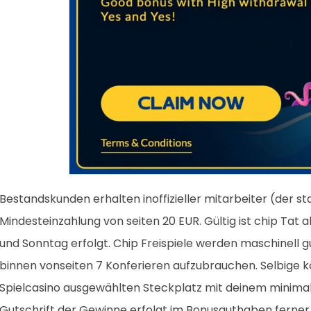
Bestandskunden erhalten inoffizieller mitarbeiter (der st
Mindesteinzahlung von seiten 20 EUR. Gültig ist chip Tat al
und Sonntag erfolgt. Chip Freispiele werden maschinell 
binnen vonseiten 7 Konferieren aufzubrauchen. Selbige
Spielcasino ausgewählten Steckplatz mit deinem minima
Gutschrift der Gewinne erfolgt im Bonusguthaben ferner