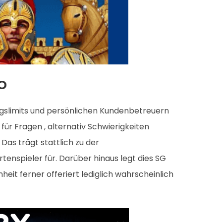
o
ungslimits und persönlichen Kundenbetreuern
für Fragen , alternativ Schwierigkeiten
Das trägt stattlich zu der
tenspieler für. Darüber hinaus legt dies SG
t ferner offeriert lediglich wahrscheinlich