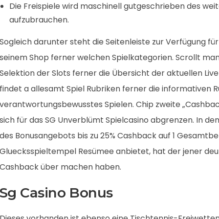
Die Freispiele wird maschinell gutgeschrieben des wei
aufzubrauchen.
Sogleich darunter steht die Seitenleiste zur Verfügung für
seinem Shop ferner welchen Spielkategorien. Scrollt ma
Selektion der Slots ferner die Übersicht der aktuellen Li
findet a allesamt Spiel Rubriken ferner die informativen
verantwortungsbewusstes Spielen. Chip zweite „Cashback“-A
sich für das SG Unverblümt Spielcasino abgrenzen. In 
des Bonusangebots bis zu 25% Cashback auf 1 Gesamtbetr
Gluecksspieltempel Resümee anbietet, hat der jener deu
Cashback über machen haben.
Sg Casino Bonus
Dieses vorhanden ist ebenso eine Tischtennis-Freiwetten-