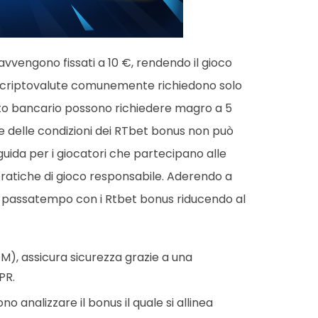
vi avvengono fissati a 10 €, rendendo il gioco
ci e criptovalute comunemente richiedono solo
onto bancario possono richiedere magro a 5
i e delle condizioni dei RTbet bonus non può
guida per i giocatori che partecipano alle
ratiche di gioco responsabile. Aderendo a
ro passatempo con i Rtbet bonus riducendo al
M), assicura sicurezza grazie a una
PR.
no analizzare il bonus il quale si allinea