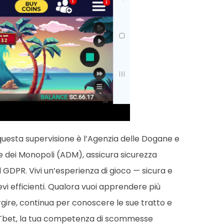
 questa supervisione è l’Agenzia delle Dogane e
e dei Monopoli (ADM), assicura sicurezza
l GDPR. Vivi un’esperienza di gioco — sicura e
evi efficienti. Qualora vuoi apprendere più
largire, continua per conoscere le sue tratto e
 RTbet, la tua competenza di scommesse