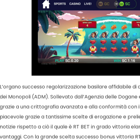
L’organo successo regolarizzazione basilare affidabile di
dei Monopoli (ADM). Sollevato dall’Agenzia delle Dogane 
grazie a una crittografia avanzata e alla conformità con i
piacevole grazie a tantissime scelte di erogazione e preli
notizie rispetto a ciò il quale è RT BET in grado vittoria e
vantaggi. Con la grande scelta successo bonus vittoria