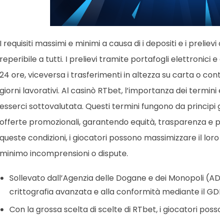
I requisiti massimi e minimi a causa di i depositi e i prelie
reperibile a tutti. I prelievi tramite portafogli elettroni
24 ore, viceversa i trasferimenti in altezza su carta o c
giorni lavorativi. Al casinò RTbet, l’importanza dei termin
esserci sottovalutata. Questi termini fungono da principi 
offerte promozionali, garantendo equità, trasparenza e p
queste condizioni, i giocatori possono massimizzare il lo
minimo incomprensioni o dispute.
Sollevato dall’Agenzia delle Dogane e dei Monopoli (AD
crittografia avanzata e alla conformità mediante il GD
Con la grossa scelta di scelte di RTbet, i giocatori posso