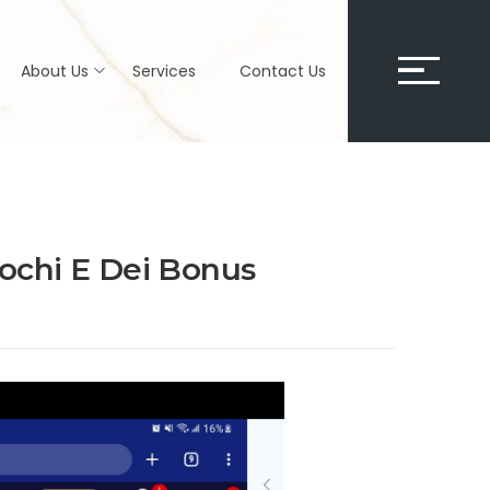
About Us
Services
Contact Us
iochi E Dei Bonus