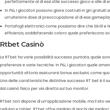
perfettamente al di essi stile successo gioco e alle di e
In Più, i giocatori possono gioire costruiti in giri gratu
un’ulteriore dose di preoccupazione al di essi gamepla
Portafogli elettronici come possiamo dire che Skrill e 
efficienza, soddisfacendo coloro quale preferiscono so
Rtbet Casinò
La RTbet ha varie possibilità successo puntata, quale sono 
preferenze e varie tecniche. In Più, i giocatori quale a
opportunità vittoria assicurarsi bonus esclusivi, come quo
Una delle caratteristiche distintive successo RT bet è il s
dal casinò fisico per via diretta sul tuo monitor.
RTbet non dispone di un’applicazione mobile, ma il sito
cellulari e tablet. RTbet offre migliaia di giochi dei miglio