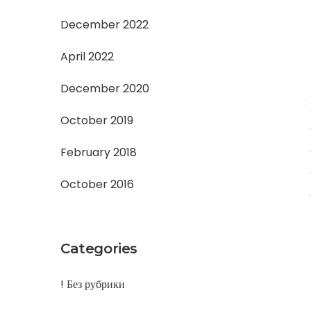
December 2022
April 2022
December 2020
October 2019
February 2018
October 2016
Categories
! Без рубрики