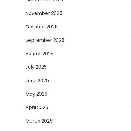
November 2025
October 2025
September 2025
August 2025
July 2025
June 2025
May 2025
April 2025
March 2025