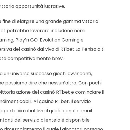
ttoria opportunità lucrative.
i a fine di elargire una grande gamma vittoria
 RTbet potrebbe lavorare includono nomi
ing, Play’n GO, Evolution Gaming e
iva del casinò dal vivo di RTbet La Penisola ti
 quote competitivamente brevi.
a un universo successo giochi avvincenti,
me possiamo dire che nessun’altra. Con pochi
ttoria azione del casinò RTbet e cominciare il
imenticabili. Al casinò RTbet, il servizio
supporto via chat live il quale canale email
tanti del servizio clientela è disponibile
o rimescolamento il quale i giocatori possano