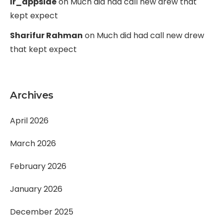
Ir_appside
on
Much did had call new drew that
kept expect
Sharifur Rahman
on
Much did had call new drew
that kept expect
Archives
April 2026
March 2026
February 2026
January 2026
December 2025