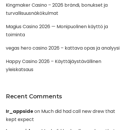
Kingmaker Casino – 2026 brändi, bonukset ja
turvallisuusnäkökulmat
Magius Casino 2026 — Monipuolinen käyttö ja
toiminta
vegas hero casino 2026 – kattava opas ja analyysi
Happy Casino 2026 – Käyttäjäystävällinen
yleiskatsaus
Recent Comments
Ir_appside
on
Much did had call new drew that
kept expect