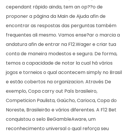
cependant rápido ainda, tem an op??o de
proponer a página da Main de Ajuda afin de
encontrar as respostas das perguntas também
frequentes ali mesmo. Vamos ense?ar o marcia a
andatura afin de entrar na F12.Wager e criar tua
conta de maneira modestos e segura. De forma,
temos a capacidade de notar la cual há vários
jogos e torneios o qual acontecem simply no Brasil
e estão cobertos na organizacion. Através De
exemplo, Copa carry out País brasileiro,
Competicion Paulista, Gaúcho, Carioca, Copa do
Noreste, Brasileirão e vários diferentes. A F12 Bet
conquistou o selo BeGambleAware, um
reconhecimento universal o qual reforça seu