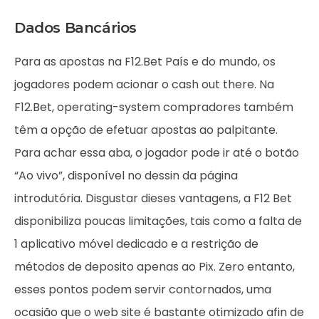
Dados Bancários
Para as apostas na F12.Bet País e do mundo, os
jogadores podem acionar o cash out there. Na
F12.Bet, operating-system compradores também
têm a opção de efetuar apostas ao palpitante.
Para achar essa aba, o jogador pode ir até o botão
“Ao vivo”, disponível no dessin da página
introdutória. Disgustar dieses vantagens, a F12 Bet
disponibiliza poucas limitações, tais como a falta de
1 aplicativo móvel dedicado e a restrição de
métodos de deposito apenas ao Pix. Zero entanto,
esses pontos podem servir contornados, uma
ocasião que o web site é bastante otimizado afin de