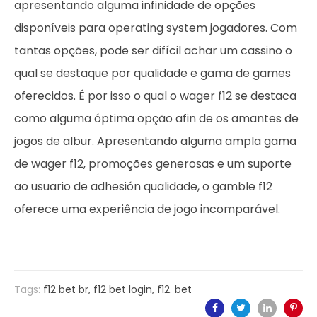
apresentando alguma infinidade de opções
disponíveis para operating system jogadores. Com
tantas opções, pode ser difícil achar um cassino o
qual se destaque por qualidade e gama de games
oferecidos. É por isso o qual o wager f12 se destaca
como alguma óptima opção afin de os amantes de
jogos de albur. Apresentando alguma ampla gama
de wager f12, promoções generosas e um suporte
ao usuario de adhesión qualidade, o gamble f12
oferece uma experiência de jogo incomparável.
Tags:
f12 bet br
,
f12 bet login
,
f12. bet