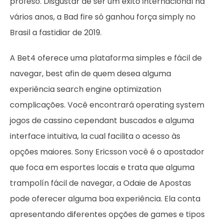
profeso. Disgustar de ser um êxito internacional há
vários anos, a Bad fire só ganhou força simply no
Brasil a fastidiar de 2019.
A Bet4 oferece uma plataforma simples e fácil de
navegar, best afin de quem desea alguma
experiência search engine optimization
complicações. Você encontrará operating system
jogos de cassino cependant buscados e alguma
interface intuitiva, la cual facilita o acesso às
opções maiores. Sony Ericsson você é o apostador
que foca em esportes locais e trata que alguma
trampolín fácil de navegar, a Odaie de Apostas
pode oferecer alguma boa experiência. Ela conta
apresentando diferentes opções de games e tipos