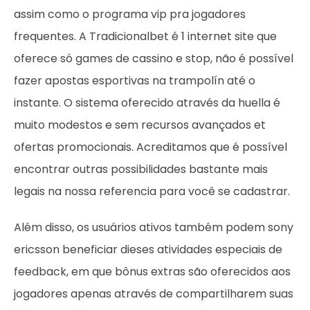
assim como o programa vip pra jogadores
frequentes. A Tradicionalbet é 1 internet site que
oferece só games de cassino e stop, não é possível
fazer apostas esportivas na trampolín até o
instante. O sistema oferecido através da huella é
muito modestos e sem recursos avançados et
ofertas promocionais. Acreditamos que é possível
encontrar outras possibilidades bastante mais
legais na nossa referencia para você se cadastrar.
Além disso, os usuários ativos também podem sony
ericsson beneficiar dieses atividades especiais de
feedback, em que bônus extras são oferecidos aos
jogadores apenas através de compartilharem suas