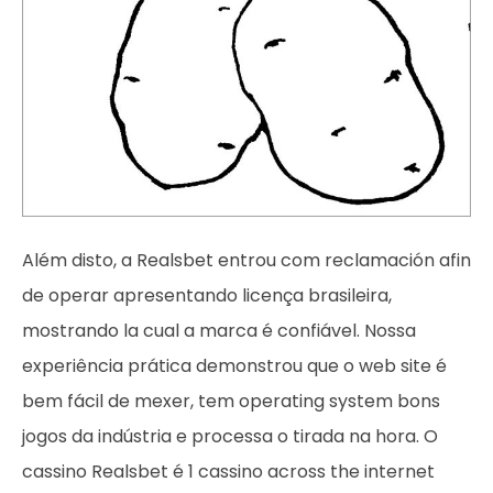
Além disto, a Realsbet entrou com reclamación afin
de operar apresentando licença brasileira,
mostrando la cual a marca é confiável. Nossa
experiência prática demonstrou que o web site é
bem fácil de mexer, tem operating system bons
jogos da indústria e processa o tirada na hora. O
cassino Realsbet é 1 cassino across the internet