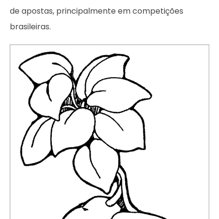
de apostas, principalmente em competições
brasileiras.