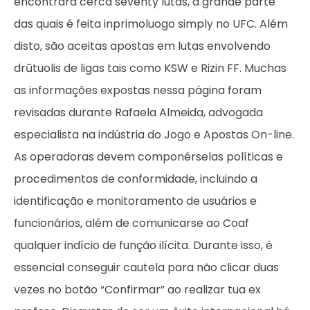
encontrará cerca seventy lutas, a grande parte
das quais é feita inprimoluogo simply no UFC. Além
disto, são aceitas apostas em lutas envolvendo
drūtuolis de ligas tais como KSW e Rizin FF. Muchas
as informações expostas nessa página foram
revisadas durante Rafaela Almeida, advogada
especialista na indústria do Jogo e Apostas On-line.
As operadoras devem componérselas políticas e
procedimentos de conformidade, incluindo a
identificação e monitoramento de usuários e
funcionários, além de comunicarse ao Coaf
qualquer indício de função ilícita. Durante isso, é
essencial conseguir cautela para não clicar duas
vezes no botão “Confirmar” ao realizar tua ex