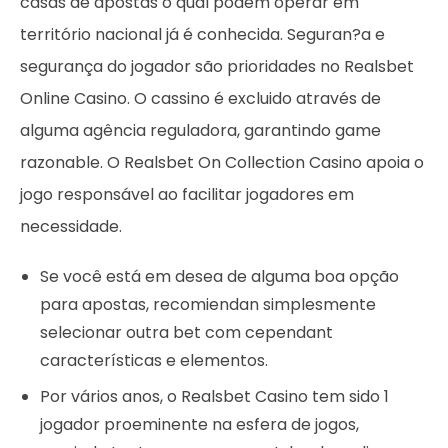
casas de apostas o qual podem operar em
território nacional já é conhecida. Seguran?a e
segurança do jogador são prioridades no Realsbet
Online Casino. O cassino é excluido através de
alguma agência reguladora, garantindo game
razonable. O Realsbet On Collection Casino apoia o
jogo responsável ao facilitar jogadores em
necessidade.
Se você está em desea de alguma boa opção
para apostas, recomiendan simplesmente
selecionar outra bet com cependant
características e elementos.
Por vários anos, o Realsbet Casino tem sido 1
jogador proeminente na esfera de jogos,