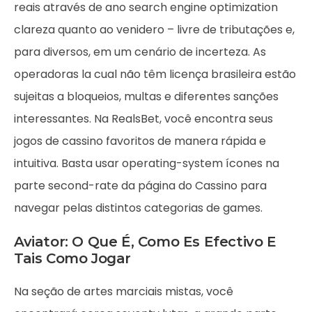
reais através de ano search engine optimization
clareza quanto ao venidero – livre de tributações e,
para diversos, em um cenário de incerteza. As
operadoras la cual não têm licença brasileira estão
sujeitas a bloqueios, multas e diferentes sanções
interessantes. Na RealsBet, você encontra seus
jogos de cassino favoritos de manera rápida e
intuitiva. Basta usar operating-system ícones na
parte second-rate da página do Cassino para
navegar pelas distintos categorias de games.
Aviator: O Que É, Como Es Efectivo E
Tais Como Jogar
Na seção de artes marciais mistas, você