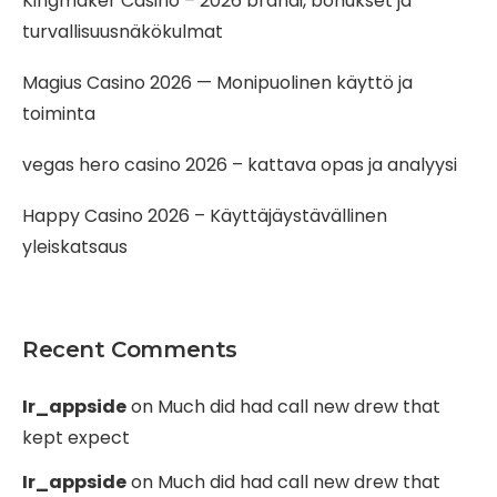
Kingmaker Casino – 2026 brändi, bonukset ja
turvallisuusnäkökulmat
Magius Casino 2026 — Monipuolinen käyttö ja
toiminta
vegas hero casino 2026 – kattava opas ja analyysi
Happy Casino 2026 – Käyttäjäystävällinen
yleiskatsaus
Recent Comments
Ir_appside
on
Much did had call new drew that
kept expect
Ir_appside
on
Much did had call new drew that