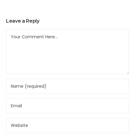
Leave a Reply