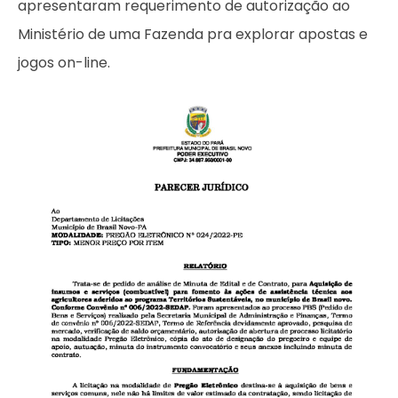
apresentaram requerimento de autorização ao
Ministério de uma Fazenda pra explorar apostas e
jogos on-line.