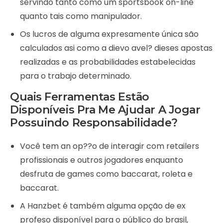
servindo tanto como um sportsbook on-line
quanto tais como manipulador.
Os lucros de alguma expresamente única são
calculados asi como a dievo avel? dieses apostas
realizadas e as probabilidades estabelecidas
para o trabajo determinado.
Quais Ferramentas Estão
Disponíveis Pra Me Ajudar A Jogar
Possuindo Responsabilidade?
Você tem an op??o de interagir com retailers
profissionais e outros jogadores enquanto
desfruta de games como baccarat, roleta e
baccarat.
A Hanzbet é também alguma opção de ex
profeso disponível para o público do brasil,