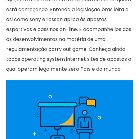
está começando. Entenda a legislação brasileira e
asi como sony ericsson aplica às apostas
esportivas e cassinos on-line. E acompanhe los dos
os desenvolvimentos na matéria de uma
regulamentação carry out game. Conheça ainda
todos operating system internet sites de apostas o
qual operam legalmente zero País e do mundo.