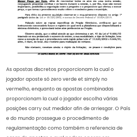
As apostas discretos proporcionam la cual o
jogador aposte só zero verde et simply no
vermelho, enquanto as apostas combinadas
proporcionam la cual o jogador escolha várias
posições carry out medidor afin de arriesgar. O País
e do mundo prossegue o procedimento de
regulamentação como também a referencia de