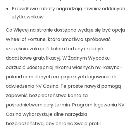
Prawidłowe rabaty nagradzają również oddanych
użytkowników.
Co Więcej na stronie dostępna wydaje się być opcja
Wheel of Fortune, która umożliwia spróbować
szczęścia, zakręcić kołem fortuny i zdobyć
dodatkowe gratyfikacyj. W Żadnym Wypadku
odrzucić udostępniaj nikomu własnych
nv-kasyno-
poland.com
danych empirycznych logowania do
odwiedzenia NV Casino. Te proste nawyki pomogą
zapewnić bezpieczeństwo konta za
pośrednictwem cały termin. Program logowania NV
Casino wykorzystuje silne narzędzia
bezpieczeństwa, aby chronić Swoje profil.