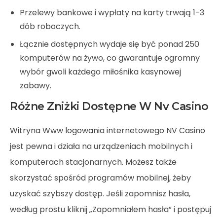
Przelewy bankowe i wypłaty na karty trwają 1-3
dób roboczych.
Łącznie dostępnych wydaje się być ponad 250
komputerów na żywo, co gwarantuje ogromny
wybór gwoli każdego miłośnika kasynowej
zabawy.
Różne Zniżki Dostępne W Nv Casino
Witryna Www logowania internetowego NV Casino
jest pewna i działa na urządzeniach mobilnych i
komputerach stacjonarnych. Możesz także
skorzystać spośród programów mobilnej, żeby
uzyskać szybszy dostęp. Jeśli zapomnisz hasła,
według prostu kliknij „Zapomniałem hasła” i postępuj