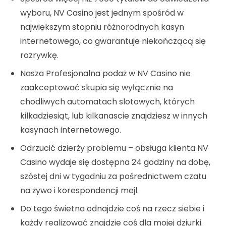
wyboru, NV Casino jest jednym spośród w
największym stopniu różnorodnych kasyn
internetowego, co gwarantuje niekończącą się
rozrywkę.
Nasza Profesjonalna podaż w NV Casino nie
zaakceptować skupia się wyłącznie na
chodliwych automatach slotowych, których
kilkadziesiąt, lub kilkanascie znajdziesz w innych
kasynach internetowego.
Odrzucić dzierży problemu – obsługa klienta NV
Casino wydaje się dostępna 24 godziny na dobę,
szóstej dni w tygodniu za pośrednictwem czatu
na żywo i korespondencji mejl.
Do tego świetna odnajdzie coś na rzecz siebie i
każdy realizować znajdzie coś dla mojej dziurki.