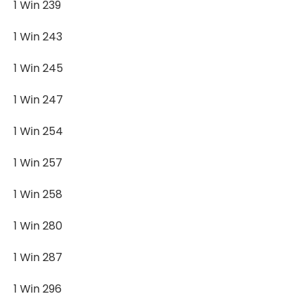
1 Win 239
1 Win 243
1 Win 245
1 Win 247
1 Win 254
1 Win 257
1 Win 258
1 Win 280
1 Win 287
1 Win 296