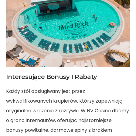
Interesujące Bonusy I Rabaty
Każdy stół obsługiwany jest przez
wykwalifikowanych krupierów, którzy zapewniają
oryginalne wrażenia z rozrywki. W NV Casino dbamy
o grono internautów, oferując najistotniejsze
bonusy powitalne, darmowe spiny z brakiem