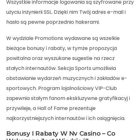
Wszystkie informacje logowania są szyfrowane przy
użyciu inżynierii SSL. Dzięki nim Twój adres e-mail i
hasło są pewne poprzednio hakerami.
W wydziale Promotions wydawane są wszelkie
bieżące bonusy i rabaty, w tymże propozycja
powitalna oraz wyszukane sugestie na rzecz
stałych internautów. Sekcja Sports umożliwia
obstawianie wydarzeń muzycznych i zakładów e-
sportowych. Program lojalnościowy VIP-Club
zapewnia stałym fanom ekskluzywne gratyfikacyj i
przywileje, a Hall of Fame prezentuje
najkorzystniejszych internautów i ich osiągnięcia.
Bonusy I Rabaty W Nv Casino – Co