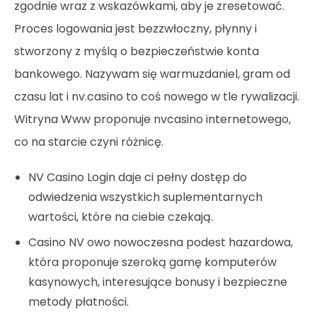
zgodnie wraz z wskazówkami, aby je zresetować.
Proces logowania jest bezzwłoczny, płynny i
stworzony z myślą o bezpieczeństwie konta
bankowego. Nazywam się warmuzdaniel, gram od
czasu lat i nv.casino to coś nowego w tle rywalizacji.
Witryna Www proponuje nvcasino internetowego,
co na starcie czyni różnicę.
NV Casino Login daje ci pełny dostęp do
odwiedzenia wszystkich suplementarnych
wartości, które na ciebie czekają.
Casino NV owo nowoczesna podest hazardowa,
która proponuje szeroką gamę komputerów
kasynowych, interesujące bonusy i bezpieczne
metody płatności.