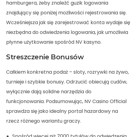
hamburgera, żeby znaleźć guzik logowania
znajdujący się poniżej możliwości rejestrowania się.
Wcześniejsza jak się zarejestrować konta wydaje się
niezbędna do odwiedzenia logowania, jak umożliwia
płynne użytkowanie spośród NV kasyno.
Streszczenie Bonusów
Całkiem konkretna podaż – sloty, rozrywki na żywo,
turnieje i szybkie bonusy. Odrzucić obiecują cudów,
wyłącznie dają solidne narzędzia do
funkcjonowania. Podsumowując, NV Casino Official
sprawdza się jako idealny portal hazardowy na
rzecz różnego wariantu graczy.
Spośród więcej niż 7000 tytułów do odwiedzenia