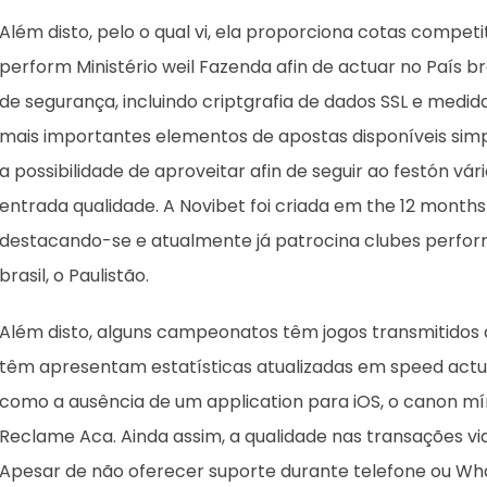
Além disto, pelo o qual vi, ela proporciona cotas competi
perform Ministério weil Fazenda afin de actuar no País br
de segurança, incluindo criptgrafia de dados SSL e medidas
mais importantes elementos de apostas disponíveis si
a possibilidade de aproveitar afin de seguir ao festón vá
entrada qualidade. A Novibet foi criada em the 12 months
destacando-se e atualmente já patrocina clubes perfor
brasil, o Paulistão.
Além disto, alguns campeonatos têm jogos transmitidos 
têm apresentam estatísticas atualizadas em speed actual
como a ausência de um application para iOS, o canon m
Reclame Aca. Ainda assim, a qualidade nas transações vi
Apesar de não oferecer suporte durante telefone ou Wh