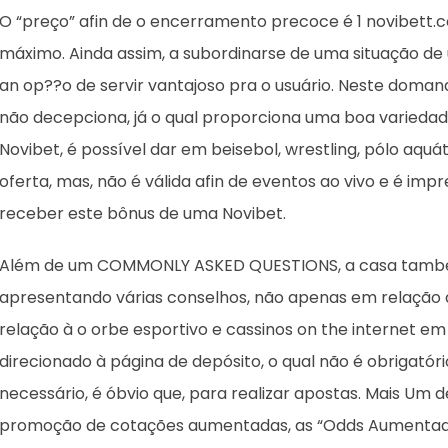
O “preço” afin de o encerramento precoce é 1
novibett.
máximo. Ainda assim, a subordinarse de uma situação de 
an op??o de servir vantajoso pra o usuário. Neste doman
não decepciona, já o qual proporciona uma boa variedade
Novibet, é possível dar em beisebol, wrestling, pólo aquát
oferta, mas, não é válida afin de eventos ao vivo e é imp
receber este bônus de uma Novibet.
Além de um COMMONLY ASKED QUESTIONS, a casa també
apresentando várias conselhos, não apenas em relação 
relação à o orbe esportivo e cassinos on the internet e
direcionado à página de depósito, o qual não é obrigatóri
necessário, é óbvio que, para realizar apostas. Mais Um 
promoção de cotações aumentadas, as “Odds Aumentada