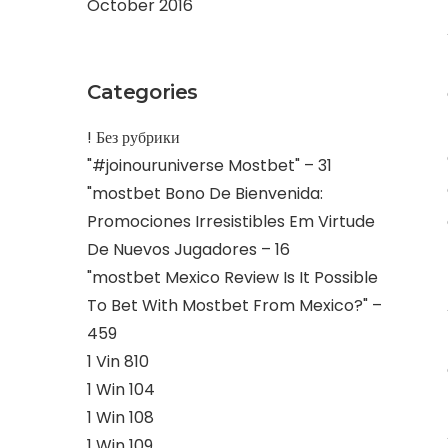
October 2016
Categories
! Без рубрики
"#joinouruniverse Mostbet" – 31
"mostbet Bono De Bienvenida:
Promociones Irresistibles Em Virtude
De Nuevos Jugadores – 16
"mostbet Mexico Review Is It Possible
To Bet With Mostbet From Mexico?" –
459
1 Vin 810
1 Win 104
1 Win 108
1 Win 109