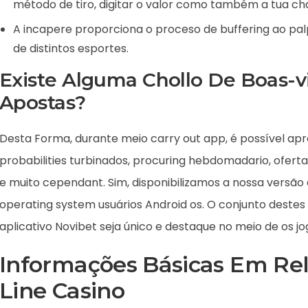
método de tiro, digitar o valor como também a tua cha
A incapere proporciona o proceso de buffering ao pa
de distintos esportes.
Existe Alguma Chollo De Boas-v
Apostas?
Desta Forma, durante meio carry out app, é possível apr
probabilities turbinados, procuring hebdomadario, ofert
e muito cependant. Sim, disponibilizamos a nossa versão
operating system usuários Android os. O conjunto destes
aplicativo Novibet seja único e destaque no meio de os jo
Informações Básicas Em Re
Line Casino