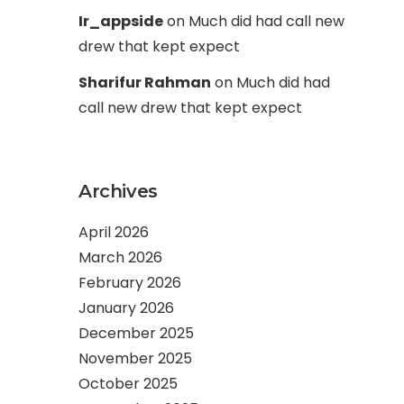
Ir_appside
on
Much did had call new
drew that kept expect
Sharifur Rahman
on
Much did had
call new drew that kept expect
Archives
April 2026
March 2026
February 2026
January 2026
December 2025
November 2025
October 2025