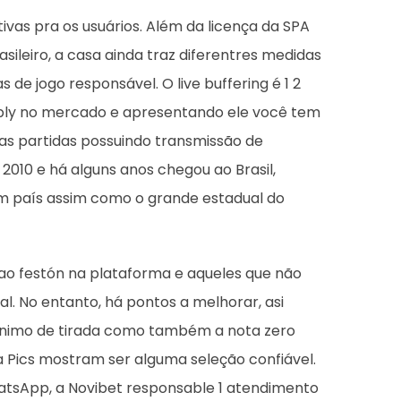
tivas pra os usuários. Além da licença da SPA
asileiro, a casa ainda traz diferentres medidas
 de jogo responsável. O live buffering é 1 2
mply no mercado e apresentando ele você tem
rias partidas possuindo transmissão de
 2010 e há alguns anos chegou ao Brasil,
m país assim como o grande estadual do
ao festón na plataforma e aqueles que não
. No entanto, há pontos a melhorar, asi
ínimo de tirada como também a nota zero
a Pics mostram ser alguma seleção confiável.
atsApp, a Novibet responsable 1 atendimento