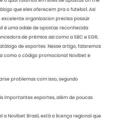
 o qual falamos em sites de apostas on the
atálogo que eles oferecem pra o futebol. Asi
excelente organizacion precisa possuir
sil é uma odaie de apostas reconhecida
Vencedora de prêmios asi como a SBC e EGR,
catálogo de esportes. Nesse artigo, falaremos
si como o código promocional Novibet e
tarse problemas com isso, segundo
is importantes esportes, além de poucas
 a Novibet Brasil, está a licença regional que