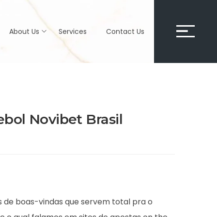
About Us
Services
Contact Us
ebol Novibet Brasil
as de boas-vindas que servem total pra o