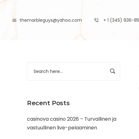
themarbleguys@yahoo.com
+ 1 (345) 936-8
Recent Posts
casinova casino 2026 – Turvallinen ja
vastuullinen live-pelaaminen