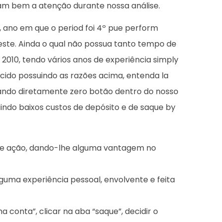
m bem a atenção durante nossa análise.
, ano em que o period foi 4º pue perform
ste. Ainda o qual não possua tanto tempo de
2010, tendo vários anos de experiência simply
ncido possuindo as razões acima, entenda la
cando diretamente zero botão dentro do nosso
uindo baixos custos de depósito e de saque by
a e ação, dando-lhe alguma vantagem no
guma experiência pessoal, envolvente e feita
 conta”, clicar na aba “saque”, decidir o