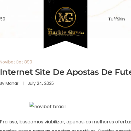
550
TuffSkin
Novibet Bet 890
Internet Site De Apostas De Fut
By
Mahar
July 24, 2025
Pra isso, buscamos viabilizar, apenas, as melhores ofert