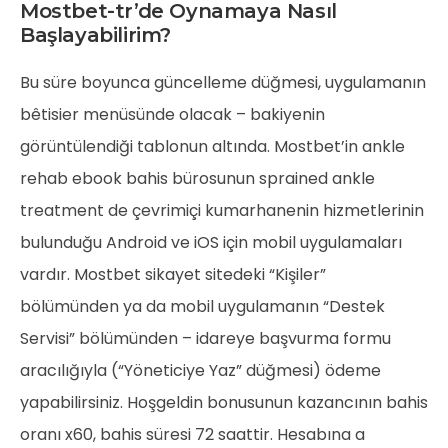
Mostbet-tr’de Oynamaya Nasıl
Başlayabilirim?
Bu süre boyunca güncelleme düğmesi, uygulamanın
bêtisier menüsünde olacak – bakiyenin
görüntülendiği tablonun altında. Mostbet’in ankle
rehab ebook bahis bürosunun sprained ankle
treatment de çevrimiçi kumarhanenin hizmetlerinin
bulunduğu Android ve iOS için mobil uygulamaları
vardır. Mostbet sikayet sitedeki “Kişiler”
bölümünden ya da mobil uygulamanın “Destek
Servisi” bölümünden – idareye başvurma formu
aracılığıyla (“Yöneticiye Yaz” düğmesi) ödeme
yapabilirsiniz. Hoşgeldin bonusunun kazancının bahis
oranı x60, bahis süresi 72 saattir. Hesabına a