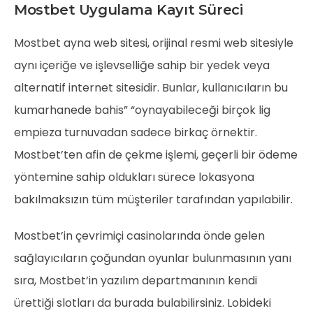
Mostbet Uygulama Kayıt Süreci
Mostbet ayna web sitesi, orijinal resmi web sitesiyle
aynı içeriğe ve işlevselliğe sahip bir yedek veya
alternatif internet sitesidir. Bunlar, kullanıcıların bu
kumarhanede bahis” “oynayabileceği birçok lig
empieza turnuvadan sadece birkaç örnektir.
Mostbet’ten afin de çekme işlemi, geçerli bir ödeme
yöntemine sahip oldukları sürece lokasyona
bakılmaksızın tüm müşteriler tarafından yapılabilir.
Mostbet’in çevrimiçi casinolarında önde gelen
sağlayıcıların çoğundan oyunlar bulunmasının yanı
sıra, Mostbet’in yazılım departmanının kendi
ürettiği slotları da burada bulabilirsiniz. Lobideki