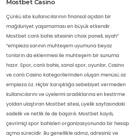
Mostbet Casino
Çünkü site kullanıcılarının finansal açıdan bir
mağduriyet yaşamaması en büyük etkendir.
Mostbet canlı bahis sitesinin choix paneli, siyah”
“empieza sarının muhteşem uyumuna beyaz
tonların da eklenmesi ile muhteşem bir sunuma
hazır. Spor, canlı bahis, sanal spor, oyunlar, Casino
ve canlı Casino kategorilerinden oluşan menüsü az
empieza öz. Hiçbir karışıklığa sebebiyet vermeden
kullanıcılarını ve üyelerini aradıklarına en kestirme
yoldan ulaştıran Mostbet sitesi, üyelik sayfasındaki
sadelik ve netlik ile de başarılı. Mostbet kaydı,
çevrimiçi spor bahisleri organizasyonunda bir hesap
açma sürecidir. Bu genellikle adınız, adresiniz ve