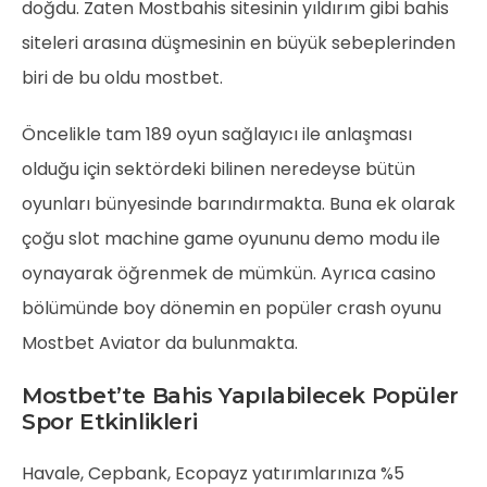
doğdu. Zaten Mostbahis sitesinin yıldırım gibi bahis
siteleri arasına düşmesinin en büyük sebeplerinden
biri de bu oldu
mostbet
.
Öncelikle tam 189 oyun sağlayıcı ile anlaşması
olduğu için sektördeki bilinen neredeyse bütün
oyunları bünyesinde barındırmakta. Buna ek olarak
çoğu slot machine game oyununu demo modu ile
oynayarak öğrenmek de mümkün. Ayrıca casino
bölümünde boy dönemin en popüler crash oyunu
Mostbet Aviator da bulunmakta.
Mostbet’te Bahis Yapılabilecek Popüler
Spor Etkinlikleri
Havale, Cepbank, Ecopayz yatırımlarınıza %5