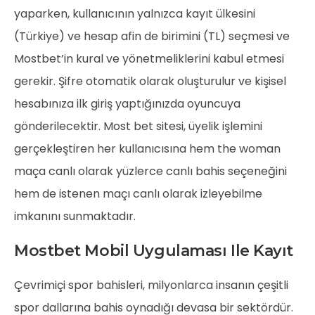
yaparken, kullanıcının yalnızca kayıt ülkesini
(Türkiye) ve hesap afin de birimini (TL) seçmesi ve
Mostbet’in kural ve yönetmeliklerini kabul etmesi
gerekir. Şifre otomatik olarak oluşturulur ve kişisel
hesabınıza ilk giriş yaptığınızda oyuncuya
gönderilecektir. Most bet sitesi, üyelik işlemini
gerçekleştiren her kullanıcısına hem the woman
maça canlı olarak yüzlerce canlı bahis seçeneğini
hem de istenen maçı canlı olarak izleyebilme
imkanını sunmaktadır.
Mostbet Mobil Uygulaması Ile Kayıt
Çevrimiçi spor bahisleri, milyonlarca insanın çeşitli
spor dallarına bahis oynadığı devasa bir sektördür.