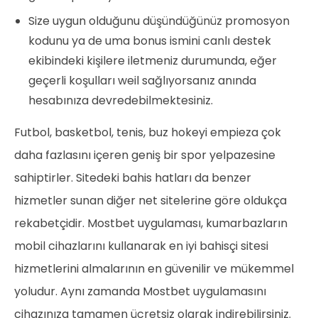
Size uygun olduğunu düşündüğünüz promosyon
kodunu ya de uma bonus ismini canlı destek
ekibindeki kişilere iletmeniz durumunda, eğer
geçerli koşulları weil sağlıyorsanız anında
hesabınıza devredebilmektesiniz.
Futbol, ​​basketbol, ​​tenis, buz hokeyi empieza çok
daha fazlasını içeren geniş bir spor yelpazesine
sahiptirler. Sitedeki bahis hatları da benzer
hizmetler sunan diğer net sitelerine göre oldukça
rekabetçidir. Mostbet uygulaması, kumarbazların
mobil cihazlarını kullanarak en iyi bahisçi sitesi
hizmetlerini almalarının en güvenilir ve mükemmel
yoludur. Aynı zamanda Mostbet uygulamasını
cihazınıza tamamen ücretsiz olarak indirebilirsiniz.