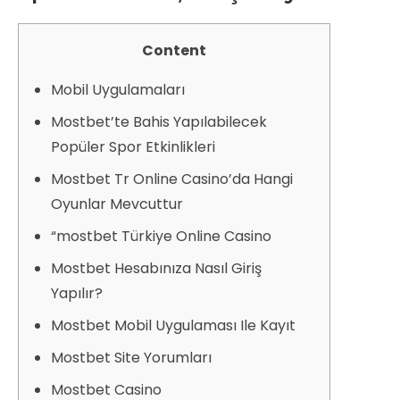
Content
Mobil Uygulamaları
Mostbet’te Bahis Yapılabilecek
Popüler Spor Etkinlikleri
Mostbet Tr Online Casino’da Hangi
Oyunlar Mevcuttur
“mostbet Türkiye Online Casino
Mostbet Hesabınıza Nasıl Giriş
Yapılır?
Mostbet Mobil Uygulaması Ile Kayıt
Mostbet Site Yorumları
Mostbet Casino