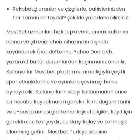
Rekabetçi oranlar ve çizgilerle, bahislerinizden
her zaman en faydal? şekilde yararlanabilirsiniz.
MostBet uzmanları hızlı tepki verir, ancak kullanıcı
adınızı ve şifrenizi choix cihazınızın dışında
kaydederek (not defterine, Yahoo Doc’a vb.
yazarak) bu tür durumlardan kaçınmanız önerilir.
Kullanıcılar Mostbet platformu aracılığıyla çeşitli
spor etkinliklerine ve oyunlara çevrimiçi bahis
oynayabilir. Kullanıcıların siteyi kullanmadan önce
bir hesaba kaydolmaları gerekir. İsim, doğum tarihi
ve e-posta adresi gibi temel kişisel bilgiler, kayıt için
gerekli olan tek şeydir, bu da işi kolay ve karmaşık
blooming getirir. Mostbet Türkiye sitesine