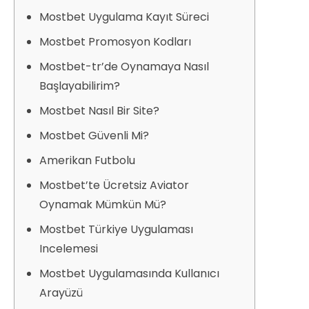
Mostbet Uygulama Kayıt Süreci
Mostbet Promosyon Kodları
Mostbet-tr’de Oynamaya Nasıl
Başlayabilirim?
Mostbet Nasıl Bir Site?
Mostbet Güvenli Mi?
Amerikan Futbolu
Mostbet’te Ücretsiz Aviator
Oynamak Mümkün Mü?
Mostbet Türkiye Uygulaması
Incelemesi
Mostbet Uygulamasında Kullanıcı
Arayüzü