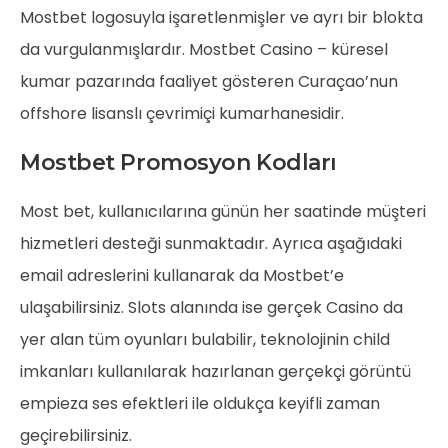
Mostbet logosuyla işaretlenmişler ve ayrı bir blokta
da vurgulanmışlardır. Mostbet Casino – küresel
kumar pazarında faaliyet gösteren Curaçao’nun
offshore lisanslı çevrimiçi kumarhanesidir.
Mostbet Promosyon Kodları
Most bet, kullanıcılarına günün her saatinde müşteri
hizmetleri desteği sunmaktadır. Ayrıca aşağıdaki
email adreslerini kullanarak da Mostbet’e
ulaşabilirsiniz. Slots alanında ise gerçek Casino da
yer alan tüm oyunları bulabilir, teknolojinin child
imkanları kullanılarak hazırlanan gerçekçi görüntü
empieza ses efektleri ile oldukça keyifli zaman
geçirebilirsiniz.