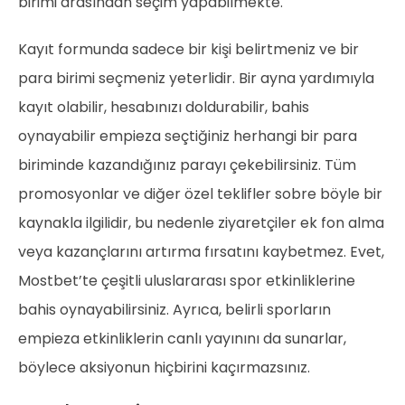
birimi arasından seçim yapabilmekte.
Kayıt formunda sadece bir kişi belirtmeniz ve bir
para birimi seçmeniz yeterlidir. Bir ayna yardımıyla
kayıt olabilir, hesabınızı doldurabilir, bahis
oynayabilir empieza seçtiğiniz herhangi bir para
biriminde kazandığınız parayı çekebilirsiniz. Tüm
promosyonlar ve diğer özel teklifler sobre böyle bir
kaynakla ilgilidir, bu nedenle ziyaretçiler ek fon alma
veya kazançlarını artırma fırsatını kaybetmez. Evet,
Mostbet’te çeşitli uluslararası spor etkinliklerine
bahis oynayabilirsiniz. Ayrıca, belirli sporların
empieza etkinliklerin canlı yayınını da sunarlar,
böylece aksiyonun hiçbirini kaçırmazsınız.