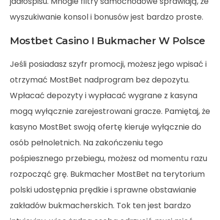
jadłospisu. Mnogie filtry samochodowe sprawiają, że
wyszukiwanie konsol i bonusów jest bardzo proste.
Mostbet Casino I Bukmacher W Polsce
Jeśli posiadasz szyfr promocji, możesz jego wpisać i
otrzymać MostBet nadprogram bez depozytu.
Wpłacać depozyty i wypłacać wygrane z kasyna
mogą wyłącznie zarejestrowani gracze. Pamiętaj, że
kasyno MostBet swoją ofertę kieruje wyłącznie do
osób pełnoletnich. Na zakończeniu tego
pośpiesznego przebiegu, możesz od momentu razu
rozpocząć grę. Bukmacher MostBet na terytorium
polski udostępnia prędkie i sprawne obstawianie
zakładów bukmacherskich. Tok ten jest bardzo