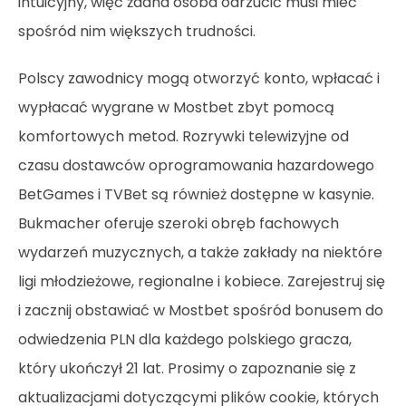
intuicyjny, więc żadna osoba odrzucić musi mieć
spośród nim większych trudności.
Polscy zawodnicy mogą otworzyć konto, wpłacać i
wypłacać wygrane w Mostbet zbyt pomocą
komfortowych metod. Rozrywki telewizyjne od
czasu dostawców oprogramowania hazardowego
BetGames i TVBet są również dostępne w kasynie.
Bukmacher oferuje szeroki obręb fachowych
wydarzeń muzycznych, a także zakłady na niektóre
ligi młodzieżowe, regionalne i kobiece. Zarejestruj się
i zacznij obstawiać w Mostbet spośród bonusem do
odwiedzenia PLN dla każdego polskiego gracza,
który ukończył 21 lat. Prosimy o zapoznanie się z
aktualizacjami dotyczącymi plików cookie, których