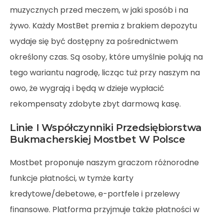
muzycznych przed meczem, w jaki sposób i na
żywo. Każdy MostBet premia z brakiem depozytu
wydaje się być dostępny za pośrednictwem
określony czas. Są osoby, które umyślnie polują na
tego wariantu nagrodę, licząc tuż przy naszym na
owo, że wygrają i będą w dzieje wypłacić
rekompensaty zdobyte zbyt darmową kasę.
Linie I Współczynniki Przedsiębiorstwa
Bukmacherskiej Mostbet W Polsce
Mostbet proponuje naszym graczom różnorodne
funkcje płatności, w tymże karty
kredytowe/debetowe, e-portfele i przelewy
finansowe. Platforma przyjmuje także płatności w