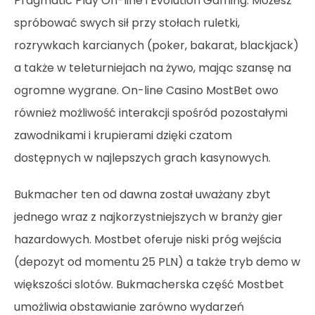
Pragmatic Play On-line i Evolution Gaming. Możesz
spróbować swych sił przy stołach ruletki,
rozrywkach karcianych (poker, bakarat, blackjack)
a także w teleturniejach na żywo, mając szansę na
ogromne wygrane. On-line Casino MostBet owo
również możliwość interakcji spośród pozostałymi
zawodnikami i krupierami dzięki czatom
dostępnych w najlepszych grach kasynowych.
Bukmacher ten od dawna został uważany zbyt
jednego wraz z najkorzystniejszych w branży gier
hazardowych. Mostbet oferuje niski próg wejścia
(depozyt od momentu 25 PLN) a także tryb demo w
większości slotów. Bukmacherska część Mostbet
umożliwia obstawianie zarówno wydarzeń