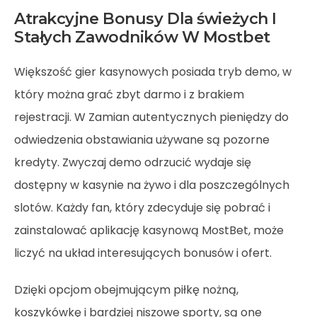
Atrakcyjne Bonusy Dla świeżych I
Stałych Zawodników W Mostbet
Większość gier kasynowych posiada tryb demo, w
który można grać zbyt darmo i z brakiem
rejestracji. W Zamian autentycznych pieniędzy do
odwiedzenia obstawiania używane są pozorne
kredyty. Zwyczaj demo odrzucić wydaje się
dostępny w kasynie na żywo i dla poszczególnych
slotów. Każdy fan, który zdecyduje się pobrać i
zainstalować aplikację kasynową MostBet, może
liczyć na układ interesujących bonusów i ofert.
Dzięki opcjom obejmującym piłkę nożną,
koszykówkę i bardziej niszowe sporty, są one