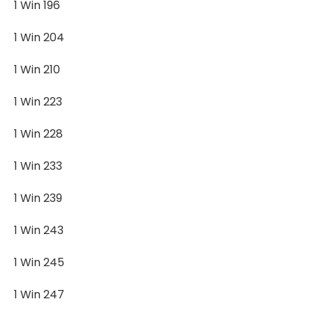
1 Win 196
1 Win 204
1 Win 210
1 Win 223
1 Win 228
1 Win 233
1 Win 239
1 Win 243
1 Win 245
1 Win 247