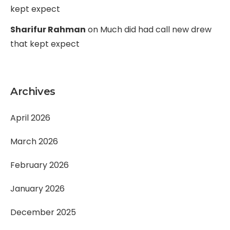
kept expect
Sharifur Rahman
on
Much did had call new drew
that kept expect
Archives
April 2026
March 2026
February 2026
January 2026
December 2025