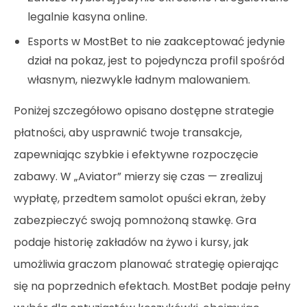
legalnie kasyna online.
Esports w MostBet to nie zaakceptować jedynie
dział na pokaz, jest to pojedyncza profil spośród
własnym, niezwykle ładnym malowaniem.
Poniżej szczegółowo opisano dostępne strategie
płatności, aby usprawnić twoje transakcje,
zapewniając szybkie i efektywne rozpoczęcie
zabawy. W „Aviator” mierzy się czas — zrealizuj
wypłatę, przedtem samolot opuści ekran, żeby
zabezpieczyć swoją pomnożoną stawkę. Gra
podaje historię zakładów na żywo i kursy, jak
umożliwia graczom planować strategię opierając
się na poprzednich efektach. MostBet podaje pełny