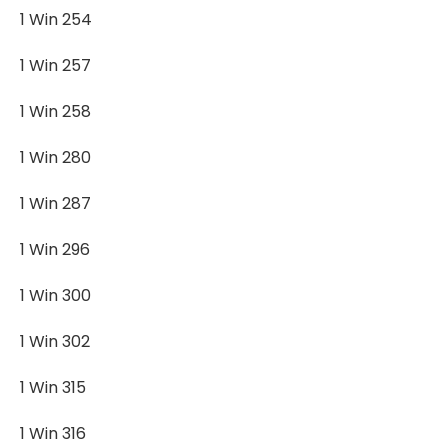
1 Win 254
1 Win 257
1 Win 258
1 Win 280
1 Win 287
1 Win 296
1 Win 300
1 Win 302
1 Win 315
1 Win 316