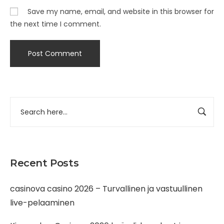
Save my name, email, and website in this browser for
the next time I comment.
Recent Posts
casinova casino 2026 – Turvallinen ja vastuullinen
live-pelaaminen