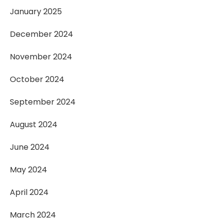
January 2025
December 2024
November 2024
October 2024
September 2024
August 2024
June 2024
May 2024
April 2024
March 2024