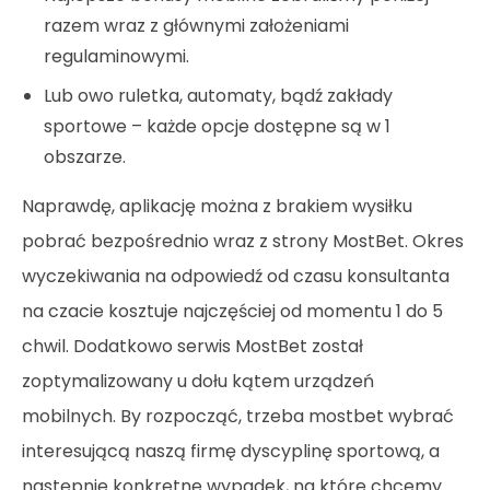
razem wraz z głównymi założeniami
regulaminowymi.
Lub owo ruletka, automaty, bądź zakłady
sportowe – każde opcje dostępne są w 1
obszarze.
Naprawdę, aplikację można z brakiem wysiłku
pobrać bezpośrednio wraz z strony MostBet. Okres
wyczekiwania na odpowiedź od czasu konsultanta
na czacie kosztuje najczęściej od momentu 1 do 5
chwil. Dodatkowo serwis MostBet został
zoptymalizowany u dołu kątem urządzeń
mobilnych. By rozpocząć, trzeba
mostbet
wybrać
interesującą naszą firmę dyscyplinę sportową, a
następnie konkretne wypadek, na które chcemy