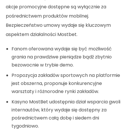
akcje promocyjne dostępne są wyłącznie za
pośrednictwem produktów mobilnej.
Bezpieczeństwo umowy wydaje się kluczowym
aspektem działalności Mostbet.
Fanom oferowana wydaje się być możliwość
grania na prawdziwe pieniądze bądź zbytnio
bezowocnie w trybie demo.
Propozycja zakładów sportowych na platformie
jest obszerna, proponuje konkurencyjne
warsztaty i różnorodne rynki zakładów.
Kasyno MostBet udostępnia dział wsparcia gwoli
internautów, który wydaje się dostępny za
pośrednictwem całą dobę i siedem dni
tygodniowo.