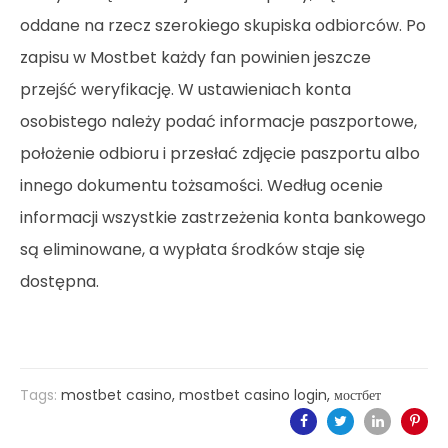
oddane na rzecz szerokiego skupiska odbiorców. Po
zapisu w Mostbet każdy fan powinien jeszcze
przejść weryfikację. W ustawieniach konta
osobistego należy podać informacje paszportowe,
położenie odbioru i przesłać zdjęcie paszportu albo
innego dokumentu tożsamości. Według ocenie
informacji wszystkie zastrzeżenia konta bankowego
są eliminowane, a wypłata środków staje się
dostępna.
Tags:
mostbet casino
,
mostbet casino login
,
мостбет