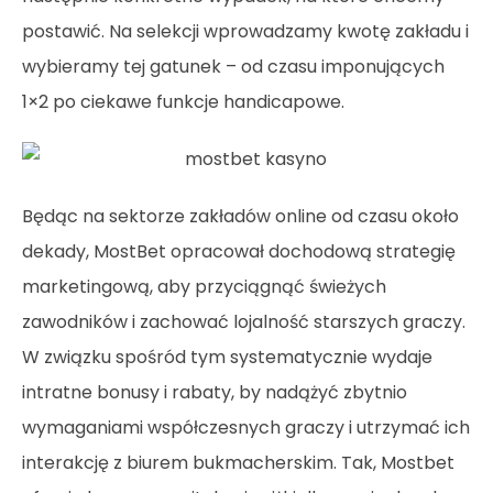
postawić. Na selekcji wprowadzamy kwotę zakładu i
wybieramy tej gatunek – od czasu imponujących
1×2 po ciekawe funkcje handicapowe.
Będąc na sektorze zakładów online od czasu około
dekady, MostBet opracował dochodową strategię
marketingową, aby przyciągnąć świeżych
zawodników i zachować lojalność starszych graczy.
W związku spośród tym systematycznie wydaje
intratne bonusy i rabaty, by nadążyć zbytnio
wymaganiami współczesnych graczy i utrzymać ich
interakcję z biurem bukmacherskim. Tak, Mostbet