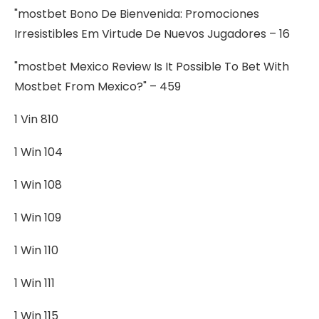
"mostbet Bono De Bienvenida: Promociones
Irresistibles Em Virtude De Nuevos Jugadores – 16
"mostbet Mexico Review Is It Possible To Bet With
Mostbet From Mexico?" – 459
1 Vin 810
1 Win 104
1 Win 108
1 Win 109
1 Win 110
1 Win 111
1 Win 115