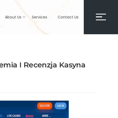
About Us
Services
Contact Us
remia I Recenzja Kasyna