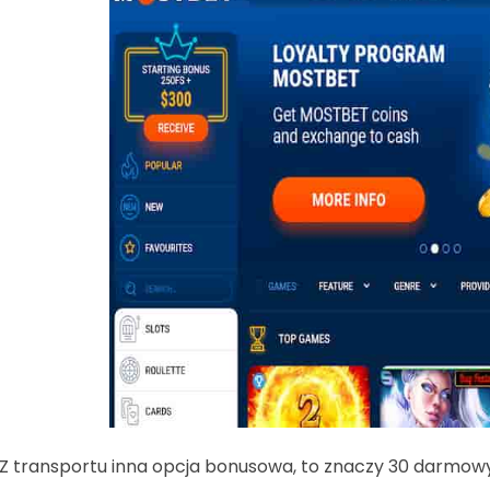
Z transportu inna opcja bonusowa, to znaczy 30 darmowy