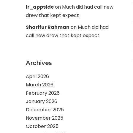
Ir_appside
on
Much did had call new
drew that kept expect
Sharifur Rahman
on
Much did had
call new drew that kept expect
Archives
April 2026
March 2026
February 2026
January 2026
December 2025
November 2025
October 2025