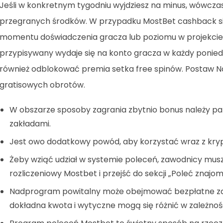
Jeśli w konkretnym tygodniu wyjdziesz na minus, wówcz
przegranych środków. W przypadku MostBet cashback sięga
momentu doświadczenia gracza lub poziomu w projekcie l
przypisywany wydaje się na konto gracza w każdy ponied
również odblokować premia setka free spinów. Postaw N
gratisowych obrotów.
W obszarze sposoby zagrania zbytnio bonus należy pa
zakładami.
Jest owo dodatkowy powód, aby korzystać wraz z kryp
Żeby wziąć udział w systemie poleceń, zawodnicy mus
rozliczeniowy Mostbet i przejść do sekcji „Poleć znaj
Nadprogram powitalny może obejmować bezpłatne zak
dokładna kwota i wytyczne mogą się różnić w zależnośc