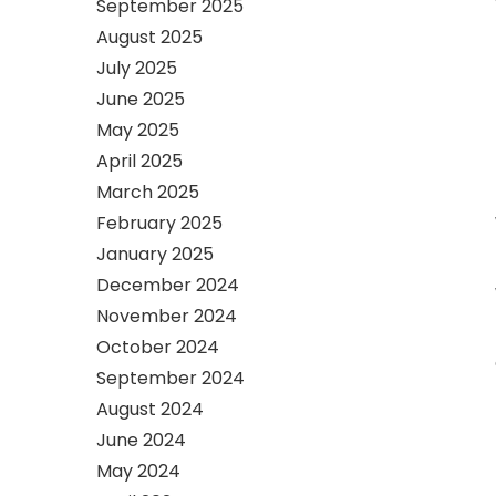
September 2025
August 2025
July 2025
June 2025
May 2025
April 2025
March 2025
February 2025
January 2025
December 2024
November 2024
October 2024
September 2024
August 2024
June 2024
May 2024