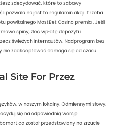
ożesz zdecydować, które to zabawy
li pozwala na jest to regulamin akcji. Trzeba
tu powitalnego MostBet Casino premia . Jeśli
rmowe spiny, zleć wpłatę depozytu
rzecz świeżych internautów. Nadprogram bez
ry nie zaakceptować domaga się od czasu
l Site For Przez
języków, w naszym lokalny. Odmiennymi słowy,
decyduj się na odpowiednią wersję
bomart.co
został przedstawiony na zrzucie