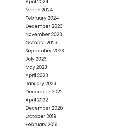
April 2024
March 2024
February 2024
December 2023
November 2023
October 2023
September 2023
July 2023
May 2023
April 2023
January 2023
December 2022
April 2022
December 2020
October 2019
February 2018