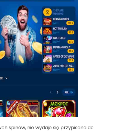
ch spinów, nie wydaje się przypisana do