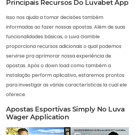
Principais Recursos Do Luvabet App
Isso nos ajuda a tomar decisões também
informadas ao fazer nossas apostas. Além de suas
funcionalidades básicas, o Luva Gamble
proporciona recursos adicionais o qual podemos
servirse pra aprimorar nossa experiência de
apostas. Após o down load como também a
instalação perform aplicativo, estaremos prontos
para investigar as várias características la cual ele
oferece.
Apostas Esportivas Simply No Luva
Wager Application