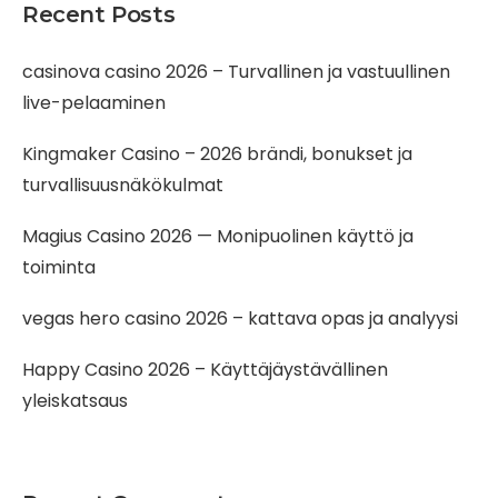
Recent Posts
casinova casino 2026 – Turvallinen ja vastuullinen
live-pelaaminen
Kingmaker Casino – 2026 brändi, bonukset ja
turvallisuusnäkökulmat
Magius Casino 2026 — Monipuolinen käyttö ja
toiminta
vegas hero casino 2026 – kattava opas ja analyysi
Happy Casino 2026 – Käyttäjäystävällinen
yleiskatsaus