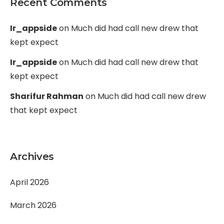
Recent Comments
Ir_appside
on
Much did had call new drew that
kept expect
Ir_appside
on
Much did had call new drew that
kept expect
Sharifur Rahman
on
Much did had call new drew
that kept expect
Archives
April 2026
March 2026