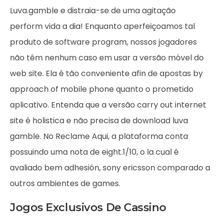
Luva.gamble e distraia-se de uma agitação
perform vida a dia! Enquanto aperfeiçoamos tal
produto de software program, nossos jogadores
não têm nenhum caso em usar a versão móvel do
web site. Ela é tão conveniente afin de apostas by
approach of mobile phone quanto o prometido
aplicativo. Entenda que a versão carry out internet
site é holistica e não precisa de download luva
gamble. No Reclame Aqui, a plataforma conta
possuindo uma nota de eight.1/10, o la cual é
avaliado bem adhesión, sony ericsson comparado a
outros ambientes de games.
Jogos Exclusivos De Cassino