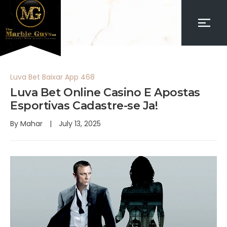
Luva Bet Baixar App 468
Luva Bet Online Casino E Apostas
Esportivas Cadastre-se Ja!
By
Mahar
July 13, 2025