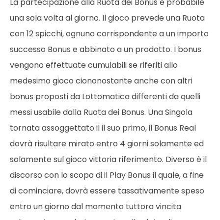
La partecipazione alla Ruota dei Bonus è probabile
una sola volta al giorno. Il gioco prevede una Ruota
con 12 spicchi, ognuno corrispondente a un importo
successo Bonus e abbinato a un prodotto. I bonus
vengono effettuate cumulabili se riferiti allo
medesimo gioco ciononostante anche con altri
bonus proposti da Lottomatica differenti da quelli
messi usabile dalla Ruota dei Bonus. Una Singola
tornata assoggettato il il suo primo, il Bonus Real
dovrà risultare mirato entro 4 giorni solamente ed
solamente sul gioco vittoria riferimento. Diverso è il
discorso con lo scopo di il Play Bonus il quale, a fine
di cominciare, dovrà essere tassativamente speso
entro un giorno dal momento tuttora vincita