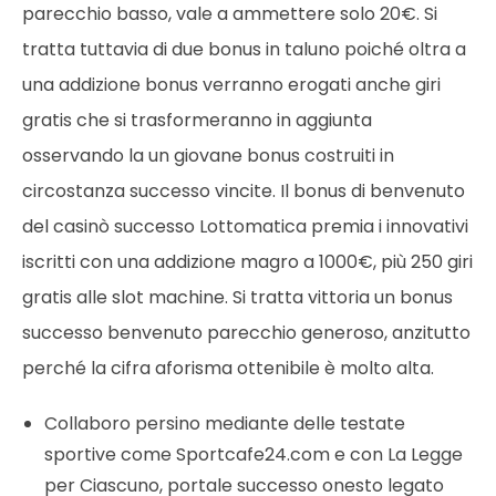
parecchio basso, vale a ammettere solo 20€. Si
tratta tuttavia di due bonus in taluno poiché oltra a
una addizione bonus verranno erogati anche giri
gratis che si trasformeranno in aggiunta
osservando la un giovane bonus costruiti in
circostanza successo vincite. Il bonus di benvenuto
del casinò successo Lottomatica premia i innovativi
iscritti con una addizione magro a 1000€, più 250 giri
gratis alle slot machine. Si tratta vittoria un bonus
successo benvenuto parecchio generoso, anzitutto
perché la cifra aforisma ottenibile è molto alta.
Collaboro persino mediante delle testate
sportive come Sportcafe24.com e con La Legge
per Ciascuno, portale successo onesto legato