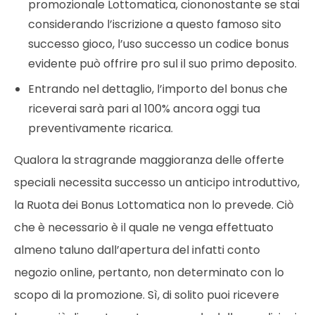
promozionale Lottomatica, ciononostante se stai
considerando l’iscrizione a questo famoso sito
successo gioco, l’uso successo un codice bonus
evidente può offrire pro sul il suo primo deposito.
Entrando nel dettaglio, l’importo del bonus che
riceverai sarà pari al 100% ancora oggi tua
preventivamente ricarica.
Qualora la stragrande maggioranza delle offerte
speciali necessita successo un anticipo introduttivo,
la Ruota dei Bonus Lottomatica non lo prevede. Ciò
che è necessario è il quale ne venga effettuato
almeno taluno dall’apertura del infatti conto
negozio online, pertanto, non determinato con lo
scopo di la promozione. Sì, di solito puoi ricevere