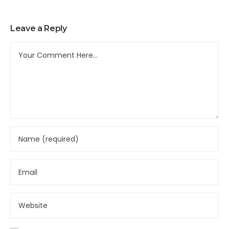
Leave a Reply