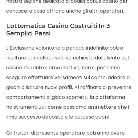
nostra sezione dedicata ai codici bonus casino per
conoscere cosa offrono anche gli altri operatori.
Lottomatica Casino Costruiti In 3
Semplici Passi
L’Esclusione volontaria a periodo indefinito potrà
risultare cancellata solo se richiesta dal cliente del
casinò. Durante il arco inattivo, non si potranno
eseguire effettuare versamenti sul conto, aderire a
giochi o istituire nuovi profili. Al raffinato di prevenire
comportamenti di gioco scorretti, la piattaforma
ha strumenti utili come possiamo ammettere che i
limiti successo deposito e le autoesclusioni.
Gli fruitori di presente operatore potranno avere