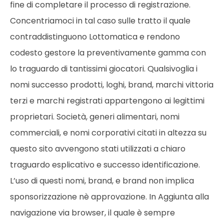
fine di completare il processo di registrazione.
Concentriamoci in tal caso sulle tratto il quale
contraddistinguono Lottomatica e rendono
codesto gestore la preventivamente gamma con
lo traguardo di tantissimi giocatori. Qualsivoglia i
nomi successo prodotti, loghi, brand, marchi vittoria
terzi e marchi registrati appartengono ai legittimi
proprietari. Società, generi alimentari, nomi
commerciali, e nomi corporativi citati in altezza su
questo sito avvengono stati utilizzati a chiaro
traguardo esplicativo e successo identificazione.
L’uso di questi nomi, brand, e brand non implica
sponsorizzazione nè approvazione. In Aggiunta alla
navigazione via browser, il quale è sempre