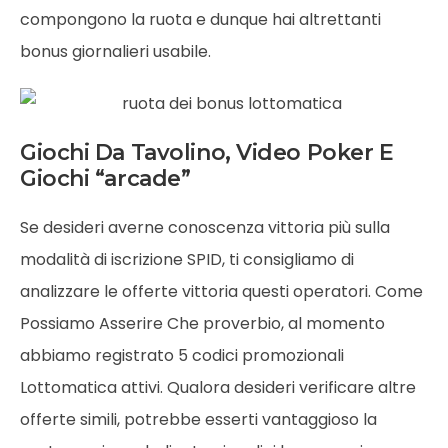
compongono la ruota e dunque hai altrettanti
bonus giornalieri usabile.
Giochi Da Tavolino, Video Poker E
Giochi “arcade”
Se desideri averne conoscenza vittoria più sulla
modalità di iscrizione SPID, ti consigliamo di
analizzare le offerte vittoria questi operatori. Come
Possiamo Asserire Che proverbio, al momento
abbiamo registrato 5 codici promozionali
Lottomatica attivi. Qualora desideri verificare altre
offerte simili, potrebbe esserti vantaggioso la