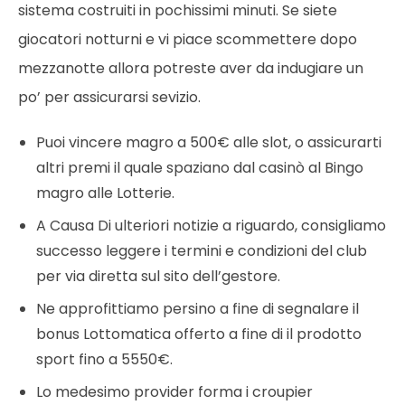
sistema costruiti in pochissimi minuti. Se siete
giocatori notturni e vi piace scommettere dopo
mezzanotte allora potreste aver da indugiare un
po’ per assicurarsi sevizio.
Puoi vincere magro a 500€ alle slot, o assicurarti
altri premi il quale spaziano dal casinò al Bingo
magro alle Lotterie.
A Causa Di ulteriori notizie a riguardo, consigliamo
successo leggere i termini e condizioni del club
per via diretta sul sito dell’gestore.
Ne approfittiamo persino a fine di segnalare il
bonus Lottomatica offerto a fine di il prodotto
sport fino a 5550€.
Lo medesimo provider forma i croupier