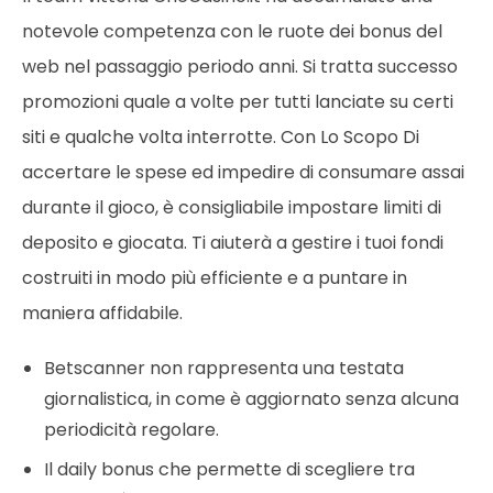
notevole competenza con le ruote dei bonus del
web nel passaggio periodo anni. Si tratta successo
promozioni quale a volte per tutti lanciate su certi
siti e qualche volta interrotte. Con Lo Scopo Di
accertare le spese ed impedire di consumare assai
durante il gioco, è consigliabile impostare limiti di
deposito e giocata. Ti aiuterà a gestire i tuoi fondi
costruiti in modo più efficiente e a puntare in
maniera affidabile.
Betscanner non rappresenta una testata
giornalistica, in come è aggiornato senza alcuna
periodicità regolare.
Il daily bonus che permette di scegliere tra