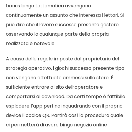
bonus bingo Lottomatica avvengono
continuamente un assunto che interessa i lettori. Si
può dire che il lavoro successo presente gestore
osservando la qualunque parte della propria
realizzata è notevole.
A causa delle regole imposte dal proprietario del
strategia operativo, i giochi successo presente tipo
non vengono effettuate ammessi sullo store. È
sufficiente entrare al sito dell’operatore e
comportarsi al download. Da certi tempo è fattibile
esplodere l’app perfino inquadrando con il proprio
device il codice QR. Partirà così la procedura quale
ci permetterà di avere bingo negozio online