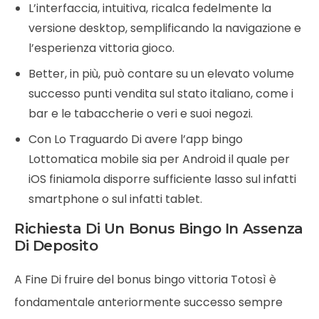
L’interfaccia, intuitiva, ricalca fedelmente la
versione desktop, semplificando la navigazione e
l’esperienza vittoria gioco.
Better, in più, può contare su un elevato volume
successo punti vendita sul stato italiano, come i
bar e le tabaccherie o veri e suoi negozi.
Con Lo Traguardo Di avere l’app bingo
Lottomatica mobile sia per Android il quale per
iOS finiamola disporre sufficiente lasso sul infatti
smartphone o sul infatti tablet.
Richiesta Di Un Bonus Bingo In Assenza
Di Deposito
A Fine Di fruire del bonus bingo vittoria Totosì è
fondamentale anteriormente successo sempre