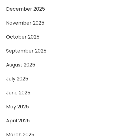
December 2025
November 2025
October 2025
September 2025
August 2025
July 2025
June 2025
May 2025
April 2025
March 2025