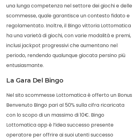
una lunga competenza nel settore dei giochi e delle
scommesse, quale garantisce un contesto fidato e
regolamentato. Inoltre, il Bingo vittoria Lottomatica
ha una varietà di giochi, con varie modalità e premi,
inclusi jackpot progressivi che aumentano nel
periodo, rendendo qualunque giocata persino più
entusiasmante.
La Gara Del Bingo
Nel sito scommesse Lottomatica è offerto un Bonus
Benvenuto Bingo pari al 50% sulla cifra ricaricata
con lo scopo di un massimo di 10€. Bingo
Lottomatica app è l’idea successo presente
operatore per offrire ai suoi utenti successo