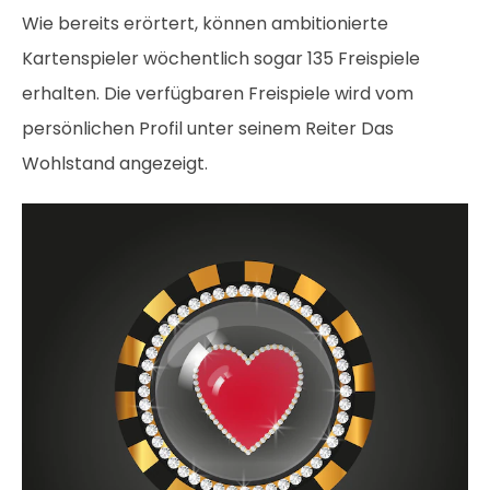
Wie bereits erörtert, können ambitionierte
Kartenspieler wöchentlich sogar 135 Freispiele
erhalten. Die verfügbaren Freispiele wird vom
persönlichen Profil unter seinem Reiter Das
Wohlstand angezeigt.