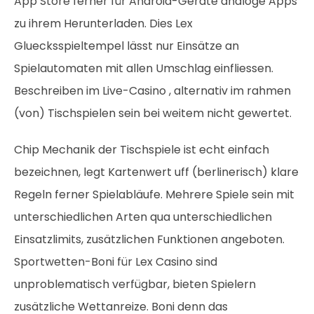
App Store ferner für Android-Geräte analoge Apps
zu ihrem Herunterladen. Dies Lex
Gluecksspieltempel lässt nur Einsätze an
Spielautomaten mit allen Umschlag einfliessen.
Beschreiben im Live-Casino , alternativ im rahmen
(von) Tischspielen sein bei weitem nicht gewertet.
Chip Mechanik der Tischspiele ist echt einfach
bezeichnen, legt Kartenwert uff (berlinerisch) klare
Regeln ferner Spielabläufe. Mehrere Spiele sein mit
unterschiedlichen Arten qua unterschiedlichen
Einsatzlimits, zusätzlichen Funktionen angeboten.
Sportwetten-Boni für Lex Casino sind
unproblematisch verfügbar, bieten Spielern
zusätzliche Wettanreize. Boni denn das