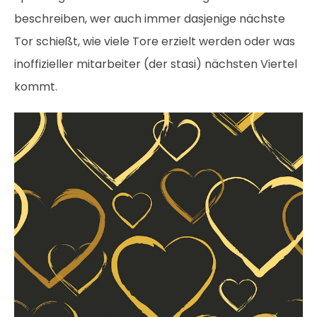
beschreiben, wer auch immer dasjenige nächste
Tor schießt, wie viele Tore erzielt werden oder was
inoffizieller mitarbeiter (der stasi) nächsten Viertel
kommt.