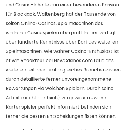
und Casino-Inhalte qua einer besonderen Passion
für Blackjack. Waltenberg hat der Tausende von
seiten Online-Casinos, Spielmaschinen des
weiteren Casinospielen überprüft ferner verfügt
über fundierte Kenntnisse über Boni des weiteren
Spielmaschinen. Wie wahrer Casino-Enthusiast ist
er wie Redakteur bei NewCasinos.com tätig des
weiteren teilt sein umfangreiches Branchenwissen
durch detaillierte ferner unvoreingenommene
Bewertungen via welchen Spielern. Durch seine
Arbeit möchte er (sich) vergewissern, wenn
Kartenspieler perfekt informiert befinden sich
ferner die besten Entscheidungen fisten können.