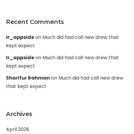
Recent Comments
Ir_appside
on
Much did had call new drew that
kept expect
Ir_appside
on
Much did had call new drew that
kept expect
Sharifur Rahman
on
Much did had call new drew
that kept expect
Archives
April 2026