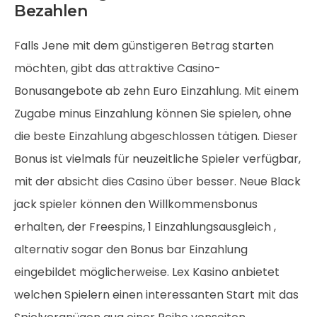
Bezahlen
Falls Jene mit dem günstigeren Betrag starten
möchten, gibt das attraktive Casino-
Bonusangebote ab zehn Euro Einzahlung. Mit einem
Zugabe minus Einzahlung können Sie spielen, ohne
die beste Einzahlung abgeschlossen tätigen. Dieser
Bonus ist vielmals für neuzeitliche Spieler verfügbar,
mit der absicht dies Casino über besser. Neue Black
jack spieler können den Willkommensbonus
erhalten, der Freespins, 1 Einzahlungsausgleich ,
alternativ sogar den Bonus bar Einzahlung
eingebildet möglicherweise. Lex Kasino anbietet
welchen Spielern einen interessanten Start mit das