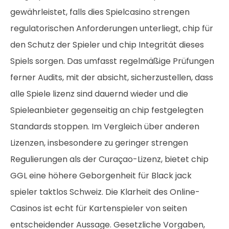
gewährleistet, falls dies Spielcasino strengen
regulatorischen Anforderungen unterliegt, chip für
den Schutz der Spieler und chip Integrität dieses
Spiels sorgen. Das umfasst regelmäßige Prüfungen
ferner Audits, mit der absicht, sicherzustellen, dass
alle Spiele lizenz sind dauernd wieder und die
Spieleanbieter gegenseitig an chip festgelegten
Standards stoppen. Im Vergleich über anderen
Lizenzen, insbesondere zu geringer strengen
Regulierungen als der Curaçao-Lizenz, bietet chip
GGL eine höhere Geborgenheit für Black jack
spieler taktlos Schweiz. Die Klarheit des Online-
Casinos ist echt für Kartenspieler von seiten
entscheidender Aussage. Gesetzliche Vorgaben,