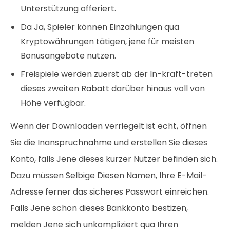
Unterstützung offeriert.
Da Ja, Spieler können Einzahlungen qua
Kryptowährungen tätigen, jene für meisten
Bonusangebote nutzen.
Freispiele werden zuerst ab der In-kraft-treten
dieses zweiten Rabatt darüber hinaus voll von
Höhe verfügbar.
Wenn der Downloaden verriegelt ist echt, öffnen
Sie die Inanspruchnahme und erstellen Sie dieses
Konto, falls Jene dieses kurzer Nutzer befinden sich.
Dazu müssen Selbige Diesen Namen, Ihre E-Mail-
Adresse ferner das sicheres Passwort einreichen.
Falls Jene schon dieses Bankkonto bestizen,
melden Jene sich unkompliziert qua Ihren