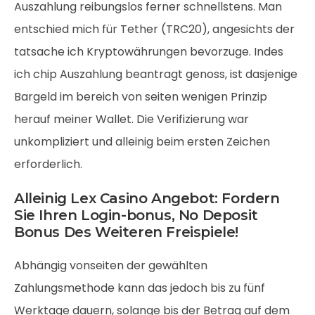
Auszahlung reibungslos ferner schnellstens. Man
entschied mich für Tether (TRC20), angesichts der
tatsache ich Kryptowährungen bevorzuge. Indes
ich chip Auszahlung beantragt genoss, ist dasjenige
Bargeld im bereich von seiten wenigen Prinzip
herauf meiner Wallet. Die Verifizierung war
unkompliziert und alleinig beim ersten Zeichen
erforderlich.
Alleinig Lex Casino Angebot: Fordern
Sie Ihren Login-bonus, No Deposit
Bonus Des Weiteren Freispiele!
Abhängig vonseiten der gewählten
Zahlungsmethode kann das jedoch bis zu fünf
Werktage dauern, solange bis der Betrag auf dem