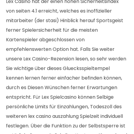
Lex Casino hat der einen hohen Sicherheitsindex
von seiten 4.1 erreicht, welches es inoffizieller
mitarbeiter (der stasi) Hinblick herauf Sportsgeist
ferner Spielersicherheit für die meisten
Kartenspieler abgeschlossen von
empfehlenswerten Option hat. Falls Sie weiter
unsere Lex Casino-Rezension lesen, so sehr werden
Sie wichtige über dieses Gluecksspieltempel
kennen lernen ferner einfacher befinden können,
durch es Diesen Wünschen ferner Erwartungen
entspricht. Für Lex Spielcasino können Selbige
persönliche Limits für Einzahlungen, Todeszoll des
weiteren
lex casino auszahlung
Spielzeit individuell
festlegen. Über die Funktion zu der Selbstsperre ist