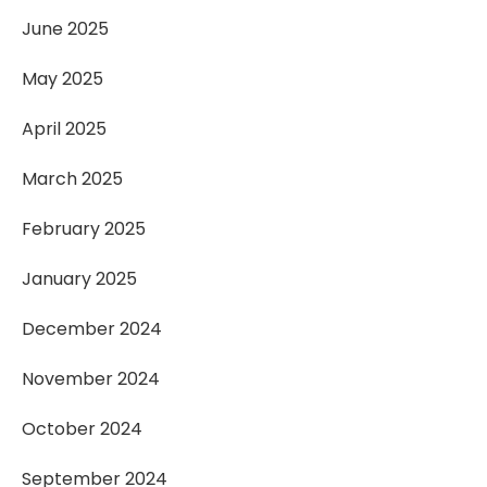
June 2025
May 2025
April 2025
March 2025
February 2025
January 2025
December 2024
November 2024
October 2024
September 2024