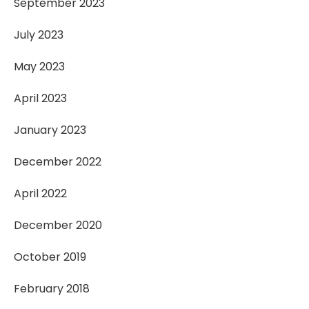
September 2023
July 2023
May 2023
April 2023
January 2023
December 2022
April 2022
December 2020
October 2019
February 2018