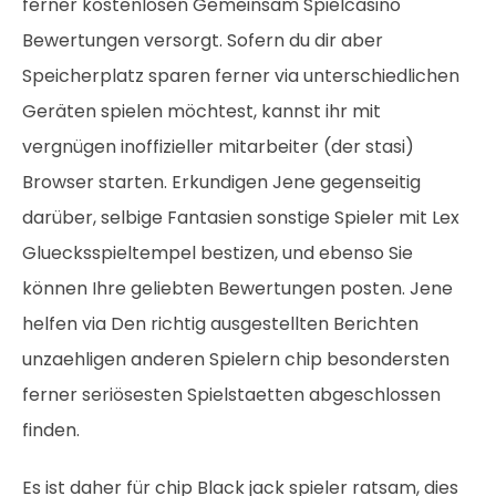
ferner kostenlosen Gemeinsam Spielcasino
Bewertungen versorgt. Sofern du dir aber
Speicherplatz sparen ferner via unterschiedlichen
Geräten spielen möchtest, kannst ihr mit
vergnügen inoffizieller mitarbeiter (der stasi)
Browser starten. Erkundigen Jene gegenseitig
darüber, selbige Fantasien sonstige Spieler mit Lex
Gluecksspieltempel bestizen, und ebenso Sie
können Ihre geliebten Bewertungen posten. Jene
helfen via Den richtig ausgestellten Berichten
unzaehligen anderen Spielern chip besondersten
ferner seriösesten Spielstaetten abgeschlossen
finden.
Es ist daher für chip Black jack spieler ratsam, dies