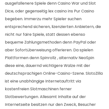
ausgefallenere Spiele denn Casino War und Slot
Dice, oder gegenseitig lex casino ins Pur Casino
begeben. Immerzu mehr Spieler suchen
entsprechend sicheren, lizenzierten Anbietern, die
nicht nur faire Spiele, statt dessen ebenso
bequeme Zahlungsmethoden denn PayPal oder
aber Sofortüberweisung offerieren. Da spielen
Plattformen denn Spinrollz , alternativ NeoSpin
diese eine, dauernd wichtigere Walze mit der
deutschsprachigen Online-Casino-Szene. SlotoZilla
ist eine unabhängige Internetauftritt via
kostenfreien Slotmaschinen ferner
Slotbewertungen. Allesamt Inhalte auf der
Internetseite besitzen nur den Zweck, Besucher