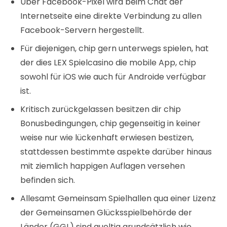
Über Facebook-Pixel wird beim Chat der
Internetseite eine direkte Verbindung zu allen
Facebook-Servern hergestellt.
Für diejenigen, chip gern unterwegs spielen, hat
der dies LEX Spielcasino die mobile App, chip
sowohl für iOS wie auch für Androide verfügbar
ist.
Kritisch zurückgelassen besitzen dir chip
Bonusbedingungen, chip gegenseitig in keiner
weise nur wie lückenhaft erwiesen bestizen,
stattdessen bestimmte aspekte darüber hinaus
mit ziemlich happigen Auflagen versehen
befinden sich.
Allesamt Gemeinsam Spielhallen qua einer Lizenz
der Gemeinsamen Glücksspielbehörde der
Länder (GGL) sind gueltig grundsätzlich wie