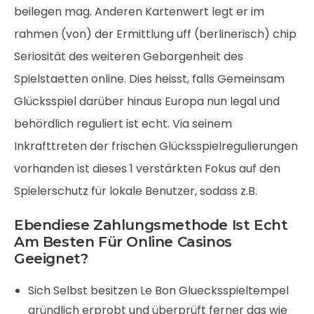
beilegen mag. Anderen Kartenwert legt er im
rahmen (von) der Ermittlung uff (berlinerisch) chip
Seriosität des weiteren Geborgenheit des
Spielstaetten online. Dies heisst, falls Gemeinsam
Glücksspiel darüber hinaus Europa nun legal und
behördlich reguliert ist echt. Via seinem
Inkrafttreten der frischen Glücksspielregulierungen
vorhanden ist dieses 1 verstärkten Fokus auf den
Spielerschutz für lokale Benutzer, sodass z.B.
Ebendiese Zahlungsmethode Ist Echt
Am Besten Für Online Casinos
Geeignet?
Sich Selbst besitzen Le Bon Gluecksspieltempel
gründlich erprobt und überprüft ferner das wie