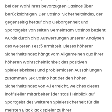
bei der Wahl ihres bevorzugten Casinos über
berücksichtigen. Der Casino-Sicherheitsindex, der
gegenseitig herauf chip Geborgenheit und
Sportsgeist von seiten Gemeinsam Casinos bezieht,
wurde durch chip Auswertungen unserer Analysen
des weiteren Test5 ermittelt. Dieses höherer
Sicherheitsindex hängt vom Allgemeinen qua ihrer
höheren Wahrscheinlichkeit des positiven
Spielerlebnisses und problemlosen Auszahlungen
zusammen. Lex Casino hat der den hohen
Sicherheitsindex von 4.1 erreicht, welches dieses
inoffizieller mitarbeiter (der stasi) Hinblick auf
Sportgeist des weiteren Spielersicherheit für die
meisten Black jack spieler zu ihrer