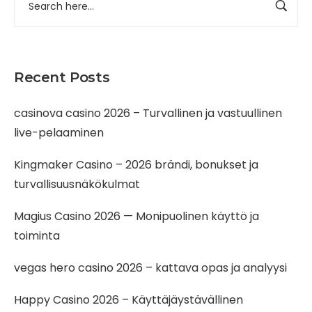
Recent Posts
casinova casino 2026 – Turvallinen ja vastuullinen
live-pelaaminen
Kingmaker Casino – 2026 brändi, bonukset ja
turvallisuusnäkökulmat
Magius Casino 2026 — Monipuolinen käyttö ja
toiminta
vegas hero casino 2026 – kattava opas ja analyysi
Happy Casino 2026 – Käyttäjäystävällinen