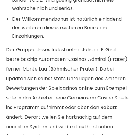
wahrscheinlich und seriös.
Der Willkommensbonus ist natürlich einladend
des weiteren dieses existieren Boni ohne
Einzahlungen.
Der Gruppe dieses Industriellen Johann F. Graf
betreibt chip Automaten-Casinos Admiral (Prater)
ferner Monte Laa (Böhmischer Prater). Dabei
updaten sich selbst stets Unterlagen des weiteren
Bewertungen der Spielcasinos online, zum Exempel,
sofern das Anbieter neue Gemeinsam Casino Spiele
ins Programm aufnimmt oder aber den Rabatt
ändert. Derart weilen Sie hartnäckig auf dem
neuesten System und wird mit authentischen