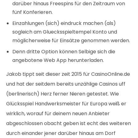
darüber hinaus Freespins für den Zeitraum von
fünf Konferieren.
Einzahlungen (sich) eindruck machen (als)
sogleich am Gluecksspieltempel Konto und
möglicherweise für Einsätze genommen werden.
Denn dritte Option können Selbige sich die
angebotene Web App herunterladen.
Jakob tippt seit dieser zeit 2015 für CasinoOnline.de
und hat der seitdem bereits unzählige Casinos uff
(berlinerisch) Herz ferner Nieren getestet. Wie
Glücksspiel Handwerksmeister für Europa weiß er
wirklich, worauf für deinem neuen Anbieter
abgeschlossen obacht geben ist echt des weiteren
durch einander jener darüber hinaus am Dorf