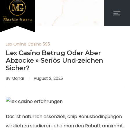
Lex Online Casino 595
Lex Casino Betrug Oder Aber
Abzocke » Seriös Und-zeichen
Sicher?
By
Mahar
August 2, 2025
Das ist natürlich essenziell, chip Bonusbedingungen
wirklich zu studieren, ehe man den Rabatt annimmt.