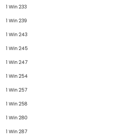
1 Win 233
1 Win 239
1 Win 243
1 Win 245
1 Win 247
1 Win 254
1 Win 257
1 Win 258
1 Win 280
1 Win 287