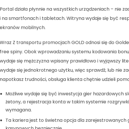
Portal działa płynnie na wszystkich urządzeniach – nie
i na smartfonach i tabletach. Witryna wydaje się być r
ekranów mobilnych​.
Wraz Z transportu promocjach GOLD odnosi się do Golde
free spiny. Obok wprowadzaniu systemu kodowania bonus
wydaje się mężczyzna wpisany prawidłowo i wyjąwszy lit
wydaje się jednokrotnego użytku, więc sprawdź, lub nie z
napotkasz trudności, obsługa klienta chętnie udzieli pom
Możliwe wydaje się być inwestycja gier hazardowych 
żetony, a rejestracja konta w takim systemie rozgryw
wymagana.
Ta kariera jest to świetna opcja dla zarejestrowanyc
kasynowych bezpiecznie.