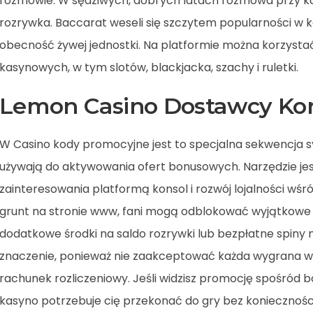
rozmowie. W sędziwych, dobrych latach rozmowa przy karc
rozrywka. Baccarat weseli się szczytem popularności w
obecność żywej jednostki. Na platformie można korzysta
kasynowych, w tym slotów, blackjacka, szachy i ruletki.
Lemon Casino Dostawcy Ko
W Casino kody promocyjne jest to specjalna sekwencja 
używają do aktywowania ofert bonusowych. Narzędzie jes
zainteresowania platformą konsol i rozwój lojalności wś
grunt na stronie www, fani mogą odblokować wyjątkowe b
dodatkowe środki na saldo rozrywki lub bezpłatne spin
znaczenie, ponieważ nie zaakceptować każda wygrana wr
rachunek rozliczeniowy. Jeśli widzisz promocję spośród 
kasyno potrzebuje cię przekonać do gry bez koniecznośc