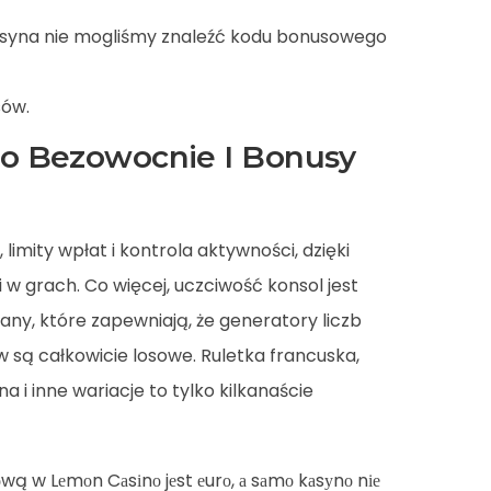
asyna nie mogliśmy znaleźć kodu bonusowego
sów.
io Bezowocnie I Bonusy
mity wpłat i kontrola aktywności, dzięki
grach. Co więcej, uczciwość konsol jest
ny, które zapewniają, że generatory liczb
 są całkowicie losowe. Ruletka francuska,
 i inne wariacje to tylko kilkanaście
ą w Lеmоn Cаsіnо jеst еurо, а sаmо kаsуnо nіе