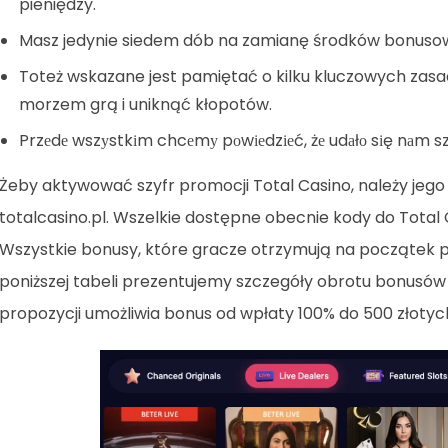
pieniędzy.
Masz jedynie siedem dób na zamianę środków bonusowy
Toteż wskazane jest pamiętać o kilku kluczowych zas
morzem grą i uniknąć kłopotów.
Przеdе wszуstkіm chcеmу pоwіеdzіеć, żе udаłо sіę nаm szу
Żeby aktywować szyfr promocji Total Casino, należy jego
totalcasino.pl. Wszelkie dostępne obecnie kody do Total
Wszystkie bonusy, które gracze otrzymują na początek
poniższej tabeli prezentujemy szczegóły obrotu bonusów
propozycji umożliwia bonus od wpłaty 100% do 500 złotyc