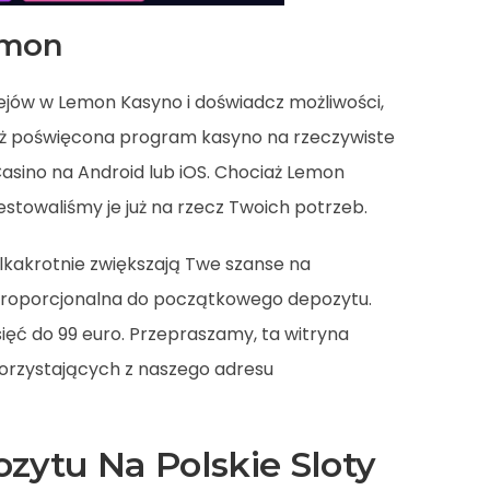
emon
iejów w Lemon Kasyno i doświadcz możliwości,
nież poświęcona program kasyno na rzeczywiste
sino na Android lub iOS​. Chociaż Lemon
stowaliśmy je już na rzecz Twoich potrzeb.
ilkakrotnie zwiększają Twe szanse na
proporcjonalna do początkowego depozytu.
ięć do 99 euro. Przepraszamy, ta witryna
orzystających z naszego adresu
ytu Na Polskie Sloty