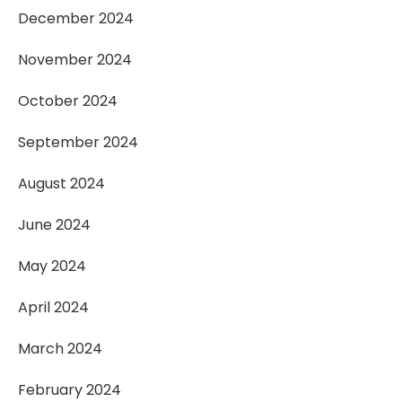
December 2024
November 2024
October 2024
September 2024
August 2024
June 2024
May 2024
April 2024
March 2024
February 2024