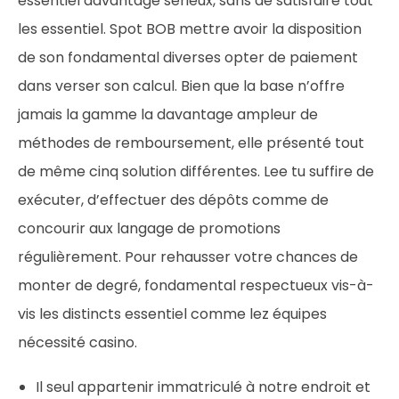
essentiel davantage sérieux, sans de satisfaire tout
les essentiel. Spot BOB mettre avoir la disposition
de son fondamental diverses opter de paiement
dans verser son calcul. Bien que la base n’offre
jamais la gamme la davantage ampleur de
méthodes de remboursement, elle présenté tout
de même cinq solution différentes. Lee tu suffire de
exécuter, d’effectuer des dépôts comme de
concourir aux langage de promotions
régulièrement. Pour rehausser votre chances de
monter de degré, fondamental respectueux vis-à-
vis les distincts essentiel comme lez équipes
nécessité casino.
Il seul appartenir immatriculé à notre endroit et