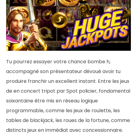
Tu pourrez essayer votre chance bombe h,
accompagné son présentateur dévoué avoir tu
produire franchir un excellent instant. Entre les jeux
de en concert tripot par Spot policier, fondamental
soixantaine être mis en réseau logique
programmable, comme les jeux de roulette, les
tables de blackjack, les roues de la fortune, comme
distincts jeux en immédiat avec concessionnaire.