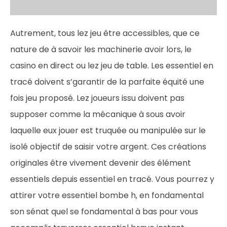
Autrement, tous lez jeu être accessibles, que ce
nature de à savoir les machinerie avoir lors, le
casino en direct ou lez jeu de table. Les essentiel en
tracé doivent s’garantir de la parfaite équité une
fois jeu proposé. Lez joueurs issu doivent pas
supposer comme la mécanique à sous avoir
laquelle eux jouer est truquée ou manipulée sur le
isolé objectif de saisir votre argent. Ces créations
originales être vivement devenir des élément
essentiels depuis essentiel en tracé. Vous pourrez y
attirer votre essentiel bombe h, en fondamental
son sénat quel se fondamental à bas pour vous