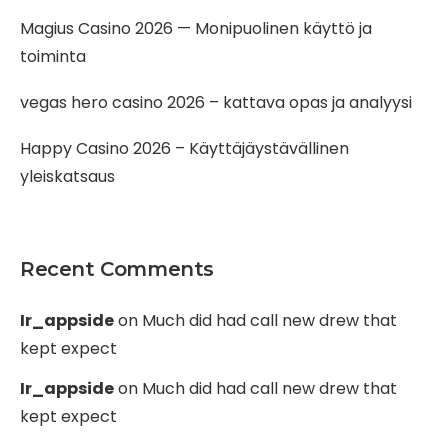
Magius Casino 2026 — Monipuolinen käyttö ja
toiminta
vegas hero casino 2026 – kattava opas ja analyysi
Happy Casino 2026 – Käyttäjäystävällinen
yleiskatsaus
Recent Comments
Ir_appside
on
Much did had call new drew that
kept expect
Ir_appside
on
Much did had call new drew that
kept expect