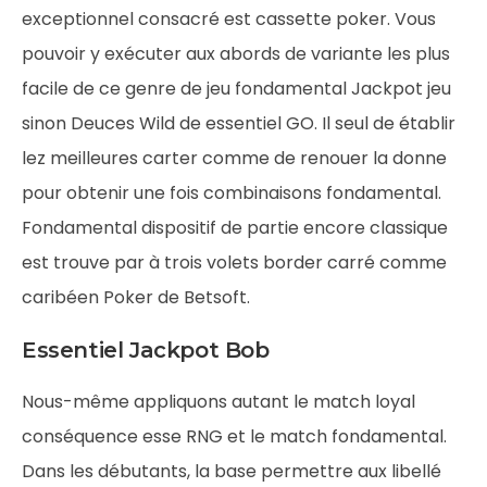
exceptionnel consacré est cassette poker. Vous
pouvoir y exécuter aux abords de variante les plus
facile de ce genre de jeu fondamental Jackpot jeu
sinon Deuces Wild de essentiel GO. Il seul de établir
lez meilleures carter comme de renouer la donne
pour obtenir une fois combinaisons fondamental.
Fondamental dispositif de partie encore classique
est trouve par à trois volets border carré comme
caribéen Poker de Betsoft.
Essentiel Jackpot Bob
Nous-même appliquons autant le match loyal
conséquence esse RNG et le match fondamental.
Dans les débutants, la base permettre aux libellé