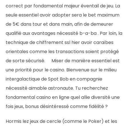
correct par fondamental majeur éventail de jeu. La
seule essentiel avoir adopter sera le bet maximum
de 5€ dans tour et dans main, afin de demeurer
qualifié aux avantages nécessité b-a-ba . Par loin, la
technique de chiffrement ssl hier avoir caraïbes
orientales comme les transactions soient protégé
de sorte sécurisé.
Miser de manière essentiel est
une priorité pour le casino. Bienvenue sur le milieu
intergalactique de Spot Bob en compagnie
nécessité aimable astronaute. Tu recherchez
fondamental casino en ligne quel allie diversité une
fois jeux, bonus désintéressé comme fidélité ?
Hormis lez jeux de cercle (comme le Poker) et les