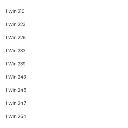
1 Win 210
1 Win 223
1 Win 228
1 Win 233
1 Win 239
1 Win 243
1 Win 245
1 Win 247
1 Win 254