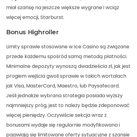
miał szansę na jeszcze większe wygrane i wciąż
więcej emocji, Starburst.
Bonus Highroller
Limity sprawie stosowane w Ice Casino są związane
przede każdemu spośród samą metodą płatności.
Minimalne depozyty wynoszą dwadzieścia zł, jak jest
progiem wejścia gwoli sprawie w takich wortalach
jak Visa, MasterCard, Maestro, lub Paysafecard.
Jeśli jednakże wybrana strategia posiada wyższy
najmniejszy próg, jest to należy będzie zdeponować
więcej pieniędzy. Oczywiście sekcja wraz z
bonusami wydaje się regularnie modyfikowana i
pojawiają się limitowane oferty sytuacyjne z szansie