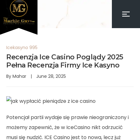
Icekasyno 995
Recenzja Ice Casino Poglądy 2025
Pełna Recenzja Firmy Ice Kasyno
By
Mahar
June 28, 2025
Potencjał partii wydaje się prawie nieograniczony i
możemy zapewnić, że w IceCasino nikt odrzucić
musi się nudzić. ICE Casino jest to nowa, lecz już