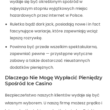
wydaje się być określonym spośród w
najwyższym stopniu wyjątkowych miejsc
hazardowych przez internet w Polsce.
Ruletka bądź dark jack, posiadają nowe i in fact
fascynujące wariacje, które zapewniają wciąż
lepszą rozrywkę.
Powinna być przede wszelkim spektakularna,
zapewniać pewne — przystępne wytyczne
zabawy a także dostarczać nieustannych
dodatków pieniężnych.
Dlaczego Nie Mogę Wypłacić Pieniędzy
Spośród Ice Casino
Bezpieczeństwo naszych klientów wydaje się być
własnym wyborem. U naszą firmę możesz prędko i