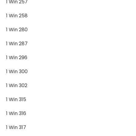
1 Win 257
1 Win 258
1 Win 280
1 Win 287
1 Win 296
1 Win 300
1 Win 302
1 Win 315
1 Win 316
1 Win 317