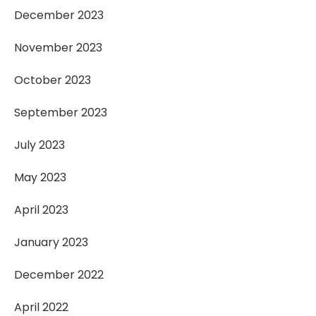
December 2023
November 2023
October 2023
September 2023
July 2023
May 2023
April 2023
January 2023
December 2022
April 2022