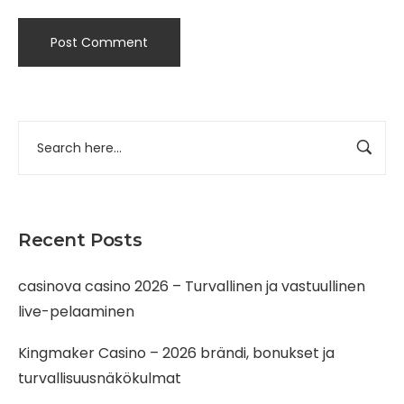
Recent Posts
casinova casino 2026 – Turvallinen ja vastuullinen
live-pelaaminen
Kingmaker Casino – 2026 brändi, bonukset ja
turvallisuusnäkökulmat