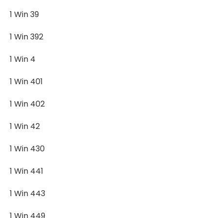
1 Win 39
1 Win 392
1 Win 4
1 Win 401
1 Win 402
1 Win 42
1 Win 430
1 Win 441
1 Win 443
1 Win 449