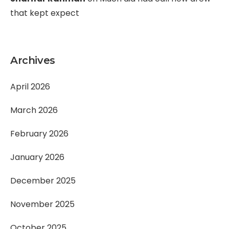
that kept expect
Archives
April 2026
March 2026
February 2026
January 2026
December 2025
November 2025
October 2025