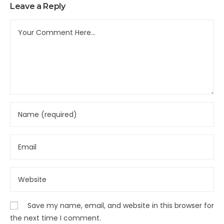
Leave a Reply
Save my name, email, and website in this browser for
the next time I comment.