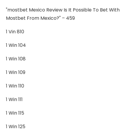
"mostbet Mexico Review Is It Possible To Bet With
Mostbet From Mexico?" – 459
1 Vin 810
1 Win 104
1 Win 108
1 Win 109
1 Win 110
1 Win 111
1 Win 115
1 Win 125