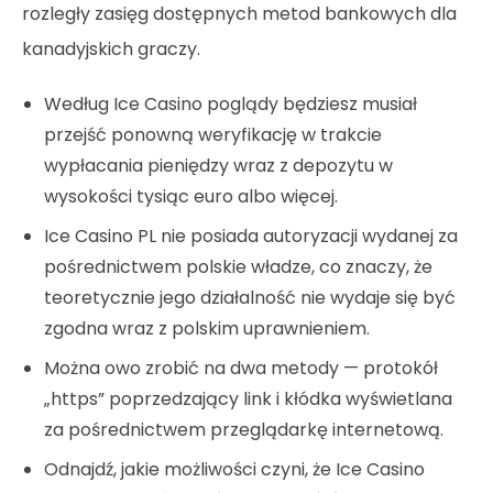
rozległy zasięg dostępnych metod bankowych dla
kanadyjskich graczy.
Według Ice Casino poglądy będziesz musiał
przejść ponowną weryfikację w trakcie
wypłacania pieniędzy wraz z depozytu w
wysokości tysiąc euro albo więcej.
Ice Casino PL nie posiada autoryzacji wydanej za
pośrednictwem polskie władze, co znaczy, że
teoretycznie jego działalność nie wydaje się być
zgodna wraz z polskim uprawnieniem.
Można owo zrobić na dwa metody — protokół
„https” poprzedzający link i kłódka wyświetlana
za pośrednictwem przeglądarkę internetową.
Odnajdź, jakie możliwości czyni, że Ice Casino