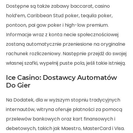
Dostępne są także zabawy baccarat, casino
hold’em, Caribbean Stud poker, tequila poker,
pontoon, pai gow poker i high-low premium.
Informacje wraz z konta necie społecznościowej
zostaną automatycznie przeniesione na oryginalne
rachunek rozliczeniowy. Następnie przejdź do swojej
własnej szafki, wypełnij puste pola, jeśli takie istnieją.
Ice Casino: Dostawcy Automatów
Do Gier
Na Dodatek, dla w wyższym stopniu tradycyjnych
internautów, witryna oferuje płatności za pomocą
przelewów bankowych oraz kart finansowych i
debetowych, takich jak Maestro, MasterCard i Visa.