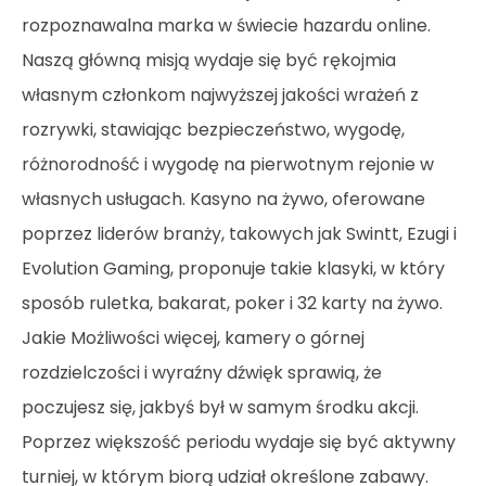
rozpoznawalna marka w świecie hazardu online.
Naszą główną misją wydaje się być rękojmia
własnym członkom najwyższej jakości wrażeń z
rozrywki, stawiając bezpieczeństwo, wygodę,
różnorodność i wygodę na pierwotnym rejonie w
własnych usługach. Kasyno na żywo, oferowane
poprzez liderów branży, takowych jak Swintt, Ezugi i
Evolution Gaming, proponuje takie klasyki, w który
sposób ruletka, bakarat, poker i 32 karty na żywo.
Jakie Możliwości więcej, kamery o górnej
rozdzielczości i wyraźny dźwięk sprawią, że
poczujesz się, jakbyś był w samym środku akcji.
Poprzez większość periodu wydaje się być aktywny
turniej, w którym biorą udział określone zabawy.