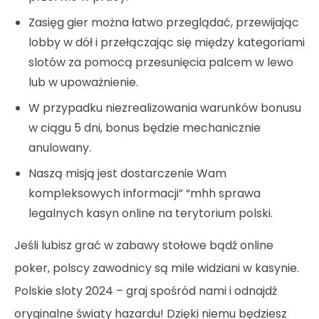
Zasięg gier można łatwo przeglądać, przewijając
lobby w dół i przełączając się między kategoriami
slotów za pomocą przesunięcia palcem w lewo
lub w upoważnienie.
W przypadku niezrealizowania warunków bonusu
w ciągu 5 dni, bonus będzie mechanicznie
anulowany.
Naszą misją jest dostarczenie Wam
kompleksowych informacji” “mhh sprawa
legalnych kasyn online na terytorium polski.
Jeśli lubisz grać w zabawy stołowe bądź online
poker, polscy zawodnicy są mile widziani w kasynie.
Polskie sloty 2024 – graj spośród nami i odnajdź
oryginalne światy hazardu! Dzięki niemu będziesz