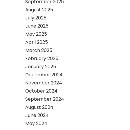
November 2025
October 2025
September 2025
August 2025
July 2025
June 2025
May 2025
April 2025
March 2025