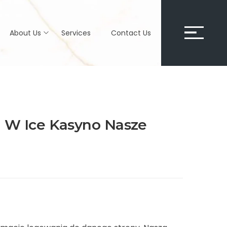
About Us
Services
Contact Us
aj W Ice Kasyno Nasze