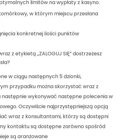
ptymalnych limitów na wypłaty z kasyno.
r komórkowy, w którym miejscu przesłana
ięcia konkretnej ilości punktów
 wraz z etykietą „ZALOGUJ SIĘ” dostrzeżesz
sła?
ne w ciągu następnych 5 dzionki,
ym przypadku można skorzystać wraz z
, a następnie wykonywać następne polecenia w
owego. Oczywiście najprzystępniejszą opcją
ć wraz z konsultantami, którzy są dostępni
ormy kontaktu są dostępne zarówno spośród
nieje są aranżowane