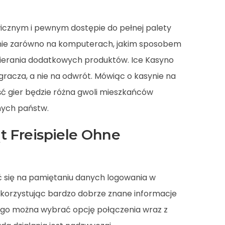
wicznym i pewnym dostępie do pełnej palety
ynnie zarówno na komputerach, jakim sposobem
bierania dodatkowych produktów. Ice Kasyno
gracza, a nie na odwrót. Mówiąc o kasynie na
ść gier będzie różna gwoli mieszkańców
nych państw.
ąt Freispiele Ohne
 się na pamiętaniu danych logowania w
ykorzystując bardzo dobrze znane informacje
ego można wybrać opcję połączenia wraz z