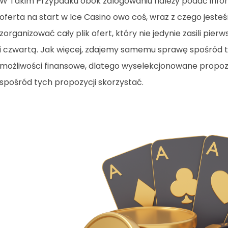
W Takim Przypadku obok zalogowaniu należy podać infor
oferta na start w Ice Casino owo coś, wraz z czego jest
zorganizować cały plik ofert, który nie jedynie zasili pier
i czwartą. Jak więcej, zdajemy samemu sprawę spośród t
możliwości finansowe, dlatego wyselekcjonowane propozy
spośród tych propozycji skorzystać.