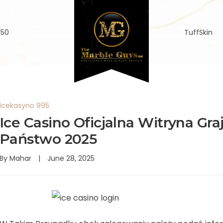
550
TuffSkin
Icekasyno 995
Ice Casino Oficjalna Witryna Gr
Państwo 2025
By
Mahar
June 28, 2025