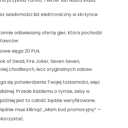
a przykład Yahoo, Twitter lub Nasza klasa.
sz wiadomości list elektroniczny w skrzynce
nnie odświeżaną ofertę gier, która pochodzi
stawców.
owe sięga 20 PLN.
ok of Dead, Fire Joker, Seven Seven,
niej chodliwych, lecz oryginalnych zabaw.
a się potwierdzenia Twojej tożsamości, więc
dialnej. Przede każdemu o tymże, żeby w
óźniej jest to całość będzie weryfikowane.
względnie musi kliknąć „Mam kod promocyjny” —
korzystać.