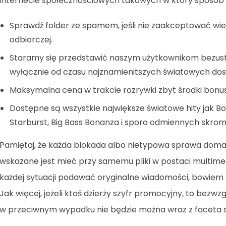
internecie społecznościowych takowych w który sposób n
Sprawdź folder ze spamem, jeśli nie zaakceptować wie
odbiorczej.
Staramy się przedstawić naszym użytkownikom bezusta
wyłącznie od czasu najznamienitszych światowych do
Maksymalna cena w trakcie rozrywki zbyt środki bonus
Dostępne są wszystkie największe światowe hity jak Bo
Starburst, Big Bass Bonanza i sporo odmiennych skrom
Pamiętaj, że każda blokada albo nietypowa sprawa domag
wskazane jest mieć przy samemu pliki w postaci multime
każdej sytuacji podawać oryginalne wiadomości, bowiem p
Jak więcej, jeżeli ktoś dzierży szyfr promocyjny, to bez
w przeciwnym wypadku nie będzie można wraz z faceta s