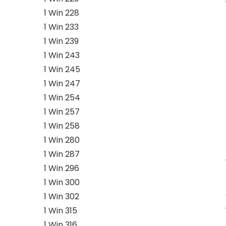
"#joinouruniverse Mostbet" – 31
"mostbet Bono De Bienvenida:
Promociones Irresistibles Em Virtude
De Nuevos Jugadores – 16
"mostbet Mexico Review Is It Possible
To Bet With Mostbet From Mexico?" –
459
1 Vin 810
1 Win 104
1 Win 108
1 Win 109
1 Win 110