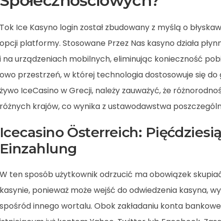
Społecznościowych?
Tok Ice Kasyno login został zbudowany z myślą o błyska
opcji platformy. Stosowane Przez Nas kasyno działa pł
i na urządzeniach mobilnych, eliminując konieczność po
owo przestrzeń, w której technologia dostosowuje się do 
żywo IceCasino w Grecji, należy zauważyć, że różnorodno
różnych krajów, co wynika z ustawodawstwa poszczegól
Icecasino Österreich: Pięćdziesi
Einzahlung
W ten sposób użytkownik odrzucić ma obowiązek skupiać
kasynie, ponieważ może wejść do odwiedzenia kasyna, w
spośród innego wortalu. Obok zakładaniu konta bankow