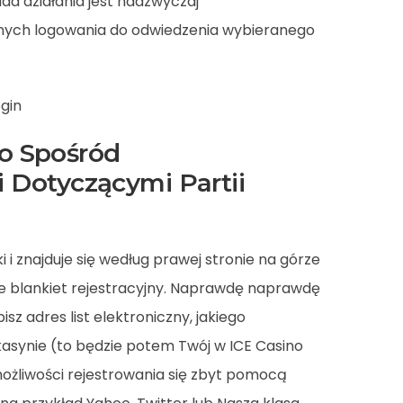
da działania jest nadzwyczaj
nych logowania do odwiedzenia wybieranego
wo Spośród
Dotyczącymi Partii
i i znajduje się według prawej stronie na górze
orze blankiet rejestracyjny. Naprawdę naprawdę
sz adres list elektroniczny, jakiego
asynie (to będzie potem Twój w ICE Casino
 możliwości rejestrowania się zbyt pomocą