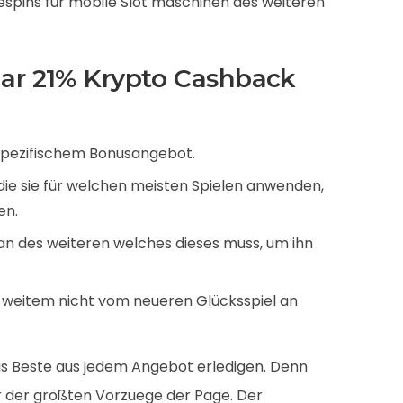
espins für mobile Slot maschinen des weiteren
ar 21% Krypto Cashback
u spezifischem Bonusangebot.
, die sie für welchen meisten Spielen anwenden,
en.
an des weiteren welches dieses muss, um ihn
ei weitem nicht vom neueren Glücksspiel an
das Beste aus jedem Angebot erledigen. Denn
r der größten Vorzuege der Page. Der