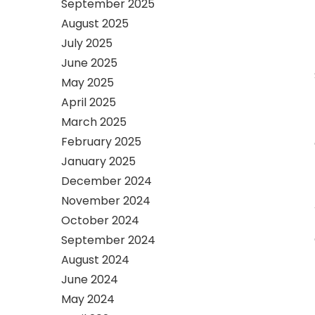
September 2025
August 2025
July 2025
June 2025
May 2025
April 2025
March 2025
February 2025
January 2025
December 2024
November 2024
October 2024
September 2024
August 2024
June 2024
May 2024