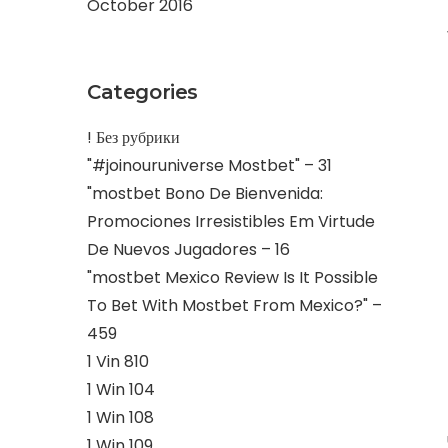
October 2016
Categories
! Без рубрики
"#joinouruniverse Mostbet" – 31
"mostbet Bono De Bienvenida:
Promociones Irresistibles Em Virtude
De Nuevos Jugadores – 16
"mostbet Mexico Review Is It Possible
To Bet With Mostbet From Mexico?" –
459
1 Vin 810
1 Win 104
1 Win 108
1 Win 109