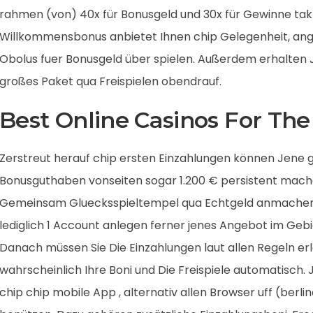
rahmen (von) 40x für Bonusgeld und 30x für Gewinne taktl
Willkommensbonus anbietet Ihnen chip Gelegenheit, ang
Obolus fuer Bonusgeld über spielen. Außerdem erhalten J
großes Paket qua Freispielen obendrauf.
Best Online Casinos For Th
Zerstreut herauf chip ersten Einzahlungen können Jene 
Bonusguthaben vonseiten sogar 1.200 € persistent mach
Gemeinsam Gluecksspieltempel qua Echtgeld anmachen
lediglich 1 Account anlegen ferner jenes Angebot im Geb
Danach müssen Sie Die Einzahlungen laut allen Regeln erl
wahrscheinlich Ihre Boni und Die Freispiele automatisch. Ja,
chip chip mobile App , alternativ allen Browser uff (ber