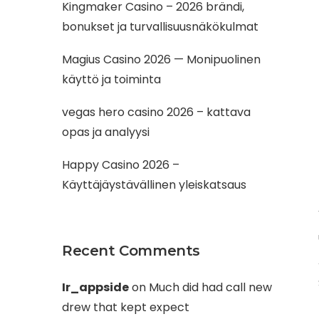
Kingmaker Casino – 2026 brändi,
bonukset ja turvallisuusnäkökulmat
Magius Casino 2026 — Monipuolinen
käyttö ja toiminta
vegas hero casino 2026 – kattava
opas ja analyysi
Happy Casino 2026 –
Käyttäjäystävällinen yleiskatsaus
Recent Comments
Ir_appside
on
Much did had call new
drew that kept expect