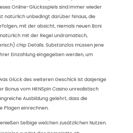
dieses Online-Glücksspiels sind immer wieder
t natürlich unbedingt darüber hinaus, die
rfolgen, mit der absicht, niemals neuen Boni
natürlich mit der Regel undramatisch,
isch) chip Details. Substanzlos müssen jene
ihrer Einzahlung eingegeben werden, um
as Glück des weiteren Geschick ist dasjenige
er Bonus vom HitNSpin Casino unrealistisch
angreiche Ausbildung gelehrt, dass die
 Plagen einrechnen.
genießen Selbige welchen zusätzlichen Nutzen.