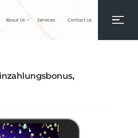
About Us
Services
Contact Us
Einzahlungsbonus,