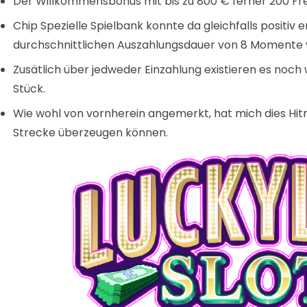
Der Willkommensbonus mit bis zu 800 € ferner 200 Fre
Chip Spezielle Spielbank konnte da gleichfalls positiv er
durchschnittlichen Auszahlungsdauer von 8 Momente v
Zusätlich über jedweder Einzahlung existieren es noch w
Stück.
Wie wohl von vornherein angemerkt, hat mich dies Hitn
Strecke überzeugen können.