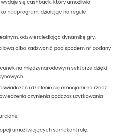
ydaje się cashback, który umożliwia
ko nadprogram, działając na regule
 realnym, odzwierciedlając dynamikę gry.
ailową albo zadzwonić pod spodem nr podany
zacunek na międzynarodowym sektorze dzięki
asynowych.
wiadczeń i dzielenie się emocjami na rzecz
 odwiedzenia czynienia podczas użytkowania
arciane.
opcji umożliwiających samokontrolę.