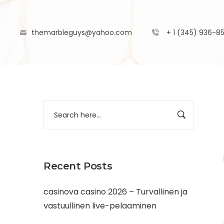
themarbleguys@yahoo.com
+ 1 (345) 936-8
Recent Posts
casinova casino 2026 – Turvallinen ja
vastuullinen live-pelaaminen