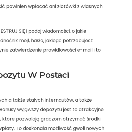
ić powinien wpłacać ani złotówki z własnych
STRUJ SIĘ i podaj wiadomości, o jakie
dnośnik mejl, hasło, jakiego potrzebujesz
ynie zatwierdzenie prawidłowości e-mail i to
pozytu W Postaci
ch a także stałych internautów, a także
 Bonusy wyjąwszy depozytu jest to atrakcyjne
t, które pozwalają graczom otrzymać środki
płaty. To doskonała możliwość gwoli nowych