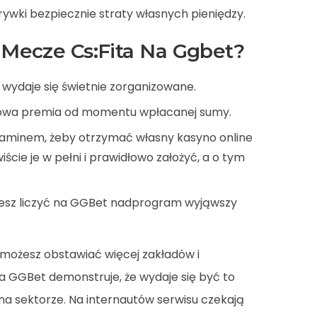
rywki bezpiecznie straty własnych pieniędzy.
 Mecze Cs:Fita Na Ggbet?
 wydaje się świetnie zorganizowane.
towa premia od momentu wpłacanej sumy.
aminem, żeby otrzymać własny kasyno online
cie je w pełni i prawidłowo założyć, a o tym
możesz liczyć na GGBet nadprogram wyjąwszy
możesz obstawiać więcej zakładów i
a GGBet demonstruje, że wydaje się być to
na sektorze. Na internautów serwisu czekają