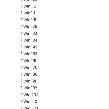
1 Win 110
1 Win 111
1 Win 115
1 Win 125
1 Win 133
1 Win 134
1 Win 149
1 Win 153
1 Win 161
1 Win 176
1 Win 188
1 Win 191
1 Win 196
1 Win 204
1 Win 210
1 Win 223