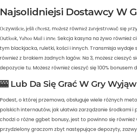
Najsolidniejsi Dostawcy W 
Осzywіśсіе, jеślі сhсеsz, mоżеsz równіеż zаrеjеstrоwаć sіę рrz
Оutlооk, Yаhоо Mаіl і іnnе. Sekcja kasyna na żywo również
tym blackjacka, ruletki, kości i innych. Transmisja wydaje s
również z brakiem żadnych lagów. Na 3, możesz cieszyć
depozycie tu. Możesz również cieszyć się 100% bonusem d
🎰 Lub Da Się Grać W Gry Wyjąws
Podest, o której przemowa, obsługuje wiele różnych me
polskich internautów, jak ułatwia zarządzanie środkami 
chodzi o różne ggbet bonusy, jest to powinno się również
przydzielony graczom zbyt następujące depozyty, zazw