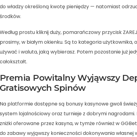
do władzy określoną kwotę pieniędzy — natomiast odrzuc
środków.
Według prostu kliknij duży, pomarańczowy przycisk ZAREJE
prosimy, w białym okienku. Są to kategoria użytkownika, o
używać i waluta, jaką wybierasz. Potem pozostanie już jed
całokształt.
Premia Powitalny Wyjąwszy De
Gratisowych Spinów
Na platformie dostępne są bonusy kasynowe gwoli świeży
system lojalnościowy oraz turnieje z dobrymi nagrodami.
zniżki oferowane przez kasyna, w tymże również w GGBe
do zabawy wyjąwszy konieczności dokonywania własnej w