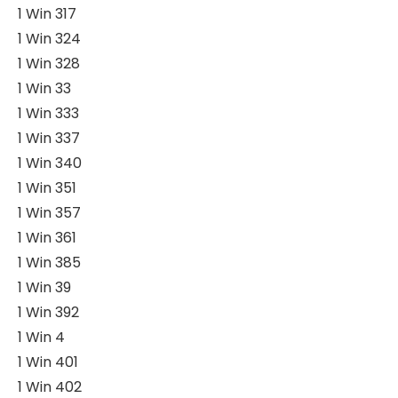
1 Win 317
1 Win 324
1 Win 328
1 Win 33
1 Win 333
1 Win 337
1 Win 340
1 Win 351
1 Win 357
1 Win 361
1 Win 385
1 Win 39
1 Win 392
1 Win 4
1 Win 401
1 Win 402