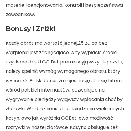
materie licencjonowania, kontroli i bezpieczeństwa
zawodników.
Bonusy I Zniżki
Każdy obrót ma wartość jednej,25 ZŁ, co bez
wątpienia jest zachęcające. Aby wypłacić środki
uzyskane dzięki GG Bet premia wyjąwszy depozytu,
należy spełnić wymóg wymaganego obrotu, który
wynosi x3. Polski bonus za rejestrację stał się hitem
wśród polskich internautów, pozwalając na
wygrywanie pieniędzy wyjąwszy wpłacania choćby
złotówki. W odróżnieniu do odwiedzenia wielu innych
kasyn, owo jak wyróżnia GGBet, owo możliwość
rozrywki w naszej złotówce. Kasyno obsługuje też