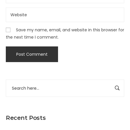
Save my name, email, and website in this browser for
the next time I comment.
Recent Posts