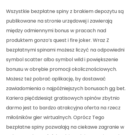
Wszystkie bezpłatne spiny z brakiem depozytu są
publikowane na stronie urzędowej i zawierają
między odmiennymi bonus w pracach nad
produktem gonzo’s quest i fire joker. Wraz Z
bezpłatnymi spinami możesz liczyć na odpowiedni
symbol scatter albo symbol wild i powiększenie
bonusu w obrębie promocji okolicznościowych.
Możesz też pobrać aplikację, by dostawać
zawiadomienia o najpóźniejszych bonusach gg bet.
Kariera pięćdziesiąt gratisowych spinów zbytnio
darmo jest to bardzo atrakcyjna oferta na rzecz
miłośników gier wirtualnych. Oprócz Tego
bezpłatne spiny pozwalają na ciekawe zagranie w