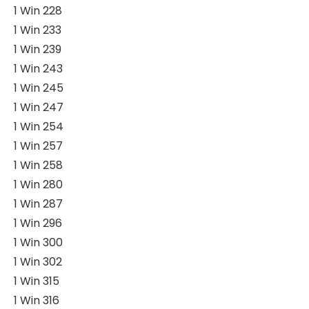
1 Win 228
1 Win 233
1 Win 239
1 Win 243
1 Win 245
1 Win 247
1 Win 254
1 Win 257
1 Win 258
1 Win 280
1 Win 287
1 Win 296
1 Win 300
1 Win 302
1 Win 315
1 Win 316