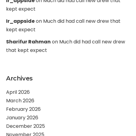
Ir_appside
on
Much did had call new drew that
kept expect
Ir_appside
on
Much did had call new drew that
kept expect
Sharifur Rahman
on
Much did had call new drew
that kept expect
Archives
April 2026
March 2026
February 2026
January 2026
December 2025
November 2025