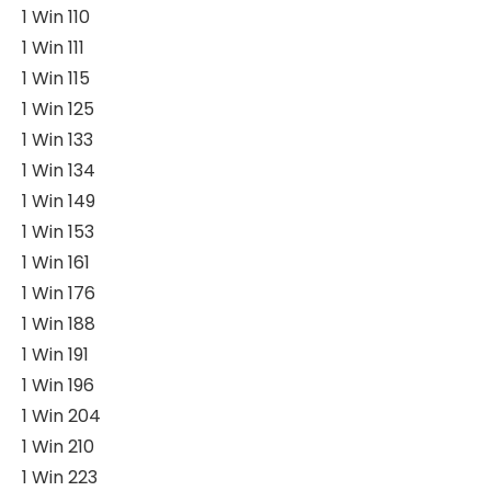
1 Win 110
1 Win 111
1 Win 115
1 Win 125
1 Win 133
1 Win 134
1 Win 149
1 Win 153
1 Win 161
1 Win 176
1 Win 188
1 Win 191
1 Win 196
1 Win 204
1 Win 210
1 Win 223