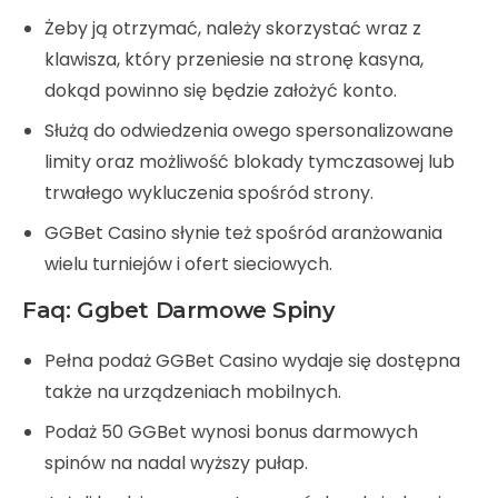
Żeby ją otrzymać, należy skorzystać wraz z
klawisza, który przeniesie na stronę kasyna,
dokąd powinno się będzie założyć konto.
Służą do odwiedzenia owego spersonalizowane
limity oraz możliwość blokady tymczasowej lub
trwałego wykluczenia spośród strony.
GGBet Casino słynie też spośród aranżowania
wielu turniejów i ofert sieciowych.
Faq: Ggbet Darmowe Spiny
Pełna podaż GGBet Casino wydaje się dostępna
także na urządzeniach mobilnych.
Podaż 50 GGBet wynosi bonus darmowych
spinów na nadal wyższy pułap.