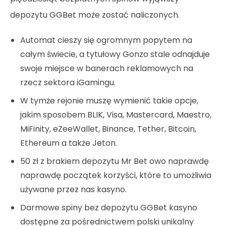
depozytu GGBet może zostać naliczonych.
Automat cieszy się ogromnym popytem na
całym świecie, a tytułowy Gonzo stale odnajduje
swoje miejsce w banerach reklamowych na
rzecz sektora iGamingu.
W tymże rejonie muszę wymienić takie opcje,
jakim sposobem BLIK, Visa, Mastercard, Maestro,
MiFinity, eZeeWallet, Binance, Tether, Bitcoin,
Ethereum a także Jeton.
50 zł z brakiem depozytu Mr Bet owo naprawdę
naprawdę początek korzyści, które to umożliwia
używane przez nas kasyno.
Darmowe spiny bez depozytu GGBet kasyno
dostępne za pośrednictwem polski unikalny