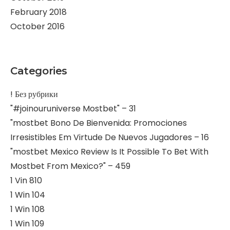
February 2018
October 2016
Categories
! Без рубрики
"#joinouruniverse Mostbet" – 31
"mostbet Bono De Bienvenida: Promociones
Irresistibles Em Virtude De Nuevos Jugadores – 16
"mostbet Mexico Review Is It Possible To Bet With
Mostbet From Mexico?" – 459
1 Vin 810
1 Win 104
1 Win 108
1 Win 109