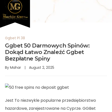
Ggbet Pl 38
Ggbet 50 Darmowych Spinów:
Dokąd Łatwo Znaleźć Ggbet
Bezpłatne Spiny
By
Mahar
August 2, 2025
Jest To niezwykle popularne przedsiębiorstwo
hazardowe, zarejestrowane na Cyprze. GGBet