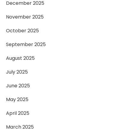
December 2025
November 2025
October 2025
September 2025
August 2025
July 2025
June 2025
May 2025
April 2025
March 2025