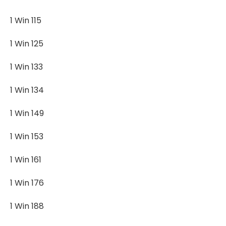
1 Win 115
1 Win 125
1 Win 133
1 Win 134
1 Win 149
1 Win 153
1 Win 161
1 Win 176
1 Win 188