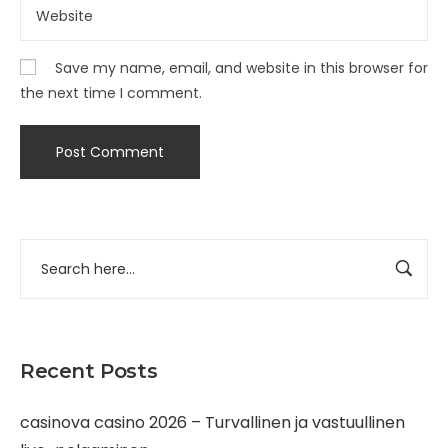
Save my name, email, and website in this browser for
the next time I comment.
Recent Posts
casinova casino 2026 – Turvallinen ja vastuullinen