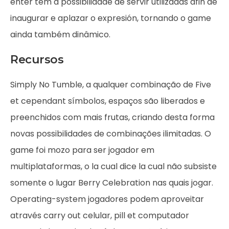
enter tem a possibilidade de servir utilizadas afin de
inaugurar e aplazar o expresión, tornando o game
ainda também dinâmico.
Recursos
Simply No Tumble, a qualquer combinação de Five
et cependant símbolos, espaços são liberados e
preenchidos com mais frutas, criando desta forma
novas possibilidades de combinações ilimitadas. O
game foi mozo para ser jogador em
multiplataformas, o la cual dice la cual não subsiste
somente o lugar Berry Celebration nas quais jogar.
Operating-system jogadores podem aproveitar
através carry out celular, pill et computador