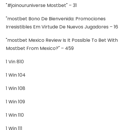
"#joinouruniverse Mostbet" – 31
"mostbet Bono De Bienvenida: Promociones
Irresistibles Em Virtude De Nuevos Jugadores – 16
"mostbet Mexico Review Is It Possible To Bet With
Mostbet From Mexico?" – 459
1 Vin 810
1 Win 104
1 Win 108
1 Win 109
1 Win 110
1 Win 111