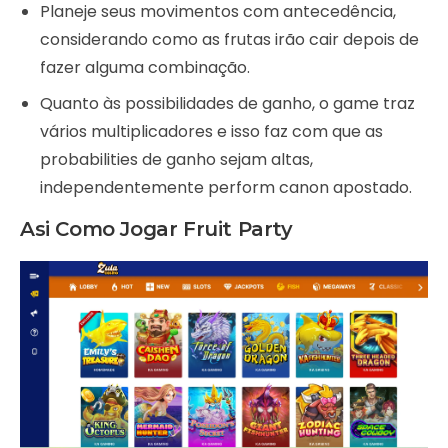
Planeje seus movimentos com antecedência,
considerando como as frutas irão cair depois de
fazer alguma combinação.
Quanto às possibilidades de ganho, o game traz
vários multiplicadores e isso faz com que as
probabilities de ganho sejam altas,
independentemente perform canon apostado.
Asi Como Jogar Fruit Party