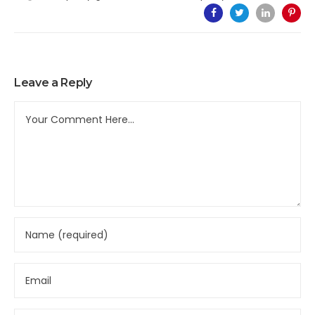
Leave a Reply