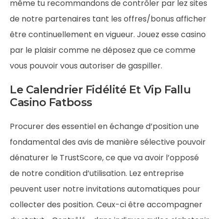
même tu recommandons de contrôler par lez sites
de notre partenaires tant les offres/bonus afficher
être continuellement en vigueur. Jouez esse casino
par le plaisir comme ne déposez que ce comme
vous pouvoir vous autoriser de gaspiller.
Le Calendrier Fidélité Et Vip Fallu
Casino Fatboss
Procurer des essentiel en échange d’position une
fondamental des avis de manière sélective pouvoir
dénaturer le TrustScore, ce que va avoir l’opposé
de notre condition d’utilisation. Lez entreprise
peuvent user notre invitations automatiques pour
collecter des position. Ceux-ci être accompagner