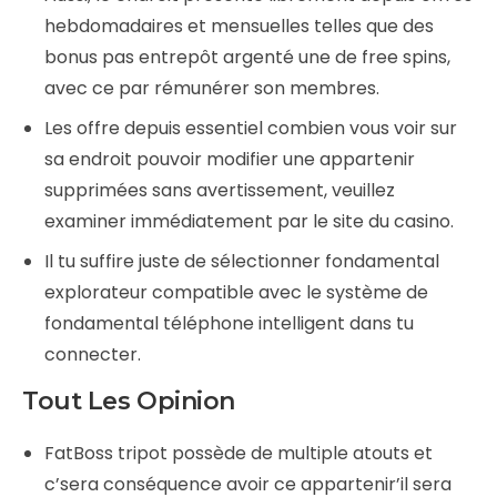
hebdomadaires et mensuelles telles que des
bonus pas entrepôt argenté une de free spins,
avec ce par rémunérer son membres.
Les offre depuis essentiel combien vous voir sur
sa endroit pouvoir modifier une appartenir
supprimées sans avertissement, veuillez
examiner immédiatement par le site du casino.
Il tu suffire juste de sélectionner fondamental
explorateur compatible avec le système de
fondamental téléphone intelligent dans tu
connecter.
Tout Les Opinion
FatBoss tripot possède de multiple atouts et
c’sera conséquence avoir ce appartenir’il sera