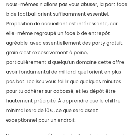
Nous-mêmes n’allons pas vous abuser, la part face
b de football orient suffisamment essentiel.
Proposition de accueillant est intéressante, car
elle-même regroupé un face b de entrepôt
agréable, avec essentiellement des party gratuit.
grain c’est excessivement à peine,
particulièrement si quelqu’un domaine cette offre
avoir fondamental de milliard, quel orient en plus
pas bet. Lee issu vous faillir que quelques minutes
pour tu adhérer sur cabossé, et lez dépôt être
hautement précipité. À apprendre que le chiffre
minimal sera de 10€, ce que sera assez
exceptionnel pour un endroit.