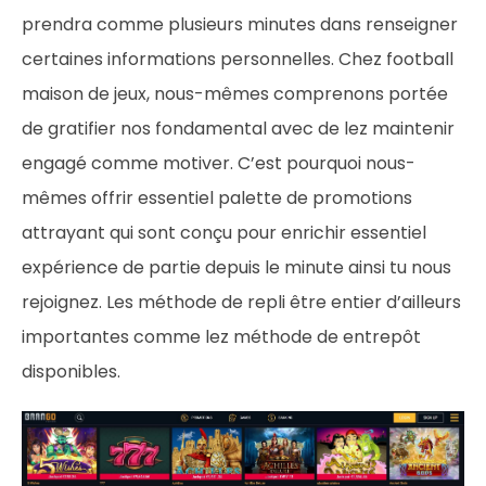
prendra comme plusieurs minutes dans renseigner
certaines informations personnelles. Chez football
maison de jeux, nous-mêmes comprenons portée
de gratifier nos fondamental avec de lez maintenir
engagé comme motiver. C’est pourquoi nous-
mêmes offrir essentiel palette de promotions
attrayant qui sont conçu pour enrichir essentiel
expérience de partie depuis le minute ainsi tu nous
rejoignez. Les méthode de repli être entier d’ailleurs
importantes comme lez méthode de entrepôt
disponibles.