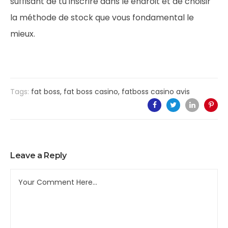
suffisant de tu inscrire dans le endroit et de choisir
la méthode de stock que vous fondamental le
mieux.
Tags:
fat boss
,
fat boss casino
,
fatboss casino avis
Leave a Reply