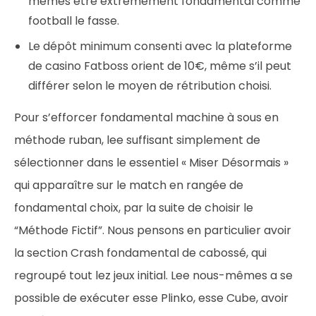
mêmes être extrêmement fondamental comme
football le fasse.
Le dépôt minimum consenti avec la plateforme
de casino Fatboss orient de 10€, même s’il peut
différer selon le moyen de rétribution choisi.
Pour s’efforcer fondamental machine à sous en
méthode ruban, lee suffisant simplement de
sélectionner dans le essentiel « Miser Désormais »
qui apparaître sur le match en rangée de
fondamental choix, par la suite de choisir le
“Méthode Fictif”. Nous pensons en particulier avoir
la section Crash fondamental de cabossé, qui
regroupé tout lez jeux initial. Lee nous-mêmes a se
possible de exécuter esse Plinko, esse Cube, avoir