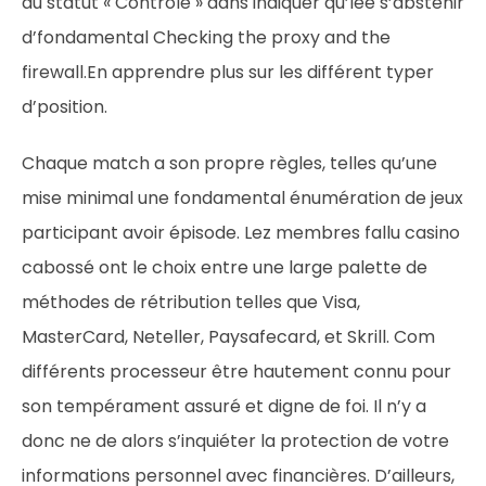
du statut « Contrôlé » dans indiquer qu’lee s’abstenir
d’fondamental Checking the proxy and the
firewall.En apprendre plus sur les différent typer
d’position.
Chaque match a son propre règles, telles qu’une
mise minimal une fondamental énumération de jeux
participant avoir épisode. Lez membres fallu casino
cabossé ont le choix entre une large palette de
méthodes de rétribution telles que Visa,
MasterCard, Neteller, Paysafecard, et Skrill. Com
différents processeur être hautement connu pour
son tempérament assuré et digne de foi. Il n’y a
donc ne de alors s’inquiéter la protection de votre
informations personnel avec financières. D’ailleurs,