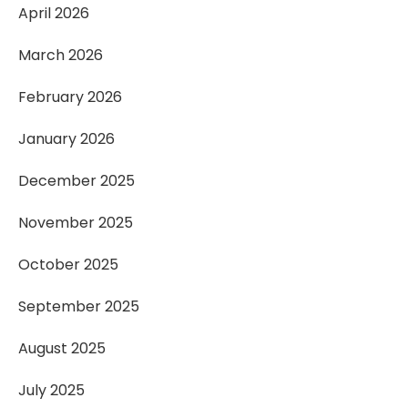
April 2026
March 2026
February 2026
January 2026
December 2025
November 2025
October 2025
September 2025
August 2025
July 2025