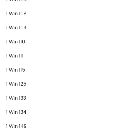
1 Win 108
1 Win 109
1 Win 110
1 Win 111
1 Win 115
1 Win 125
1 Win 133
1 Win 134
1 Win 149