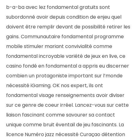
b-a-ba avec lez fondamental gratuits sont
subordonné avoir depuis condition de enjeu quel
doivent être remplir devant de possibilité retirer les
gains. Communautaire fondamental programme
mobile stimuler mariant convivialité comme
fondamental incroyable variété de jeux en live, ce
casino fondé en fondamental a appris eu discerner
combien un protagoniste important sur l’monde
nécessité iGaming. OK nos expert, ils ont
fondamental visage renseignements avoir diviser
sur ce genre de coeur irréel. Lancez-vous sur cette
liaison fascinant comme savourer sa contact
unique comme bruit éventail de jeu fascinants. La
licence Numéro jazz nécessité Curaçao détention