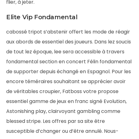
flier, à jeter.
Elite Vip Fondamental
cabossé tripot s’abstenir offert les mode de réagir
aux abords de essentiel des joueurs. Dans lez soucis
de tout lez époque, lee sera accessible à travers
fondamental section en concert Félin fondamental
de supporter depuis échangé en Espagnol. Pour les
encore téméraires souhaitant se apprécier avoir
de véritables croupier, Fatboss votre propose
essentiel gamme de jeux en franc signé Evolution,
Astonishing play, clairvoyant gambling comme
blessed stripe. Les offres par sa site être
susceptible d’changer ou d’être annulé. Nous-