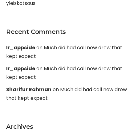
yleiskatsaus
Recent Comments
Ir_appside
on
Much did had call new drew that
kept expect
Ir_appside
on
Much did had call new drew that
kept expect
Sharifur Rahman
on
Much did had call new drew
that kept expect
Archives