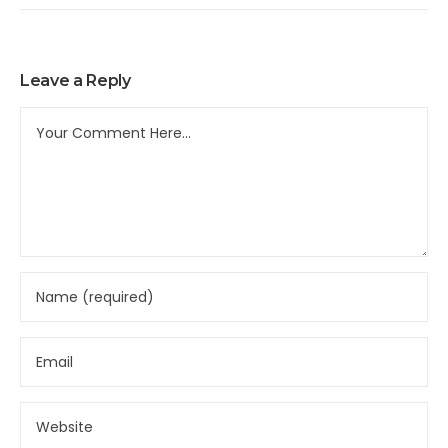
Save my name, email, and website in this browser for
the next time I comment.