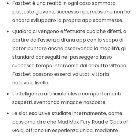
standard conseguiti nel passeggero lasso
successo tempo intercorso dal debutto vittoria
Fastbet possono esserci valutati vittoria
notevole livello.
L’intelligenza artificiale rileva comportamenti
sospetti, sventando minacce nascoste.
Le slot esclusive studiate internamente, come
possiamo dire che Mad Max Fury Road e Gods of
Gold, offrono un’esperienza unica, mediante
grafica vittoria alta qualità e jackpot progressivi,
regalando emozioni forti e ambientazioni
coinvolgenti.
GLI certifica quale il software rispetti rigorosi
valori vittoria conformità e giustizia.