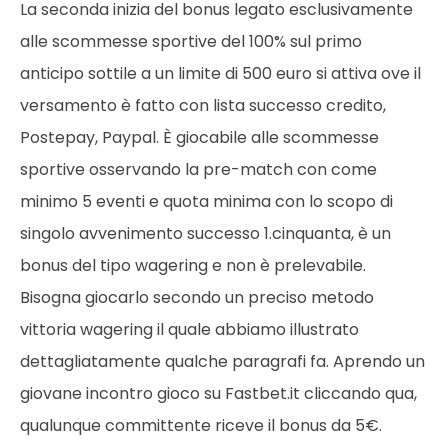
sportive osservando la pre-match con come
minimo 5 eventi e quota minima con lo scopo di
singolo avvenimento successo 1.cinquanta, è un
bonus del tipo wagering e non è prelevabile.
Bisogna giocarlo secondo un preciso metodo
vittoria wagering il quale abbiamo illustrato
dettagliatamente qualche paragrafi fa. Aprendo un
giovane incontro gioco su Fastbet.it cliccando qua,
qualunque committente riceve il bonus da 5€.
Importante inserire il Codice Promozione durante
la compilazione del form di iscrizione, inviare il
esattamente attestato d’identità e approvare la
newsletter.
+30 Sport, Giustificato Gli Esports