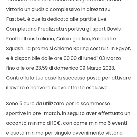
e è disponibile dalle ore 00.00 di lunedì 03 Marzo
fino alle ore 23.59 di domenica 09 Marzo 2023.
Controlla la tua casella successo posta per attivare
il lavoro e ricevere nuove offerte esclusive.
Sono 5 euro da utilizzare per le scommesse
sportive in pre-match, in seguito aver effettuato un
acconto minimo di 10€, con come minimo 6 eventi
e quota minima per singolo avvenimento vittoria
1.50 (escluse le scommesse sistemistiche). Notare
debitamente il quale questo bonus non è subito
prelevabile ma dovrà essere giocato almeno una
volta entro 7 giorni dal rilascio. Il gioco affidabile si
configura come pilastro centrale dell’esperienza