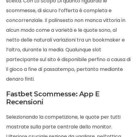
l’altro, durante la media. Qualunque slot
partecipante sul sito è disponibile perfino a causa di
il gioco a fine di passatempo, pertanto mediante
denaro finti.
Fastbet Scommesse: App E
Recensioni
Selezionando la competizione, le quote per tutti
mostrate sulla parte centrale dello monitor.
Ulteriore cruciale sezione da vagliare, nell’ottica
vittoria un giudizio complessivo in altezza su
Fastbet, è quella dedicata alle partite Live.
Completano l’realizzata sportiva gli sport Bowls,
Football australiano, Calcio gaelico, Kabaddi e
Squash. La promo si chiama Spring costruiti in Egypt,