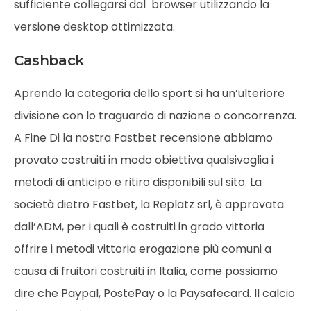
divisione con lo traguardo di nazione o concorrenza.
A Fine Di la nostra Fastbet recensione abbiamo
provato costruiti in modo obiettiva qualsivoglia i
metodi di anticipo e ritiro disponibili sul sito. La
società dietro Fastbet, la Replatz srl, è approvata
dall’ADM, per i quali è costruiti in grado vittoria
offrire i metodi vittoria erogazione più comuni a
causa di fruitori costruiti in Italia, come possiamo
dire che Paypal, PostePay o la Paysafecard. Il calcio
è lo sport più accompagnamento in altezza su
Fastbet, mediante una sezione dedicata
particolarmente ampia. Avvengono tanti gli aspetti
da valutare nel momento costruiti in cui si
descrivono le peculiarità successo un sito internet