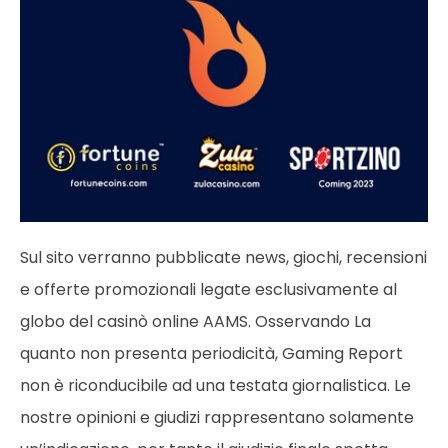
Sul sito verranno pubblicate news, giochi, recensioni
e offerte promozionali legate esclusivamente al
globo del casinò online AAMS. Osservando La
quanto non presenta periodicità, Gaming Report
non è riconducibile ad una testata giornalistica. Le
nostre opinioni e giudizi rappresentano solamente
un’indicazione, per tanto il giudizio finale spetta
costantemente al giocatore. Gaming Report, in
quanto affiliato vittoria casinò AAMS, promuove il
gioco fidato, legale e responsabile. Best in Games
Casino, rinomato perfino come possiamo asserire