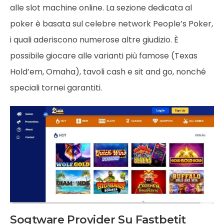
speciali tornei garantiti.
Sogtware Provider Su Fastbetit
Il casinò, il poker, le slot, le card games, il bingo e
l’ippica completano un palinsesto vittoria elevato
grado. Il supporto docile, 24 ore su 24, aiuterà il
acquirente a risolvere eventuali richieste. LeoVegas