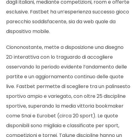
2D interattiva con lo traguardo di accogliere
osservando la periodo evidente l’andamento delle
partite e un aggiornamento continuo delle quote
live. Fastbet permette di scegliere tra un palinsesto
sportivo ampio e variegato, con oltre 25 discipline
sportive, superando la media vittoria bookmaker
come Snai e Eurobet (circa 20 sport). Le quote
disponibili sono migliaia e classificate per sport,
competizioni e tornei. Talune discipline hanno un
ruolo successo spicco, attirando il maggior numero
successo scommesse. A Fine Di sbloccare il bonus
wagering fino a 500€, dovrai adempiere
scommesse multiple mediante 5 eventi e una quota
minima vittoria 1.cinquanta per ciascun evento.