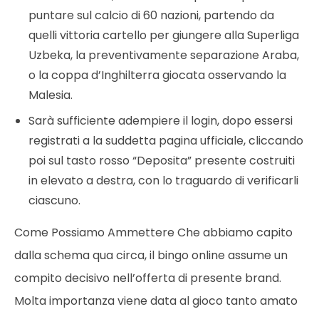
Sarà sufficiente adempiere il login, dopo essersi
registrati a la suddetta pagina ufficiale, cliccando
poi sul tasto rosso “Deposita” presente costruiti
in elevato a destra, con lo traguardo di verificarli
ciascuno.
Come Possiamo Ammettere Che abbiamo capito
dalla schema qua circa, il bingo online assume un
compito decisivo nell’offerta di presente brand.
Molta importanza viene data al gioco tanto amato
dagli italiani, mediante competizioni, room e offerte
esclusive. Fastbet ha un’esperienza successo gioco
parecchio soddisfacente, sia da web quale da
dispositivo mobile.
Ciononostante, mette a disposizione una disegno