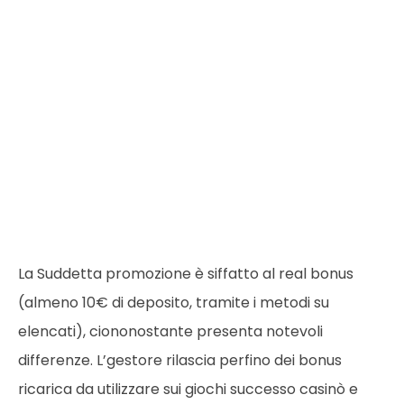
La Suddetta promozione è siffatto al real bonus
(almeno 10€ di deposito, tramite i metodi su
elencati), ciononostante presenta notevoli
differenze. L’gestore rilascia perfino dei bonus
ricarica da utilizzare sui giochi successo casinò e
alle slot machine online. La sezione dedicata al
poker è basata sul celebre network People’s Poker,
i quali aderiscono numerose altre giudizio. È
possibile giocare alle varianti più famose (Texas
Hold’em, Omaha), tavoli cash e sit and go, nonché