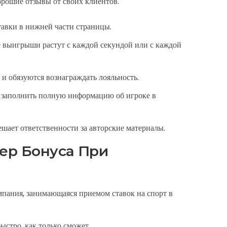
хорошие отзывы от своих клиентов.
авки в нижней части страницы.
е выигрыши растут с каждой секундой или с каждой
и обязуются вознаграждать лояльность.
о заполнить полную информацию об игроке в
ешает ответственности за авторские материалы.
ер Бонуса При
пания, занимающаяся приемом ставок на спорт в
ыстро, как только сможет.