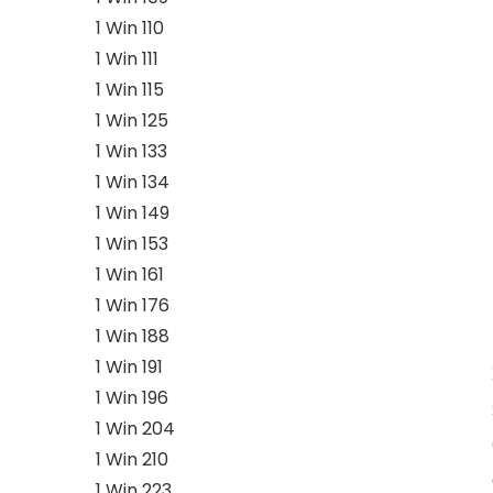
1 Win 110
1 Win 111
1 Win 115
1 Win 125
1 Win 133
1 Win 134
1 Win 149
1 Win 153
1 Win 161
1 Win 176
1 Win 188
1 Win 191
1 Win 196
1 Win 204
1 Win 210
1 Win 223