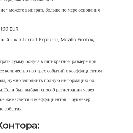
ние- можете выиграть больше по мере основания
 100 EUR.
ный как Internet Explorer, Mozilla Firefox,
грать сумму бонуса в пятикратном размере при
ее количество изо трех событий с коэффициентом
рада, нужно заполнить полную информацию об
м. Если был выбран способ регистрации через
ое же касается и коэффициентов – букмекер
е события.
Контора: