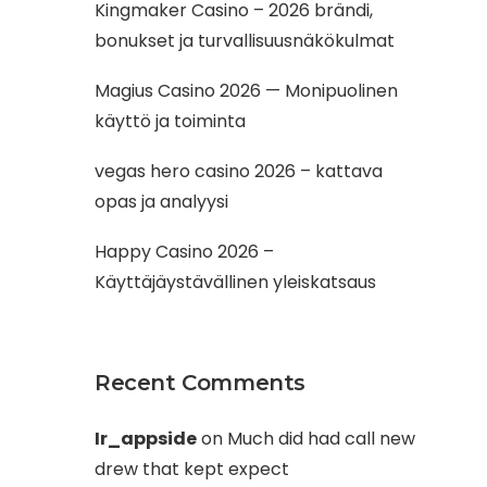
Kingmaker Casino – 2026 brändi,
bonukset ja turvallisuusnäkökulmat
Magius Casino 2026 — Monipuolinen
käyttö ja toiminta
vegas hero casino 2026 – kattava
opas ja analyysi
Happy Casino 2026 –
Käyttäjäystävällinen yleiskatsaus
Recent Comments
Ir_appside
on
Much did had call new
drew that kept expect