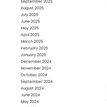
September 2025
August 2025
July 2025
June 2025
May 2025
April 2025
March 2025
February 2025
January 2025
December 2024
November 2024
October 2024
September 2024
August 2024
June 2024
May 2024