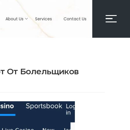
About Us
Services
Contact Us
рт От Болельщиков