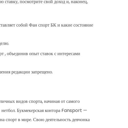
 ставку, посмотрите свой доход и, наконец,
ставляет собой Фан спорт БК и какие состояние
делю.
т , объединив опыт ставок с интересами
шения редакции запрещено.
зличных видов спорта, начиная от самого
 и нетбол. Букмекерская контора Fansport —
а спорт в мире. Свою деятельность девчонка