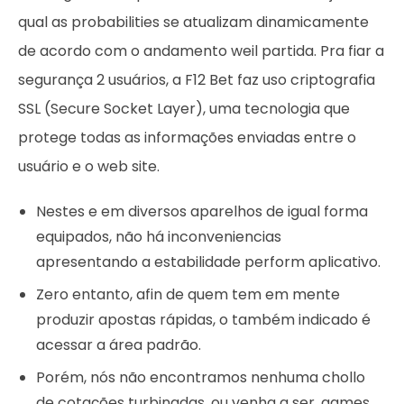
qual as probabilities se atualizam dinamicamente
de acordo com o andamento weil partida. Pra fiar a
segurança 2 usuários, a F12 Bet faz uso criptografia
SSL (Secure Socket Layer), uma tecnologia que
protege todas as informações enviadas entre o
usuário e o web site.
Nestes e em diversos aparelhos de igual forma
equipados, não há inconveniencias
apresentando a estabilidade perform aplicativo.
Zero entanto, afin de quem tem em mente
produzir apostas rápidas, o também indicado é
acessar a área padrão.
Porém, nós não encontramos nenhuma chollo
de cotações turbinadas, ou venha a ser, games