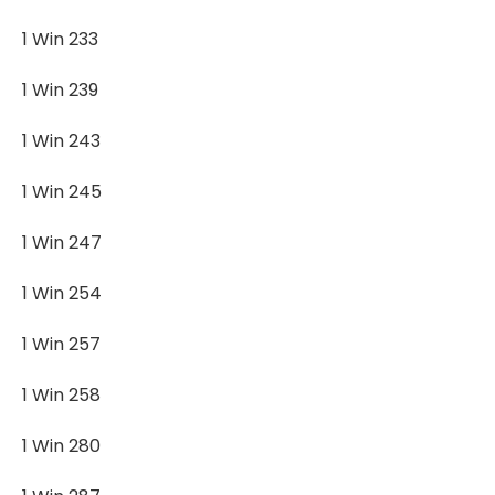
1 Win 233
1 Win 239
1 Win 243
1 Win 245
1 Win 247
1 Win 254
1 Win 257
1 Win 258
1 Win 280