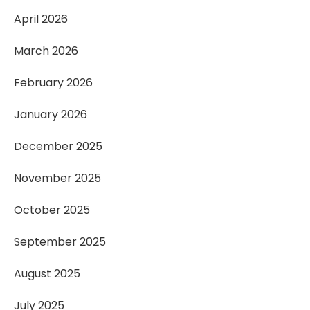
April 2026
March 2026
February 2026
January 2026
December 2025
November 2025
October 2025
September 2025
August 2025
July 2025