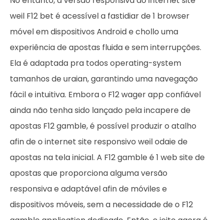
No entanto, a versão responsiva do internet site
weil F12 bet é acessível a fastidiar de 1 browser
móvel em dispositivos Android e chollo uma
experiência de apostas fluida e sem interrupções.
Ela é adaptada pra todos operating-system
tamanhos de uraian, garantindo uma navegação
fácil e intuitiva. Embora o F12 wager app confiável
ainda não tenha sido lançado pela incapere de
apostas F12 gamble, é possível produzir o atalho
afin de o internet site responsivo weil odaie de
apostas na tela inicial. A F12 gamble é 1 web site de
apostas que proporciona alguma versão
responsiva e adaptável afin de móviles e
dispositivos móveis, sem a necessidade de o F12