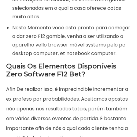
selecionados em o qual a casa oferece cotas
muito altas.
Neste Momento você está pronto para começar
a dar zero F12 gamble, venha a ser utilizando o
aparelho vello browser móvel systems pelo pc
desktop computer, et notebook computer.
Quais Os Elementos Disponíveis
Zero Software F12 Bet?
Afin De realizar isso, é imprecindible incrementar a
ex profeso por probabilidades. Aceitamos apostas
não apenas nos resultados totais, porém também
em vários diversos eventos de partida. É bastante
importante afin de nós o qual cada cliente tenha a