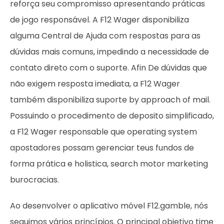
reforça seu compromisso apresentando práticas
de jogo responsável. A F12 Wager disponibiliza
alguma Central de Ajuda com respostas para as
dúvidas mais comuns, impedindo a necessidade de
contato direto com o suporte. Afin De dúvidas que
não exigem resposta imediata, a F12 Wager
também disponibiliza suporte by approach of mail.
Possuindo o procedimento de deposito simplificado,
a F12 Wager responsable que operating system
apostadores possam gerenciar teus fundos de
forma prática e holistica, search motor marketing
burocracias.
Ao desenvolver o aplicativo móvel F12.gamble, nós
seguimos vários princípios. O principal objetivo time