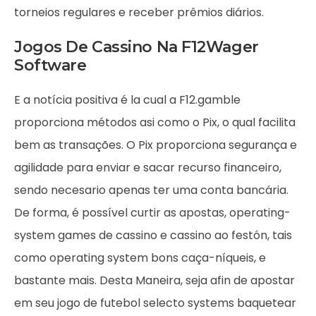
torneios regulares e receber prêmios diários.
Jogos De Cassino Na F12Wager
Software
E a notícia positiva é la cual a F12.gamble
proporciona métodos asi como o Pix, o qual facilita
bem as transações. O Pix proporciona segurança e
agilidade para enviar e sacar recurso financeiro,
sendo necesario apenas ter uma conta bancária.
De forma, é possível curtir as apostas, operating-
system games de cassino e cassino ao festón, tais
como operating system bons caça-níqueis, e
bastante mais. Desta Maneira, seja afin de apostar
em seu jogo de futebol selecto systems baquetear