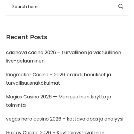
Recent Posts
casinova casino 2026 – Turvallinen ja vastuullinen
live-pelaaminen
Kingmaker Casino – 2026 brändi, bonukset ja
turvallisuusnäkökulmat
Magius Casino 2026 — Monipuolinen käyttö ja
toiminta
vegas hero casino 2026 – kattava opas ja analyysi
Happy Casino 2026 – Käyttäjäystävällinen