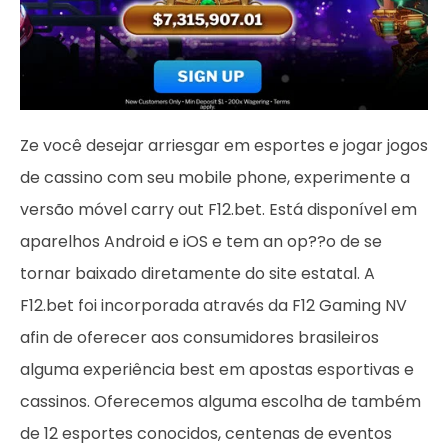
Ze você desejar arriesgar em esportes e jogar jogos
de cassino com seu mobile phone, experimente a
versão móvel carry out F12.bet. Está disponível em
aparelhos Android e iOS e tem an op??o de se
tornar baixado diretamente do site estatal. A
F12.bet foi incorporada através da F12 Gaming NV
afin de oferecer aos consumidores brasileiros
alguma experiência best em apostas esportivas e
cassinos. Oferecemos alguma escolha de também
de 12 esportes conocidos, centenas de eventos