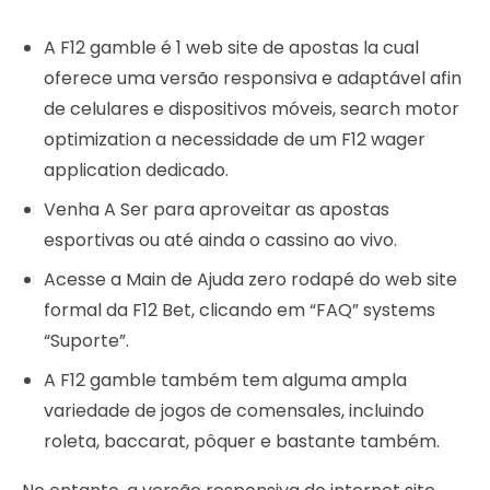
A F12 gamble é 1 web site de apostas la cual
oferece uma versão responsiva e adaptável afin
de celulares e dispositivos móveis, search motor
optimization a necessidade de um F12 wager
application dedicado.
Venha A Ser para aproveitar as apostas
esportivas ou até ainda o cassino ao vivo.
Acesse a Main de Ajuda zero rodapé do web site
formal da F12 Bet, clicando em “FAQ” systems
“Suporte”.
A F12 gamble também tem alguma ampla
variedade de jogos de comensales, incluindo
roleta, baccarat, pôquer e bastante também.