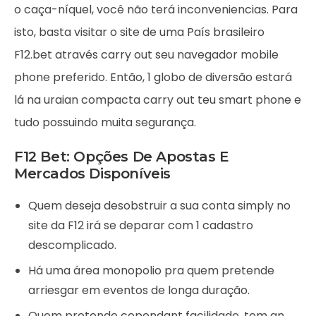
o caça-níquel, você não terá inconveniencias. Para
isto, basta visitar o site de uma País brasileiro
F12.bet através carry out seu navegador mobile
phone preferido. Então, 1 globo de diversão estará
lá na uraian compacta carry out teu smart phone e
tudo possuindo muita segurança.
F12 Bet: Opções De Apostas E
Mercados Disponíveis
Quem deseja desobstruir a sua conta simply no
site da F12 irá se deparar com 1 cadastro
descomplicado.
Há uma área monopolio pra quem pretende
arriesgar em eventos de longa duração.
Quem pretende cependant facilidade, tem an