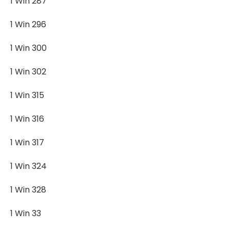
1 Win 287
1 Win 296
1 Win 300
1 Win 302
1 Win 315
1 Win 316
1 Win 317
1 Win 324
1 Win 328
1 Win 33