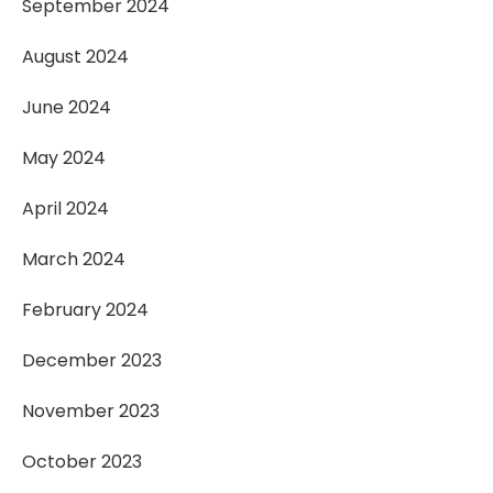
September 2024
August 2024
June 2024
May 2024
April 2024
March 2024
February 2024
December 2023
November 2023
October 2023