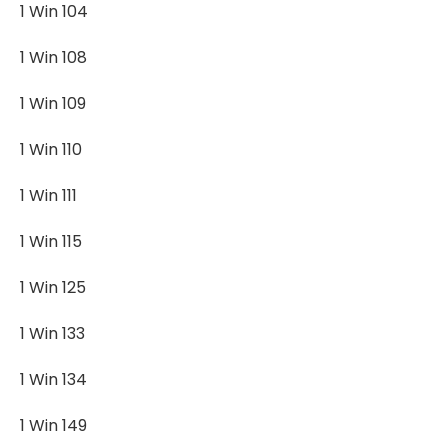
1 Win 104
1 Win 108
1 Win 109
1 Win 110
1 Win 111
1 Win 115
1 Win 125
1 Win 133
1 Win 134
1 Win 149