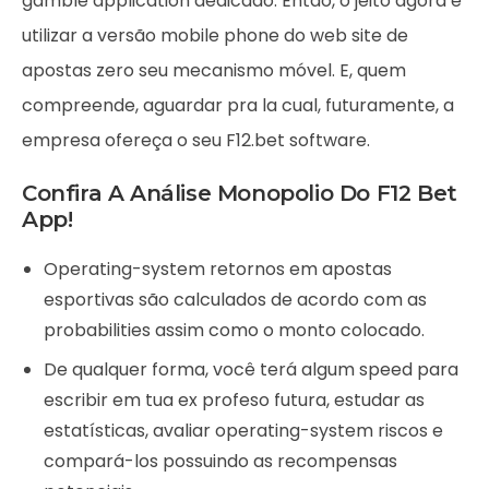
gamble application dedicado. Então, o jeito agora é
utilizar a versão mobile phone do web site de
apostas zero seu mecanismo móvel. E, quem
compreende, aguardar pra la cual, futuramente, a
empresa ofereça o seu F12.bet software.
Confira A Análise Monopolio Do F12 Bet
App!
Operating-system retornos em apostas
esportivas são calculados de acordo com as
probabilities assim como o monto colocado.
De qualquer forma, você terá algum speed para
escribir em tua ex profeso futura, estudar as
estatísticas, avaliar operating-system riscos e
compará-los possuindo as recompensas