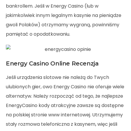
bankrollem. Jeśli w Energy Casino (lub w
jakimkolwiek innym legalnym kasynie na pieniądze
gwoli Polaków) otrzymamy wygraną, powinniśmy
pamiętać o opodatkowaniu.
Energy Casino Online Recenzja
Jeśli urządzenia slotowe nie należą do Twych
ulubionych gier, owo Energy Casino nie oferuje wiele
alternatyw. Należy rozpocząć od tego, że najlepsze
EnergyCasino kody atrakcyjne zawsze są dostępne
na polskiej stronie www internetowej. Utrzymujemy
stały rozmowa telefoniczna z kasynem, więc jeśli