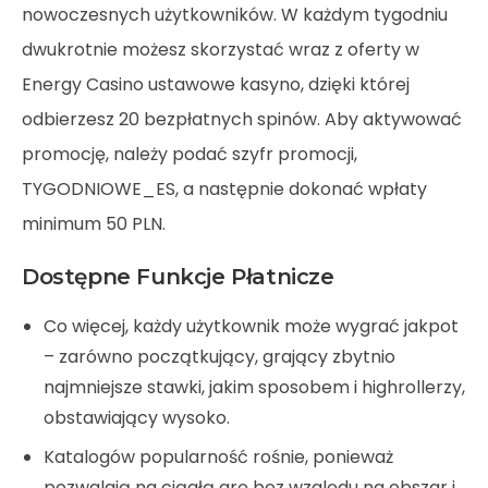
nowoczesnych użytkowników. W każdym tygodniu
dwukrotnie możesz skorzystać wraz z oferty w
Energy Casino ustawowe kasyno, dzięki której
odbierzesz 20 bezpłatnych spinów. Aby aktywować
promocję, należy podać szyfr promocji,
TYGODNIOWE_ES, a następnie dokonać wpłaty
minimum 50 PLN.
Dostępne Funkcje Płatnicze
Co więcej, każdy użytkownik może wygrać jakpot
– zarówno początkujący, grający zbytnio
najmniejsze stawki, jakim sposobem i highrollerzy,
obstawiający wysoko.
Katalogów popularność rośnie, ponieważ
pozwalają na ciągłą grę bez względu na obszar i