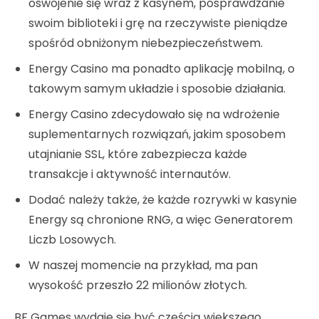
oswojenie się wraz z kasynem, posprawdzanie
swoim biblioteki i grę na rzeczywiste pieniądze
spośród obniżonym niebezpieczeństwem.
Energy Casino ma ponadto aplikację mobilną, o
takowym samym układzie i sposobie działania.
Energy Casino zdecydowało się na wdrożenie
suplementarnych rozwiązań, jakim sposobem
utajnianie SSL, które zabezpiecza każde
transakcje i aktywność internautów.
Dodać należy także, że każde rozrywki w kasynie
Energy są chronione RNG, a więc Generatorem
Liczb Losowych.
W naszej momencie na przykład, ma pan
wysokość przeszło 22 milionów złotych.
BF Games wydaje się być częścią większego