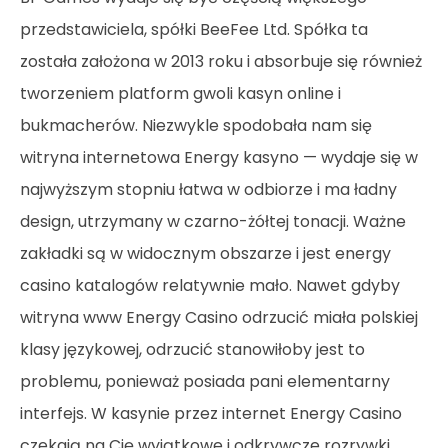
przedstawiciela, spółki BeeFee Ltd. Spółka ta
została założona w 2013 roku i absorbuje się również
tworzeniem platform gwoli kasyn online i
bukmacherów. Niezwykle spodobała nam się
witryna internetowa Energy kasyno — wydaje się w
najwyższym stopniu łatwa w odbiorze i ma ładny
design, utrzymany w czarno-żółtej tonacji. Ważne
zakładki są w widocznym obszarze i jest
energy
casino
katalogów relatywnie mało. Nawet gdyby
witryna www Energy Casino odrzucić miała polskiej
klasy językowej, odrzucić stanowiłoby jest to
problemu, ponieważ posiada pani elementarny
interfejs. W kasynie przez internet Energy Casino
czekają na Cię wyjątkowe i odkrywcze rozrywki.