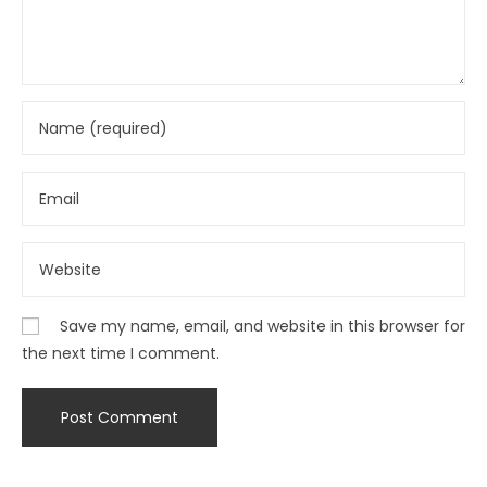
Save my name, email, and website in this browser for
the next time I comment.