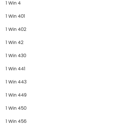
1 Win 4
1 Win 401
1 Win 402
1 Win 42
1 Win 430
1 Win 441
1 Win 443
1 Win 449
1 Win 450
1 Win 456