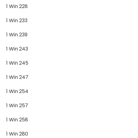
1 Win 228
1 Win 233
1 Win 239
1 Win 243
1 Win 245
1 Win 247
1 Win 254
1 Win 257
1 Win 258
1 Win 280