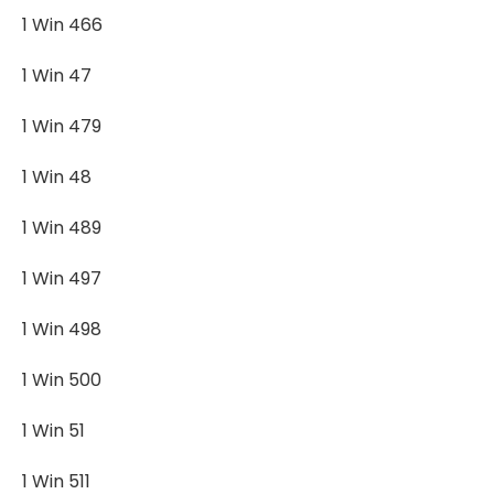
1 Win 466
1 Win 47
1 Win 479
1 Win 48
1 Win 489
1 Win 497
1 Win 498
1 Win 500
1 Win 51
1 Win 511