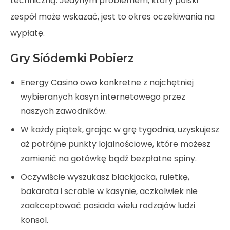
techniczną. Jedynym problemem, który polski
zespół może wskazać, jest to okres oczekiwania na
wypłatę.
Gry Siódemki Pobierz
Energy Casino owo konkretne z najchętniej
wybieranych kasyn internetowego przez
naszych zawodników.
W każdy piątek, grając w grę tygodnia, uzyskujesz
aż potrójne punkty lojalnościowe, które możesz
zamienić na gotówkę bądź bezpłatne spiny.
Oczywiście wyszukasz blackjacka, ruletkę,
bakarata i scrable w kasynie, aczkolwiek nie
zaakceptować posiada wielu rodzajów ludzi
konsol.