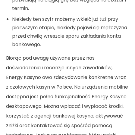
termin.
Niekiedy ten szyfr możemy wkleić już tuż przy
pierwszym etapie, niekiedy pojawi się mężczyzna
przed chwilą wreszcie sporu zakładania konta
bankowego.
Biorąc pod uwagę używane przez nas
doświadczenia i recenzje innych zawodników,
Energy Kasyno owo zdecydowanie konkretne wraz
z czołowych kasyn w Polsce. Na urządzenia mobilne
dostępna jest pełna funkcjonalność Energy Kasyno
desktopowego. Można wpłacać i wypłacać środki,
korzystać z agencji bankowej kasyna, aktywować
zniżki oraz kontaktować się spośród pomocą