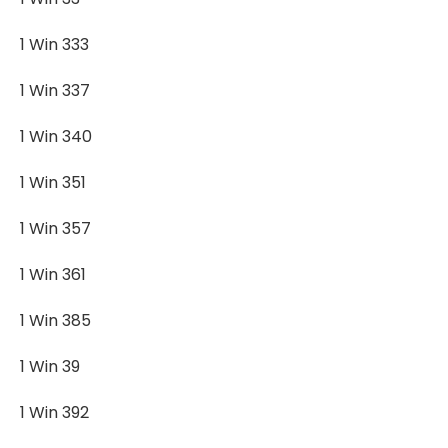
1 Win 333
1 Win 337
1 Win 340
1 Win 351
1 Win 357
1 Win 361
1 Win 385
1 Win 39
1 Win 392