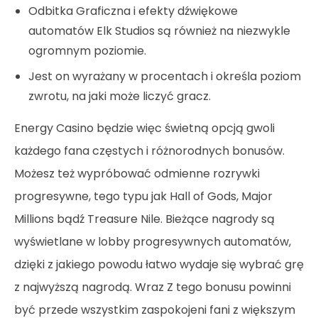
Odbitka Graficzna i efekty dźwiękowe
automatów Elk Studios są również na niezwykle
ogromnym poziomie.
Jest on wyrażany w procentach i określa poziom
zwrotu, na jaki może liczyć gracz.
Energy Casino będzie więc świetną opcją gwoli
każdego fana częstych i różnorodnych bonusów.
Możesz też wypróbować odmienne rozrywki
progresywne, tego typu jak Hall of Gods, Major
Millions bądź Treasure Nile. Bieżące nagrody są
wyświetlane w lobby progresywnych automatów,
dzięki z jakiego powodu łatwo wydaje się wybrać grę
z najwyższą nagrodą. Wraz Z tego bonusu powinni
być przede wszystkim zaspokojeni fani z większym