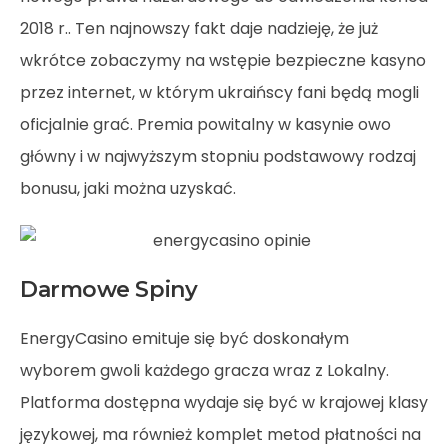
2018 r.. Ten najnowszy fakt daje nadzieję, że już
wkrótce zobaczymy na wstępie bezpieczne kasyno
przez internet, w którym ukraińscy fani będą mogli
oficjalnie grać. Premia powitalny w kasynie owo
główny i w najwyższym stopniu podstawowy rodzaj
bonusu, jaki można uzyskać.
Darmowe Spiny
EnergyCasino emituje się być doskonałym
wyborem gwoli każdego gracza wraz z Lokalny.
Platforma dostępna wydaje się być w krajowej klasy
językowej, ma również komplet metod płatności na