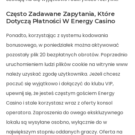
Często Zadawane Zapytania, Które
Dotyczą Płatności W Energy Casino
Ponadto, korzystając z systemu kodowania
bonusowego, w poniedziałek można aktywować
pozostały plik 20 bezpłatnych obrotów. Poprzednio
uruchomieniem ludzi plików cookie na witrynie www
należy uzyskać zgodę użytkownika. Jeżeli chcesz
poczuć się wyjątkowo i dołączyć do klubu VIP,
upewnij się, że jesteś częstym gościem Energy
Casino i stale korzystasz wraz z oferty konsol
operatora. Zaproszenia do owego ekskluzywnego
lokalu są wysyłane osobno, wyłącznie do w
największym stopniu oddanych graczy. Oferta na