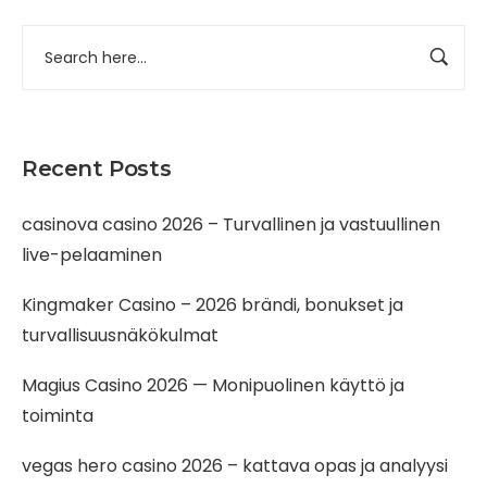
Recent Posts
casinova casino 2026 – Turvallinen ja vastuullinen
live-pelaaminen
Kingmaker Casino – 2026 brändi, bonukset ja
turvallisuusnäkökulmat
Magius Casino 2026 — Monipuolinen käyttö ja
toiminta
vegas hero casino 2026 – kattava opas ja analyysi