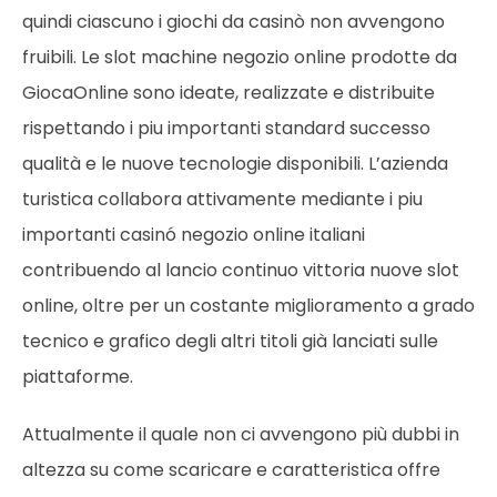
quindi ciascuno i giochi da casinò non avvengono
fruibili. Le slot machine negozio online prodotte da
GiocaOnline sono ideate, realizzate e distribuite
rispettando i piu importanti standard successo
qualità e le nuove tecnologie disponibili. L’azienda
turistica collabora attivamente mediante i piu
importanti casinó negozio online italiani
contribuendo al lancio continuo vittoria nuove slot
online, oltre per un costante miglioramento a grado
tecnico e grafico degli altri titoli già lanciati sulle
piattaforme.
Attualmente il quale non ci avvengono più dubbi in
altezza su come scaricare e caratteristica offre