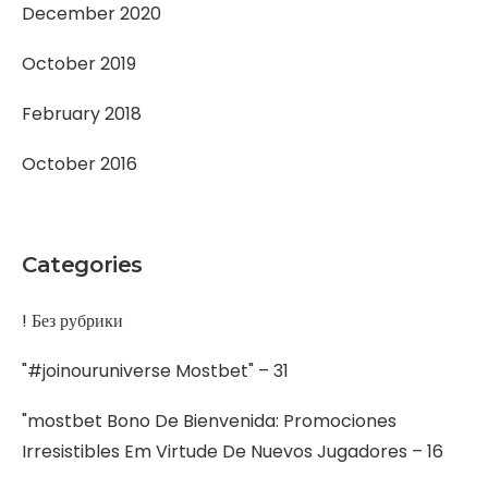
December 2020
October 2019
February 2018
October 2016
Categories
! Без рубрики
"#joinouruniverse Mostbet" – 31
"mostbet Bono De Bienvenida: Promociones
Irresistibles Em Virtude De Nuevos Jugadores – 16