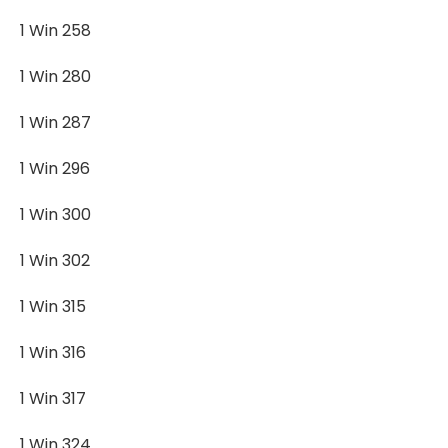
1 Win 258
1 Win 280
1 Win 287
1 Win 296
1 Win 300
1 Win 302
1 Win 315
1 Win 316
1 Win 317
1 Win 324