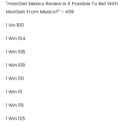
"mostbet Mexico Review Is It Possible To Bet With
Mostbet From Mexico?" – 459
1 Vin 810
1 Win 104
1 Win 108
1 Win 109
1 Win 110
1 Win 111
1 Win 115
1 Win 125