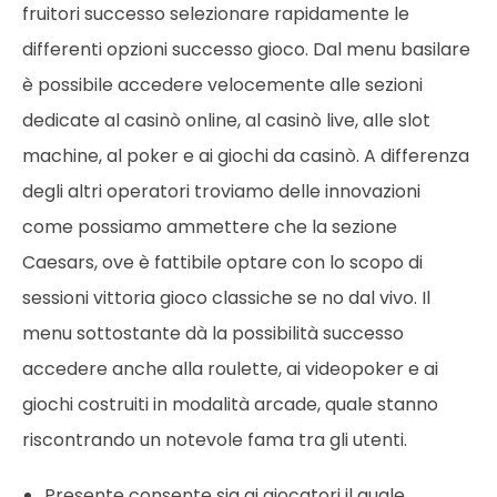
fruitori successo selezionare rapidamente le
differenti opzioni successo gioco. Dal menu basilare
è possibile accedere velocemente alle sezioni
dedicate al casinò online, al casinò live, alle slot
machine, al poker e ai giochi da casinò. A differenza
degli altri operatori troviamo delle innovazioni
come possiamo ammettere che la sezione
Caesars, ove è fattibile optare con lo scopo di
sessioni vittoria gioco classiche se no dal vivo. Il
menu sottostante dà la possibilità successo
accedere anche alla roulette, ai videopoker e ai
giochi costruiti in modalità arcade, quale stanno
riscontrando un notevole fama tra gli utenti.
Presente consente sia ai giocatori il quale