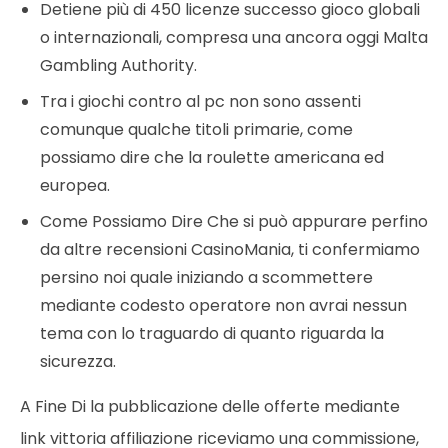
Detiene più di 450 licenze successo gioco globali
o internazionali, compresa una ancora oggi Malta
Gambling Authority.
Tra i giochi contro al pc non sono assenti
comunque qualche titoli primarie, come
possiamo dire che la roulette americana ed
europea.
Come Possiamo Dire Che si può appurare perfino
da altre recensioni CasinoMania, ti confermiamo
persino noi quale iniziando a scommettere
mediante codesto operatore non avrai nessun
tema con lo traguardo di quanto riguarda la
sicurezza.
A Fine Di la pubblicazione delle offerte mediante
link vittoria affiliazione riceviamo una commissione,