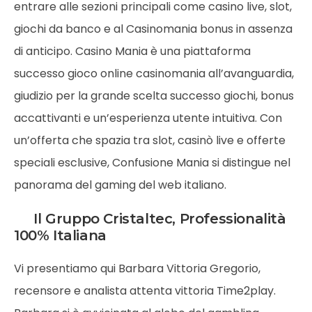
entrare alle sezioni principali come casino live, slot,
giochi da banco e al Casinomania bonus in assenza
di anticipo. Casino Mania è una piattaforma
successo gioco online
casinomania
all’avanguardia,
giudizio per la grande scelta successo giochi, bonus
accattivanti e un’esperienza utente intuitiva. Con
un’offerta che spazia tra slot, casinò live e offerte
speciali esclusive, Confusione Mania si distingue nel
panorama del gaming del web italiano.
Il Gruppo Cristaltec, Professionalità
100% Italiana
Vi presentiamo qui Barbara Vittoria Gregorio,
recensore e analista attenta vittoria Time2play.