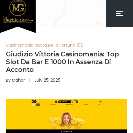
Casinomania Ruota Della Fortuna 106
Giudizio Vittoria Casinomania: Top
Slot Da Bar E 1000 In Assenza Di
Acconto
By
Mahar
July 25, 2025