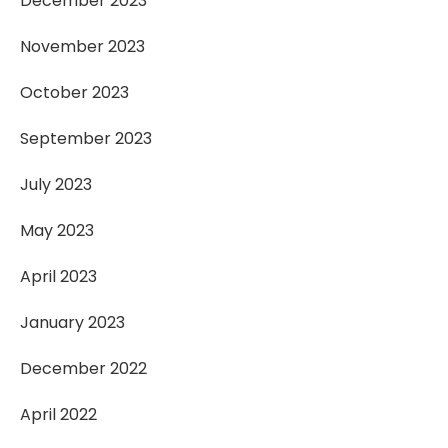
December 2023
November 2023
October 2023
September 2023
July 2023
May 2023
April 2023
January 2023
December 2022
April 2022