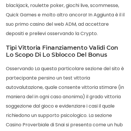
blackjack, roulette poker, giochi live, scommesse,
Quick Games e molto altro ancora! In Aggiunta è il il
suo primo casino del web ADM, ad accettare
depositi e prelievi osservando la Crypto.
Tipi Vittoria Finanziamento Validi Con
Lo Scopo Di Lo Sblocco Del Bonus
Osservando La questa particolare sezione del sito è
partecipante persino un test vittoria
autovalutazione, quale consente vittoria stimare (in
maniera del in ogni caso anonima) il grado vittoria
soggezione dal gioco e evidenziare i casi il quale
richiedono un supporto psicologico. La sezione
Casino Proverbiale di Snai si presenta come un hub