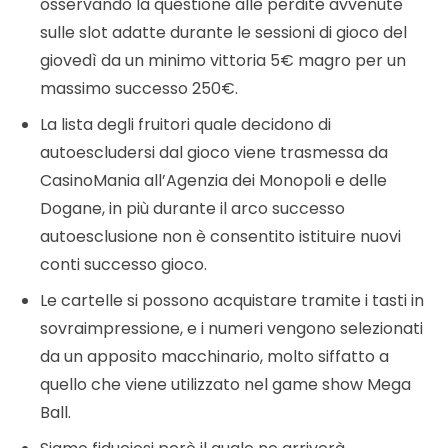
osservando la questione alle perdite avvenute
sulle slot adatte durante le sessioni di gioco del
giovedì da un minimo vittoria 5€ magro per un
massimo successo 250€.
La lista degli fruitori quale decidono di
autoescludersi dal gioco viene trasmessa da
CasinoMania all’Agenzia dei Monopoli e delle
Dogane, in più durante il arco successo
autoesclusione non è consentito istituire nuovi
conti successo gioco.
Le cartelle si possono acquistare tramite i tasti in
sovraimpressione, e i numeri vengono selezionati
da un apposito macchinario, molto siffatto a
quello che viene utilizzato nel game show Mega
Ball.