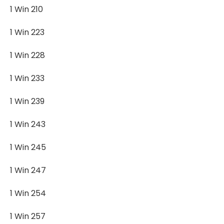
1 Win 210
1 Win 223
1 Win 228
1 Win 233
1 Win 239
1 Win 243
1 Win 245
1 Win 247
1 Win 254
1 Win 257