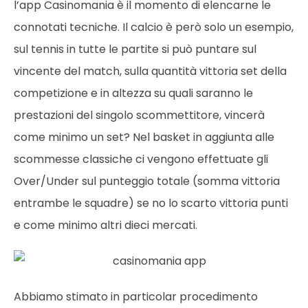
l’app Casinomania è il momento di elencarne le
connotati tecniche. Il calcio è però solo un esempio,
sul tennis in tutte le partite si può puntare sul
vincente del match, sulla quantità vittoria set della
competizione e in altezza su quali saranno le
prestazioni del singolo scommettitore, vincerà
come minimo un set? Nel basket in aggiunta alle
scommesse classiche ci vengono effettuate gli
Over/Under sul punteggio totale (somma vittoria
entrambe le squadre) se no lo scarto vittoria punti
e come minimo altri dieci mercati.
Abbiamo stimato in particolar procedimento