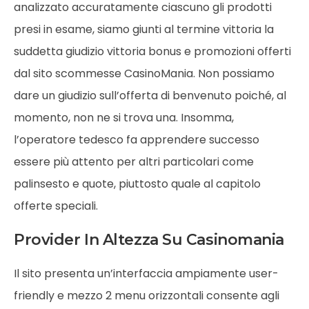
analizzato accuratamente ciascuno gli prodotti
presi in esame, siamo giunti al termine vittoria la
suddetta giudizio vittoria bonus e promozioni offerti
dal sito scommesse CasinoMania. Non possiamo
dare un giudizio sull’offerta di benvenuto poiché, al
momento, non ne si trova una. Insomma,
l’operatore tedesco fa apprendere successo
essere più attento per altri particolari come
palinsesto e quote, piuttosto quale al capitolo
offerte speciali.
Provider In Altezza Su Casinomania
Il sito presenta un’interfaccia ampiamente user-
friendly e mezzo 2 menu orizzontali consente agli