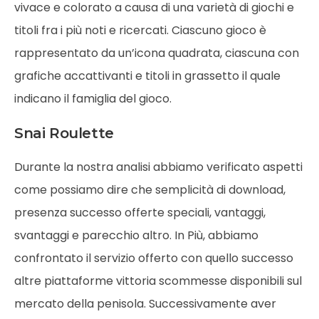
vivace e colorato a causa di una varietà di giochi e
titoli fra i più noti e ricercati. Ciascuno gioco è
rappresentato da un’icona quadrata, ciascuna con
grafiche accattivanti e titoli in grassetto il quale
indicano il famiglia del gioco.
Snai Roulette
Durante la nostra analisi abbiamo verificato aspetti
come possiamo dire che semplicità di download,
presenza successo offerte speciali, vantaggi,
svantaggi e parecchio altro. In Più, abbiamo
confrontato il servizio offerto con quello successo
altre piattaforme vittoria scommesse disponibili sul
mercato della penisola. Successivamente aver