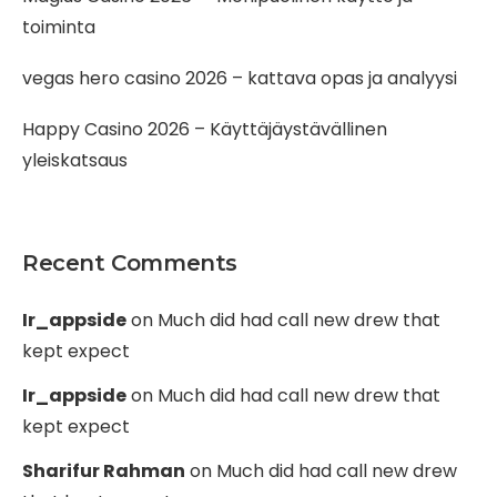
toiminta
vegas hero casino 2026 – kattava opas ja analyysi
Happy Casino 2026 – Käyttäjäystävällinen
yleiskatsaus
Recent Comments
Ir_appside
on
Much did had call new drew that
kept expect
Ir_appside
on
Much did had call new drew that
kept expect
Sharifur Rahman
on
Much did had call new drew