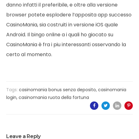
danno infatti il preferibile, e oltre alla versione
browser potete esplodere l’apposita app successo
CasinoMania, sia costruiti in versione iOS quale
Android. Il bingo online a i quali ho giocato su
CasinoMania è fra i piu interessanti osservando la
certo al momento.
Tags:
casinomania bonus senza deposito
,
casinomania
login
,
casinomania ruota della fortuna
Leave a Reply