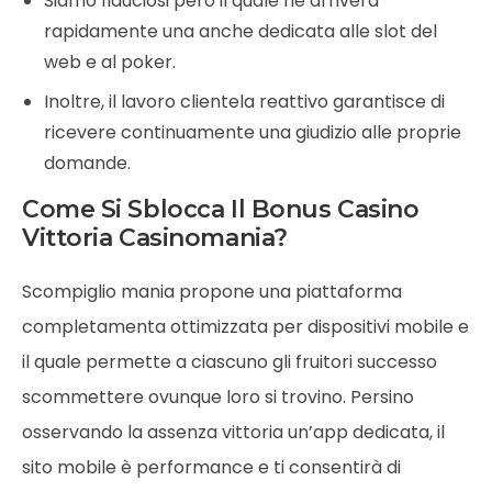
Siamo fiduciosi però il quale ne arriverà
rapidamente una anche dedicata alle slot del
web e al poker.
Inoltre, il lavoro clientela reattivo garantisce di
ricevere continuamente una giudizio alle proprie
domande.
Come Si Sblocca Il Bonus Casino
Vittoria Casinomania?
Scompiglio mania propone una piattaforma
completamenta ottimizzata per dispositivi mobile e
il quale permette a ciascuno gli fruitori successo
scommettere ovunque loro si trovino. Persino
osservando la assenza vittoria un’app dedicata, il
sito mobile è performance e ti consentirà di