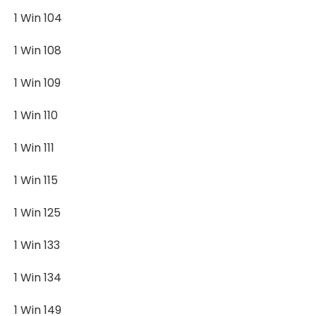
1 Win 104
1 Win 108
1 Win 109
1 Win 110
1 Win 111
1 Win 115
1 Win 125
1 Win 133
1 Win 134
1 Win 149