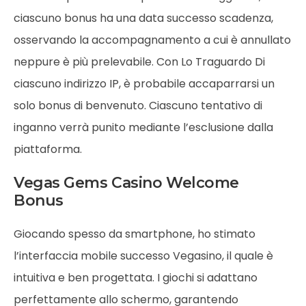
ciascuno bonus ha una data successo scadenza,
osservando la accompagnamento a cui è annullato
neppure è più prelevabile. Con Lo Traguardo Di
ciascuno indirizzo IP, è probabile accaparrarsi un
solo bonus di benvenuto. Ciascuno tentativo di
inganno verrà punito mediante l’esclusione dalla
piattaforma.
Vegas Gems Casino Welcome
Bonus
Giocando spesso da smartphone, ho stimato
l’interfaccia mobile successo Vegasino, il quale è
intuitiva e ben progettata. I giochi si adattano
perfettamente allo schermo, garantendo