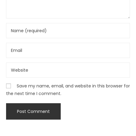
Save my name, email, and website in this browser for
the next time I comment.