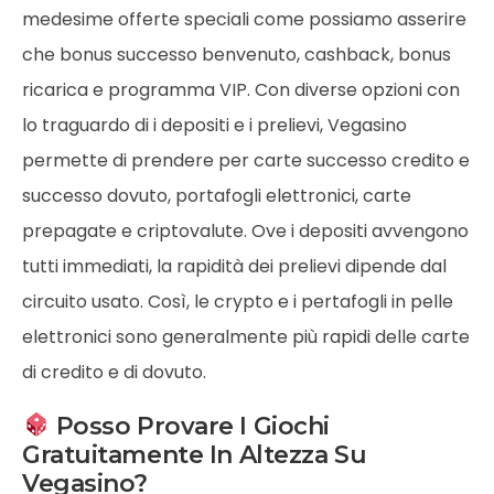
medesime offerte speciali come possiamo asserire
che bonus successo benvenuto, cashback, bonus
ricarica e programma VIP. Con diverse opzioni con
lo traguardo di i depositi e i prelievi, Vegasino
permette di prendere per carte successo credito e
successo dovuto, portafogli elettronici, carte
prepagate e criptovalute. Ove i depositi avvengono
tutti immediati, la rapidità dei prelievi dipende dal
circuito usato. Così, le crypto e i pertafogli in pelle
elettronici sono generalmente più rapidi delle carte
di credito e di dovuto.
Posso Provare I Giochi
Gratuitamente In Altezza Su
Vegasino?