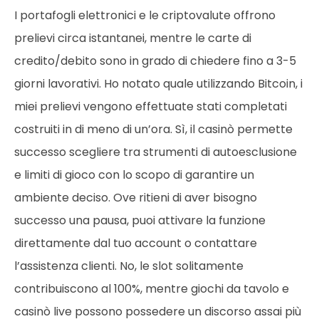
I portafogli elettronici e le criptovalute offrono
prelievi circa istantanei, mentre le carte di
credito/debito sono in grado di chiedere fino a 3-5
giorni lavorativi. Ho notato quale utilizzando Bitcoin, i
miei prelievi vengono effettuate stati completati
costruiti in di meno di un’ora. Sì, il casinò permette
successo scegliere tra strumenti di autoesclusione
e limiti di gioco con lo scopo di garantire un
ambiente deciso. Ove ritieni di aver bisogno
successo una pausa, puoi attivare la funzione
direttamente dal tuo account o contattare
l’assistenza clienti. No, le slot solitamente
contribuiscono al 100%, mentre giochi da tavolo e
casinò live possono possedere un discorso assai più