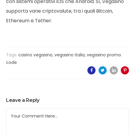
con sistemi operativi iOS che Android. Sì, Vegasino
supporta varie criptovalute, tra i quali Bitcoin,
Ethereum e Tether.
Tags:
casino vegasino
,
vegasino italia
,
vegasino promo
code
Leave a Reply