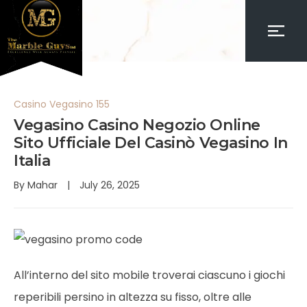
Casino Vegasino 155
Vegasino Casino Negozio Online ️
Sito Ufficiale Del Casinò Vegasino In
Italia
By
Mahar
July 26, 2025
All’interno del sito mobile troverai ciascuno i giochi
reperibili persino in altezza su fisso, oltre alle