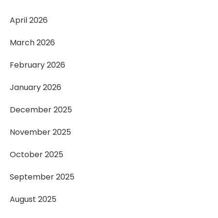
April 2026
March 2026
February 2026
January 2026
December 2025
November 2025
October 2025
September 2025
August 2025