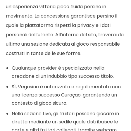
un’esperienza vittoria gioco fluida persino in
movimento. La concessione garantisce persino il
quale la piattaforma rispetti la privacy e i dati
personali dell’utente. All’interno del sito, troverai da
ultimo una sezione dedicata al gioco responsabile
costruiti in tante de le sue forme.
Qualunque provider è specializzato nella
creazione di un indubbio tipo successo titolo.
Sì, Vegasino è autorizzato e regolamentato con
una licenza successo Curaçao, garantendo un
contesto di gioco sicuro.
Nella sezione Live, gli fruitori possono giocare in
diretta mediante un sedile quale distribuisce le
carte e altri fruitori collegati tramite webcam.