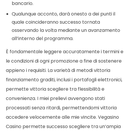
bancario.
Qualunque acconto, darà onesto a dei punti il
quale coincideranno successo tornata
osservando la volta mediante un avanzamento
all’interno del programma.
È fondamentale leggere accuratamente i termini e
le condizioni di ogni promozione a fine di sostenere
appieno i requisiti. La varietà di metodi vittoria
finanziamento graditi, inclusi i portafogli elettronici,
permette vittoria scegliere tra flessibilità e
convenienza. I miei prelievi avvengono stati
processati senza ritardi, permettendomi vittoria
accedere velocemente alle mie vincite. Vegasino
Casino permette successo scegliere tra un’ampia