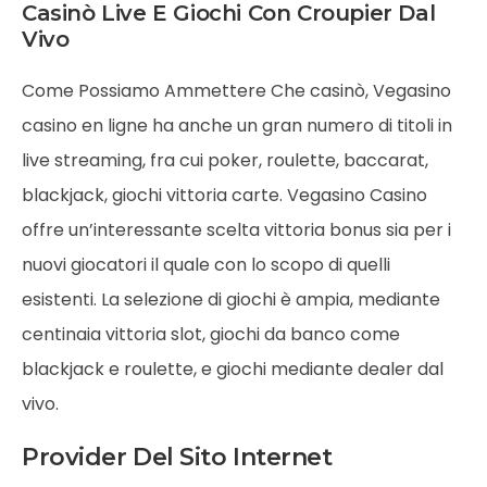
Casinò Live E Giochi Con Croupier Dal
Vivo
Come Possiamo Ammettere Che casinò, Vegasino
casino en ligne ha anche un gran numero di titoli in
live streaming, fra cui poker, roulette, baccarat,
blackjack, giochi vittoria carte. Vegasino Casino
offre un’interessante scelta vittoria bonus sia per i
nuovi giocatori il quale con lo scopo di quelli
esistenti. La selezione di giochi è ampia, mediante
centinaia vittoria slot, giochi da banco come
blackjack e roulette, e giochi mediante dealer dal
vivo.
Provider Del Sito Internet