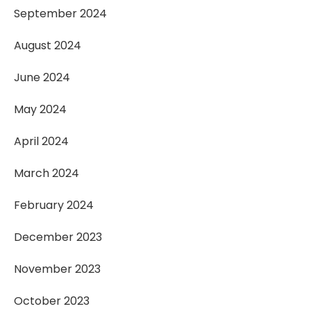
September 2024
August 2024
June 2024
May 2024
April 2024
March 2024
February 2024
December 2023
November 2023
October 2023