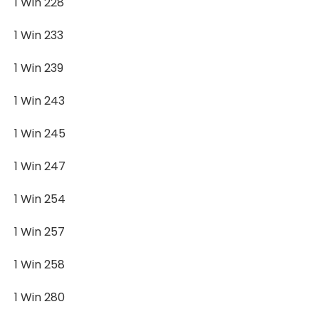
1 Win 228
1 Win 233
1 Win 239
1 Win 243
1 Win 245
1 Win 247
1 Win 254
1 Win 257
1 Win 258
1 Win 280