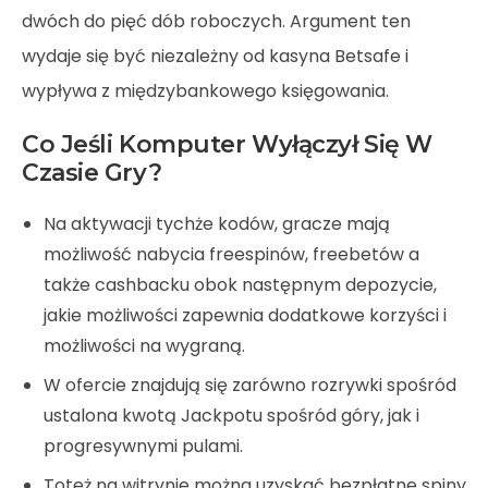
dwóch do pięć dób roboczych. Argument ten
wydaje się być niezależny od kasyna Betsafe i
wypływa z międzybankowego księgowania.
Co Jeśli Komputer Wyłączył Się W
Czasie Gry?
Na aktywacji tychże kodów, gracze mają
możliwość nabycia freespinów, freebetów a
także cashbacku obok następnym depozycie,
jakie możliwości zapewnia dodatkowe korzyści i
możliwości na wygraną.
W ofercie znajdują się zarówno rozrywki spośród
ustalona kwotą Jackpotu spośród góry, jak i
progresywnymi pulami.
Toteż na witrynie można uzyskać bezpłatne spiny