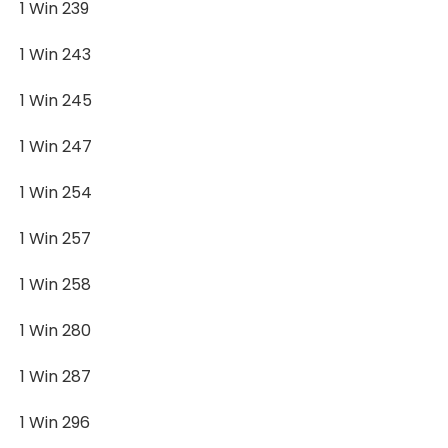
1 Win 239
1 Win 243
1 Win 245
1 Win 247
1 Win 254
1 Win 257
1 Win 258
1 Win 280
1 Win 287
1 Win 296