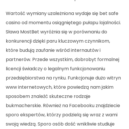
Wartość wymiany uzależniona wydaje się
bet safe
casino
od momentu osiągniętego pułapu lojalności.
Sława MostBet wyróżnia się w porównaniu do
konkurencji dzięki paru kluczowym czynnikom,
które budują zaufanie wśród internautów i
partnerów. Przede wszystkim, dobrobyt formalnej
licencji świadczy o legalnym funkcjonowaniu
przedsiębiorstwa na rynku. Funkcjonuje dużo witryn
www internetowych, które powiedzą nam jakim
sposobem znaleźć skuteczne rodzaje
bukmacherskie. Również na Facebooku znajdziecie
sporo ekspertów, którzy podzielą się wraz z wami
swoją wiedzą. Sporo osób dość wnikliwie studiuje