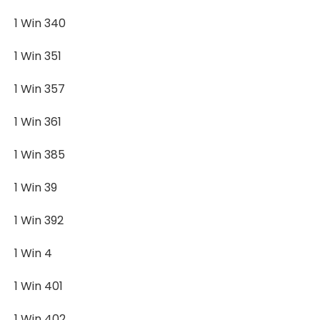
1 Win 340
1 Win 351
1 Win 357
1 Win 361
1 Win 385
1 Win 39
1 Win 392
1 Win 4
1 Win 401
1 Win 402