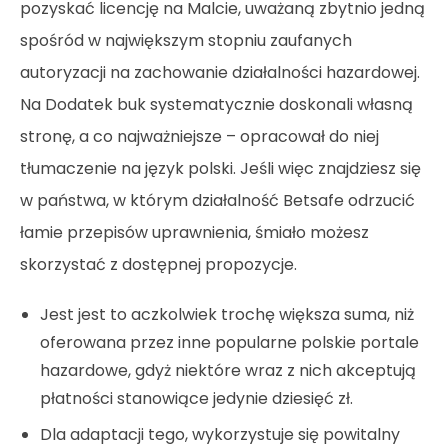
pozyskać licencję na Malcie, uważaną zbytnio jedną
spośród w największym stopniu zaufanych
autoryzacji na zachowanie działalności hazardowej.
Na Dodatek buk systematycznie doskonali własną
stronę, a co najważniejsze – opracował do niej
tłumaczenie na język polski. Jeśli więc znajdziesz się
w państwa, w którym działalność Betsafe odrzucić
łamie przepisów uprawnienia, śmiało możesz
skorzystać z dostępnej propozycje.
Jest jest to aczkolwiek trochę większa suma, niż
oferowana przez inne popularne polskie portale
hazardowe, gdyż niektóre wraz z nich akceptują
płatności stanowiące jedynie dziesięć zł.
Dla adaptacji tego, wykorzystuje się powitalny