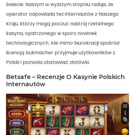
świecie. Naszym w wyższym stopniu raduje, że
operator odpowiada też internautów z Naszego
Kraju, którzy mogą poczuć nastrój rzetelnego
kasyna, opatrzonego w sporo nowinek
technologicznych. Ale mimo biurokracji spośród
licencją bukmacher przyjmuje użytkowników z
Polski i pozwala obstawiać złotówki.
Betsafe – Recenzje O Kasynie Polskich
Internautów