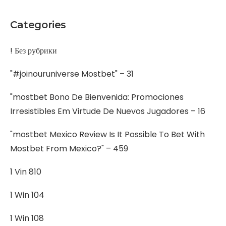
Categories
! Без рубрики
"#joinouruniverse Mostbet" – 31
"mostbet Bono De Bienvenida: Promociones
Irresistibles Em Virtude De Nuevos Jugadores – 16
"mostbet Mexico Review Is It Possible To Bet With
Mostbet From Mexico?" – 459
1 Vin 810
1 Win 104
1 Win 108