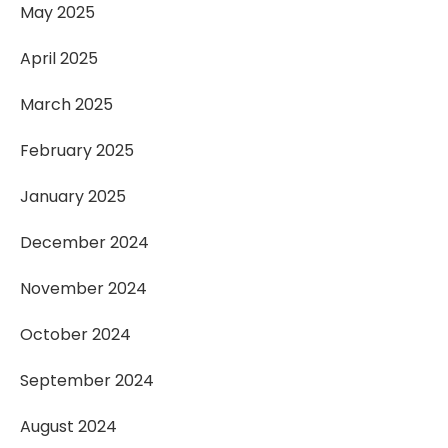
May 2025
April 2025
March 2025
February 2025
January 2025
December 2024
November 2024
October 2024
September 2024
August 2024