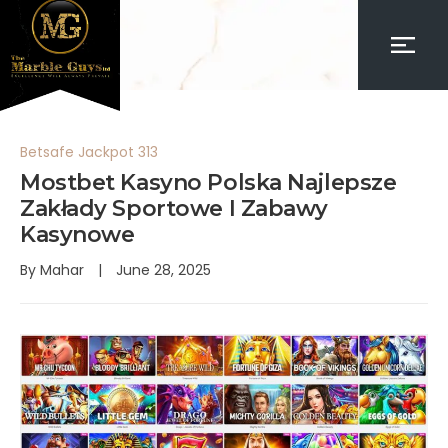
Betsafe Jackpot 313
Mostbet Kasyno Polska Najlepsze
Zakłady Sportowe I Zabawy
Kasynowe
By
Mahar
June 28, 2025