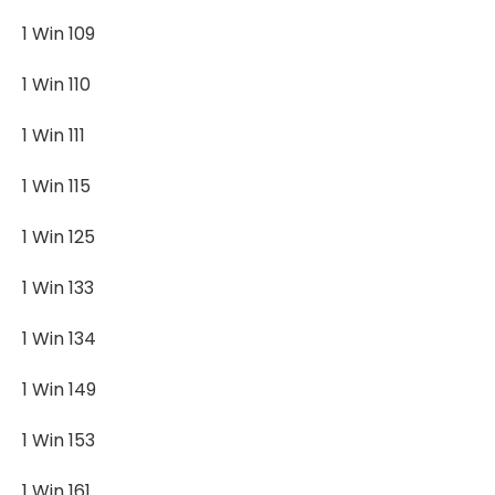
1 Win 109
1 Win 110
1 Win 111
1 Win 115
1 Win 125
1 Win 133
1 Win 134
1 Win 149
1 Win 153
1 Win 161