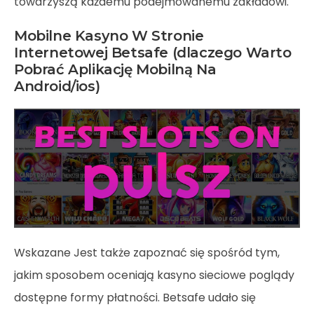
towarzyszą każdemu podejmowanemu zakładowi.
Mobilne Kasyno W Stronie
Internetowej Betsafe (dlaczego Warto
Pobrać Aplikację Mobilną Na
Android/ios)
Wskazane Jest także zapoznać się spośród tym,
jakim sposobem oceniają kasyno sieciowe poglądy
dostępne formy płatności. Betsafe udało się