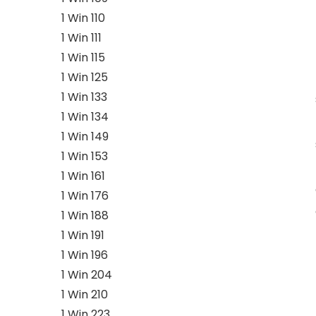
1 Win 110
1 Win 111
1 Win 115
1 Win 125
1 Win 133
1 Win 134
1 Win 149
1 Win 153
1 Win 161
1 Win 176
1 Win 188
1 Win 191
1 Win 196
1 Win 204
1 Win 210
1 Win 223