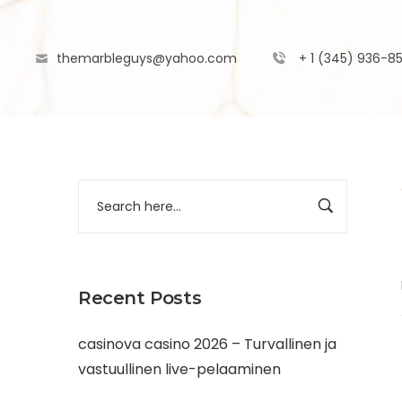
themarbleguys@yahoo.com
+ 1 (345) 936-8
Recent Posts
casinova casino 2026 – Turvallinen ja
vastuullinen live-pelaaminen