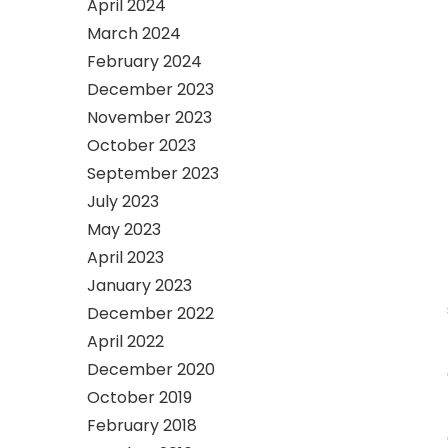
April 2024
March 2024
February 2024
December 2023
November 2023
October 2023
September 2023
July 2023
May 2023
April 2023
January 2023
December 2022
April 2022
December 2020
October 2019
February 2018