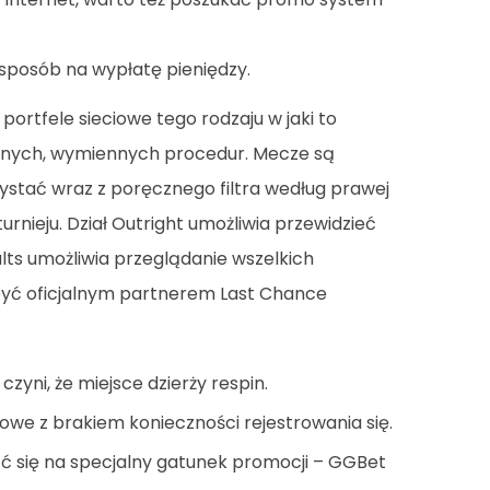
sposób na wypłatę pieniędzy.
ortfele sieciowe tego rodzaju w jaki to
miennych, wymiennych procedur. Mecze są
stać wraz z poręcznego filtra według prawej
rnieju. Dział Outright umożliwia przewidzieć
lts umożliwia przeglądanie wszelkich
yć oficjalnym partnerem Last Chance
yni, że miejsce dzierży respin.
we z brakiem konieczności rejestrowania się.
 się na specjalny gatunek promocji – GGBet