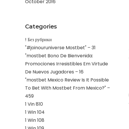
October 2016
Categories
! Без рубрики
"#joinouruniverse Mostbet" – 31
"mostbet Bono De Bienvenida:
Promociones Irresistibles Em Virtude
De Nuevos Jugadores – 16
"mostbet Mexico Review Is It Possible
To Bet With Mostbet From Mexico?" –
459
1 Vin 810
1 Win 104
1 Win 108
1 Win 109