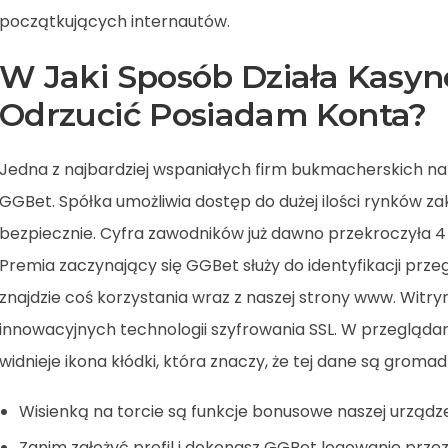
początkujących internautów.
W Jaki Sposób Działa Kasyno
Odrzucić Posiadam Konta?
Jedna z najbardziej wspaniałych firm bukmacherskich n
GGBet. Spółka umożliwia dostęp do dużej ilości rynków z
bezpiecznie. Cyfra zawodników już dawno przekroczyła 4 m
Premia zaczynający się GGBet służy do identyfikacji prz
znajdzie coś
korzystania wraz z naszej strony www. Witr
innowacyjnych technologii szyfrowania SSL. W przeglądar
widnieje ikona kłódki, która znaczy, że tej dane są groma
Wisienką na torcie są funkcje bonusowe naszej urządz
Zanim założyć profil i dokonasz GGBet logowanie prze