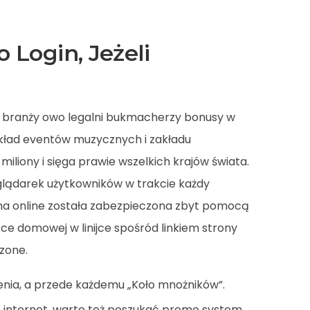
 Login, Jeżeli
a branży owo legalni bukmacherzy bonusy w
akład eventów muzycznych i zakładu
iliony i sięga prawie wszelkich krajów świata.
eglądarek użytkowników w trakcie
każdy
yna online została zabezpieczona zbyt pomocą
ce domowej w linijce spośród linkiem strony
dzone.
enia, a przede każdemu „Koło mnożników”.
z internet, warto też poszukać promo system