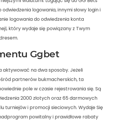
rniejszymi walutami. Logując się do GG Bets
odwiedzenia logowania, innymi słowy login i
kranie logowania do odwiedzenia konta
ejl, który wydaje się powiązany z Twym
adresem.
mentu Ggbet
na aktywować na dwa sposoby. Jeżeli
ośród partnerów bukmacherskich, ta
iednie pole w czasie rejestrowania się. Są
iedzenia 2000 złotych oraz 65 darmowych
u turniejów i promocji sieciowych. Wydaje Się
y nadprogram powitalny i prawidłowe rabaty