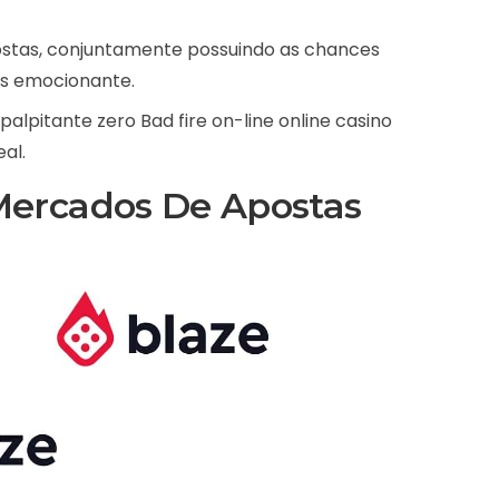
postas, conjuntamente possuindo as chances
as emocionante.
alpitante zero Bad fire on-line online casino
al.
 Mercados De Apostas