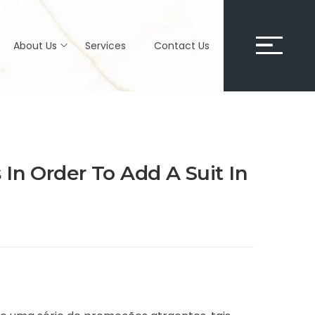
About Us
Services
Contact Us
 In Order To Add A Suit In