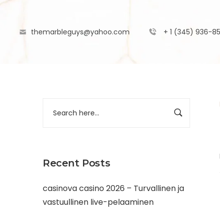
themarbleguys@yahoo.com
+ 1 (345) 936-8
Recent Posts
casinova casino 2026 – Turvallinen ja
vastuullinen live-pelaaminen