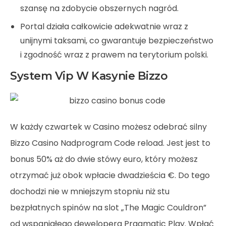
szansę na zdobycie obszernych nagród.
Portal działa całkowicie adekwatnie wraz z
unijnymi taksami, co gwarantuje bezpieczeństwo
i zgodność wraz z prawem na terytorium polski.
System Vip W Kasynie Bizzo
W każdy czwartek w Casino możesz odebrać silny
Bizzo Casino Nadprogram Code reload. Jest jest to
bonus 50% aż do dwie stówy euro, który możesz
otrzymać już obok wpłacie dwadzieścia €. Do tego
dochodzi nie w mniejszym stopniu niż stu
bezpłatnych spinów na slot „The Magic Couldron”
od wspaniałego dewelopera Pragmatic Play. Wpłać