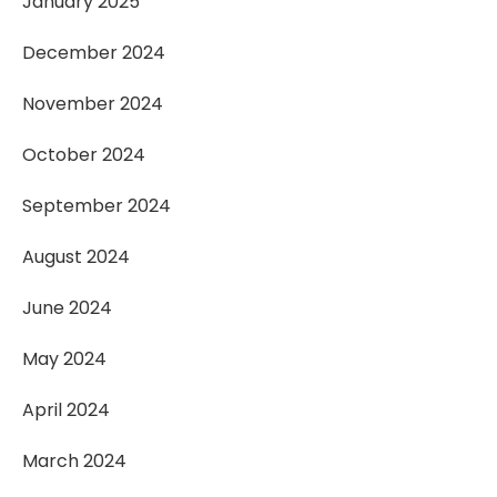
January 2025
December 2024
November 2024
October 2024
September 2024
August 2024
June 2024
May 2024
April 2024
March 2024