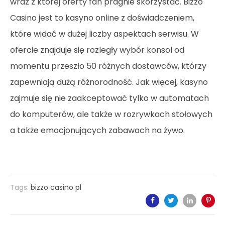
wraz z której oferty fan pragnie skorzystać. Bizzo
Casino jest to kasyno online z doświadczeniem,
które widać w dużej liczby aspektach serwisu. W
ofercie znajduje się rozległy wybór konsol od
momentu przeszło 50 różnych dostawców, którzy
zapewniają dużą różnorodność. Jak więcej, kasyno
zajmuje się nie zaakceptować tylko w automatach
do komputerów, ale także w rozrywkach stołowych
a także emocjonujących zabawach na żywo.
Tags:
bizzo casino pl