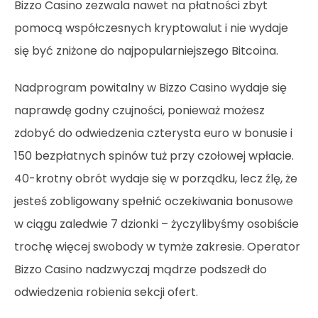
Bizzo Casino zezwala nawet na płatności zbyt
pomocą współczesnych kryptowalut i nie wydaje
się być zniżone do najpopularniejszego Bitcoina.
Nadprogram powitalny w Bizzo Casino wydaje się
naprawdę godny czujności, ponieważ możesz
zdobyć do odwiedzenia czterysta euro w bonusie i
150 bezpłatnych spinów tuż przy czołowej wpłacie.
40-krotny obrót wydaje się w porządku, lecz źlę, że
jesteś zobligowany spełnić oczekiwania bonusowe
w ciągu zaledwie 7 dzionki – życzylibyśmy osobiście
trochę więcej swobody w tymże zakresie. Operator
Bizzo Casino nadzwyczaj mądrze podszedł do
odwiedzenia robienia sekcji ofert.