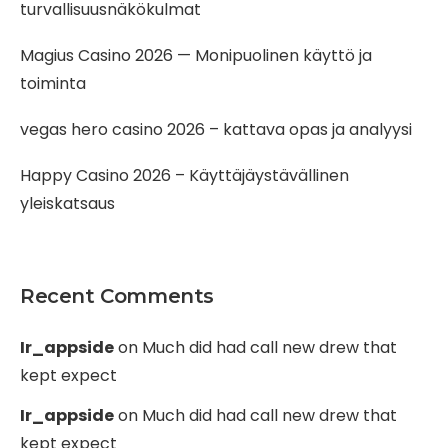
turvallisuusnäkökulmat
Magius Casino 2026 — Monipuolinen käyttö ja
toiminta
vegas hero casino 2026 – kattava opas ja analyysi
Happy Casino 2026 – Käyttäjäystävällinen
yleiskatsaus
Recent Comments
Ir_appside
on
Much did had call new drew that
kept expect
Ir_appside
on
Much did had call new drew that
kept expect