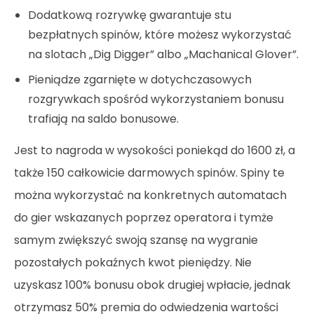
Dodatkową rozrywkę gwarantuje stu
bezpłatnych spinów, które możesz wykorzystać
na slotach „Dig Digger” albo „Machanical Glover”.
Pieniądze zgarnięte w dotychczasowych
rozgrywkach spośród wykorzystaniem bonusu
trafiają na saldo bonusowe.
Jest to nagroda w wysokości poniekąd do 1600 zł, a
także 150 całkowicie darmowych spinów. Spiny te
można wykorzystać na konkretnych automatach
do gier wskazanych poprzez operatora i tymże
samym zwiększyć swoją szansę na wygranie
pozostałych pokaźnych kwot pieniędzy. Nie
uzyskasz 100% bonusu obok drugiej wpłacie, jednak
otrzymasz 50% premia do odwiedzenia wartości