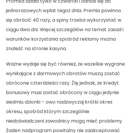
Promka działa tylko w czwartki i odnosi się do
jednorazowych wpłat tegoż dnia. Premia powinno
się obrócić 40 razy, a spiny trzeba wykorzystać w
ciągu dwa dni. Więcej szczegółów na temat zasad i
warunków korzystania spośród reklamy można
znaleźć na stronie kasyna.
Ważne wydaje się być również, że wszelkie wygrane
wynikające z darmowych obrotów muszą zostać
obrócone czterdzieści razy. Źlę jednak, że kredyt
bonusowy musi zostać obrócony w ciągu jedynie
siedmiu dzionki – owo nadzwyczaj krótki okres
okresu, spośród którym szczególnie
niedoświadczeni zawodnicy mogą mieć problemy.
Żaden nadprogram powitalny nie zaakceptować