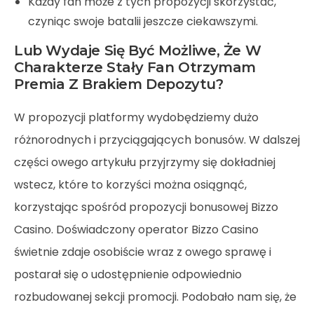
Każdy fan może z tych propozycji skorzystać,
czyniąc swoje batalii jeszcze ciekawszymi.
Lub Wydaje Się Być Możliwe, Że W
Charakterze Stały Fan Otrzymam
Premia Z Brakiem Depozytu?
W propozycji platformy wydobędziemy dużo
różnorodnych i przyciągających bonusów. W dalszej
części owego artykułu przyjrzymy się dokładniej
wstecz, które to korzyści można osiągnąć,
korzystając spośród propozycji bonusowej Bizzo
Casino. Doświadczony operator Bizzo Casino
świetnie zdaje osobiście wraz z owego sprawę i
postarał się o udostępnienie odpowiednio
rozbudowanej sekcji promocji. Podobało nam się, że