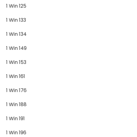
1 Win 125
1 Win 133
1 Win 134
1 Win 149
1 Win 153
1 Win 161
1 Win 176
1 Win 188
1 Win 191
1 Win 196