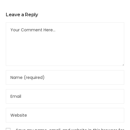
Leave a Reply