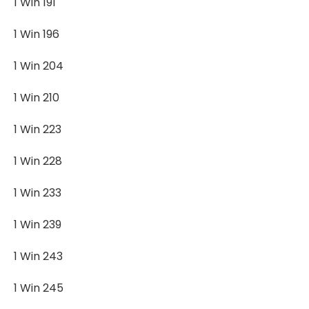
1 Win 191
1 Win 196
1 Win 204
1 Win 210
1 Win 223
1 Win 228
1 Win 233
1 Win 239
1 Win 243
1 Win 245