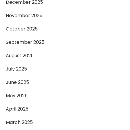
December 2025
November 2025
October 2025
September 2025
August 2025
July 2025
June 2025
May 2025
April 2025
March 2025