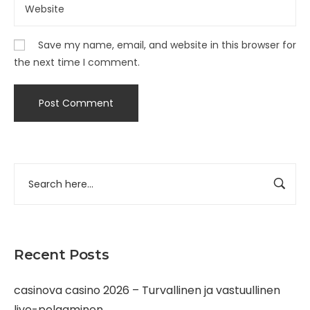
Save my name, email, and website in this browser for
the next time I comment.
Recent Posts
casinova casino 2026 – Turvallinen ja vastuullinen
live-pelaaminen