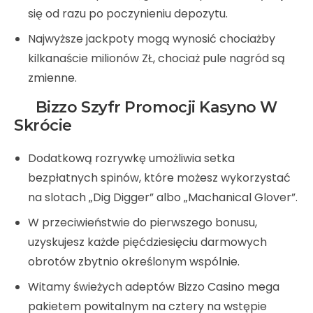
się od razu po poczynieniu depozytu.
Najwyższe jackpoty mogą wynosić chociażby
kilkanaście milionów ZŁ, chociaż pule nagród są
zmienne.
Bizzo Szyfr Promocji Kasyno W
Skrócie
Dodatkową rozrywkę umożliwia setka
bezpłatnych spinów, które możesz wykorzystać
na slotach „Dig Digger” albo „Machanical Glover”.
W przeciwieństwie do pierwszego bonusu,
uzyskujesz każde pięćdziesięciu darmowych
obrotów zbytnio określonym wspólnie.
Witamy świeżych adeptów Bizzo Casino mega
pakietem powitalnym na cztery na wstępie