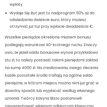
wpłaty.
Wydaje Się Być jest to nadprogram 50% aż do
odwiedzenia dwieście euro, który możesz
otrzymać już tuż przy wpłacie dwadzieścia €.
Wszelkie pieniądze określone mianem bonusu
podlegają warunkowi 40-krotnego ruchu. Znaczy
owo, że jeżeli saldo bonusowe wynosi przykładowo
stu zł, to należy postawić takimi pieniędzmi zakład
na sumę 4000 zł. Na zrealizowaniu owego zlecenia
każde pozostałe środki trafiają na ogólne saldo
pieniężne, w którym miejscu można nimi już grać w
dowolny sposób lub wypłacać według własnego
uznania. Twórcy kasyna Bizzo postanowili
zaprezentować własnym odbiorcom klasyczną