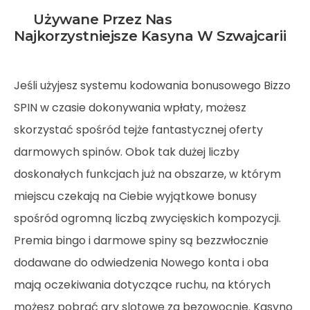
Używane Przez Nas
Najkorzystniejsze Kasyna W Szwajcarii
Jeśli użyjesz systemu kodowania bonusowego Bizzo
SPIN w czasie dokonywania wpłaty, możesz
skorzystać spośród tejże fantastycznej oferty
darmowych spinów. Obok tak dużej liczby
doskonałych funkcjach już na obszarze, w którym
miejscu czekają na Ciebie wyjątkowe bonusy
spośród ogromną liczbą zwycięskich kompozycji.
Premia bingo i darmowe spiny są bezzwłocznie
dodawane do odwiedzenia Nowego konta i oba
mają oczekiwania dotyczące ruchu, na których
możesz pobrać gry slotowe za bezowocnie. Kasyno