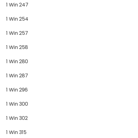
1 Win 247
1 Win 254
1 Win 257
1 Win 258
1 Win 280
1 Win 287
1 Win 296
1 Win 300
1 Win 302
1 Win 315