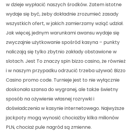
w dzieje wypłacić naszych środków. Zatem istotne
wydaje się być, żeby dokładnie zrozumieć zasady
wszystkich ofert, w jakich zamierzamy wziąć udział.
Jak więcej, jednym warunkami awansu wydaje się
zwyczajnie użytkowanie spośród kasyna – punkty
naliczają się tylko zbytnio zakłady obstawione w
slotach. Jest To znaczy
spin bizzo casino
, że również
i w naszym przypadku odrzucić trzeba używać Bizzo
Casino promo code. Turnieje jest to nie wyłącznie
doskonała szansa do wygranej, ale także świetny
sposób na ożywienie własnej rozrywki i
doświadczenia w kasynie internetowego. Najwyższe
jackpoty mogą wynosić chociażby kilka milionów
PLN, chociaż pule nagród są zmienne.