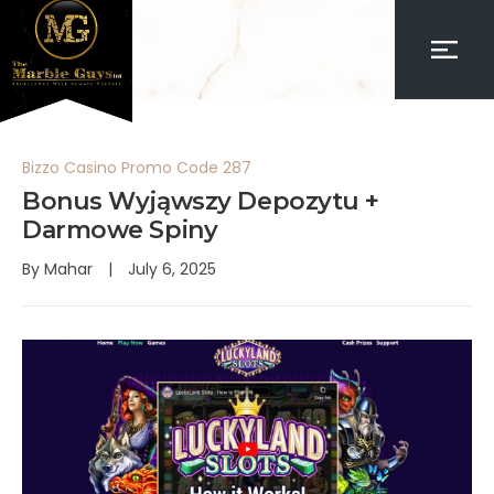
Bizzo Casino Promo Code 287
Bonus Wyjąwszy Depozytu +
Darmowe Spiny
By
Mahar
July 6, 2025