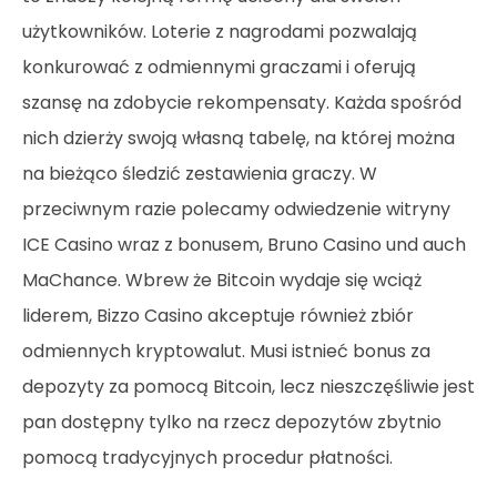
użytkowników. Loterie z nagrodami pozwalają
konkurować z odmiennymi graczami i oferują
szansę na zdobycie rekompensaty. Każda spośród
nich dzierży swoją własną tabelę, na której można
na bieżąco śledzić zestawienia graczy. W
przeciwnym razie polecamy odwiedzenie witryny
ICE Casino wraz z bonusem, Bruno Casino und auch
MaChance. Wbrew że Bitcoin wydaje się wciąż
liderem, Bizzo Casino akceptuje również zbiór
odmiennych kryptowalut. Musi istnieć bonus za
depozyty za pomocą Bitcoin, lecz nieszczęśliwie jest
pan dostępny tylko na rzecz depozytów zbytnio
pomocą tradycyjnych procedur płatności.