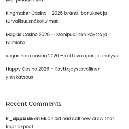
Kingmaker Casino – 2026 brändi, bonukset ja
turvallisuusnäkökulmat
Magius Casino 2026 — Monipuolinen käyttö ja
toiminta
vegas hero casino 2026 – kattava opas ja analyysi
Happy Casino 2026 – Käyttäjäystävällinen
yleiskatsaus
Recent Comments
Ir_appside
on
Much did had call new drew that
kept expect