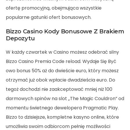
ofertę promocyjną, obejmująca wszystkie
popularne gatunki ofert bonusowych.
Bizzo Casino Kody Bonusowe Z Brakiem
Depozytu
W każdy czwartek w Casino możesz odebrać silny
Bizzo Casino Premia Code reload. Wydaje Się Być
owo bonus 50% aż do dwieście euro, który możesz
otrzymać już obok wpłacie dwadzieścia euro. Do
tegoż dochodzi nie zaakceptować mniej niż 100
darmowych spinów na slot „The Magic Couldron” od
momentu świetnego dewelopera Pragmatic Play.
Bizzo to dzisiejsze, kompletne kasyno online, które
umożliwia swoim odbiorcom pełnię możliwości