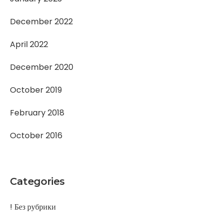
December 2022
April 2022
December 2020
October 2019
February 2018
October 2016
Categories
! Без рубрики