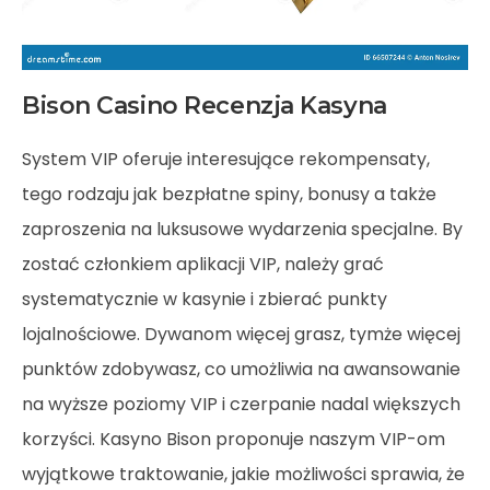
Bison Casino Recenzja Kasyna
System VIP oferuje interesujące rekompensaty,
tego rodzaju jak bezpłatne spiny, bonusy a także
zaproszenia na luksusowe wydarzenia specjalne. By
zostać członkiem aplikacji VIP, należy grać
systematycznie w kasynie i zbierać punkty
lojalnościowe. Dywanom więcej grasz, tymże więcej
punktów zdobywasz, co umożliwia na awansowanie
na wyższe poziomy VIP i czerpanie nadal większych
korzyści. Kasyno Bison proponuje naszym VIP-om
wyjątkowe traktowanie, jakie możliwości sprawia, że