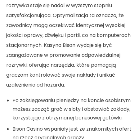
rozrywka staje się nadal w wyższym stopniu
satysfakcjonująca. Optymalizacja ta oznacza, że
zawodnicy mogą oczekiwać identycznej wysokiej
jakości oprawy, dźwięku i partii, co na komputerach
stacjonarnych. Kasyno Bison wydaje się być
zaangażowane w promowanie odpowiedzialnej
rozrywki, oferując narzędzia, które pomagają
graczom kontrolować swoje nakłady i unikać
uzależnienia od hazardu.
Po zaksięgowaniu pieniędzy na koncie osobistym
możesz zacząć grać w sloty i obstawiać zakłady,
korzystając z otrzymanej bonusowej gotówki.
Bison Casino wspaniały jest ze znakomitych ofert
na rzecz oryginalnych graczy.