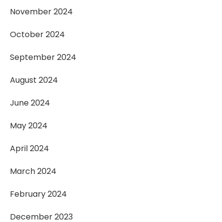
November 2024
October 2024
September 2024
August 2024
June 2024
May 2024
April 2024
March 2024
February 2024
December 2023