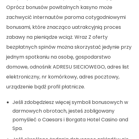
Oprócz bonusów powitalnych kasyno może
zachwycić internautów paroma cotygodniowymi
bonusami, które znacząco uatrakcyjnią proces
zabawy na pieniądze wciąż. Wraz Z oferty
bezpłatnych spinów można skorzystać jedynie przy
jednym spotkaniu na osobę, gospodarstwo
domowe, odnośnik ADRESU SIECIOWEGO, adres list
elektroniczny, nr komórkowy, adres pocztowy,
urządzenie bądź profil płatnicze.
Jeśli zdobędziesz więcej symboli bonusowych w
darmowych obrotach, jesteś zobligowany
pomyśleć o Caesars i Borgata Hotel Casino and
Spa.