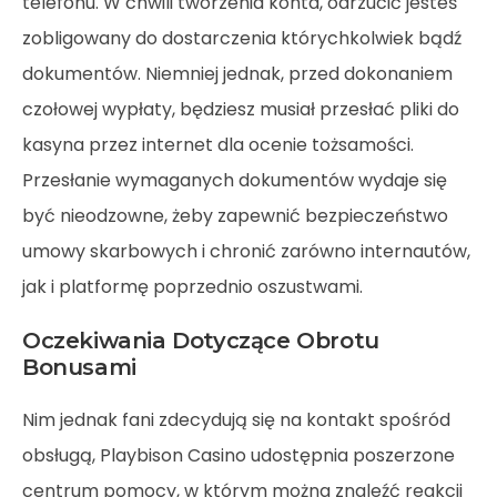
telefonu. W chwili tworzenia konta, odrzucić jesteś
zobligowany do dostarczenia którychkolwiek bądź
dokumentów. Niemniej jednak, przed dokonaniem
czołowej wypłaty, będziesz musiał przesłać pliki do
kasyna przez internet dla ocenie tożsamości.
Przesłanie wymaganych dokumentów wydaje się
być nieodzowne, żeby zapewnić bezpieczeństwo
umowy skarbowych i chronić zarówno internautów,
jak i platformę poprzednio oszustwami.
Oczekiwania Dotyczące Obrotu
Bonusami
Nim jednak fani zdecydują się na kontakt spośród
obsługą, Playbison Casino udostępnia poszerzone
centrum pomocy, w którym można znaleźć reakcji