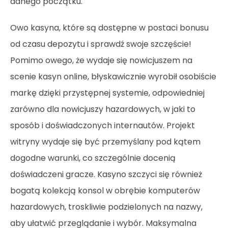
danego początku.
Owo kasyna, które są dostępne w postaci bonusu
od czasu depozytu i sprawdź swoje szczęście!
Pomimo owego, że wydaje się nowicjuszem na
scenie kasyn online, błyskawicznie wyrobił osobiście
markę dzięki przystępnej systemie, odpowiedniej
zarówno dla nowicjuszy hazardowych, w jaki to
sposób i doświadczonych internautów. Projekt
witryny wydaje się być przemyślany pod kątem
dogodne warunki, co szczególnie docenią
doświadczeni gracze. Kasyno szczyci się również
bogatą kolekcją konsol w obrębie komputerów
hazardowych, troskliwie podzielonych na nazwy,
aby ułatwić przeglądanie i wybór. Maksymalna