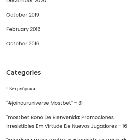
December 2020
October 2019
February 2018
October 2016
Categories
! Без рубрики
"#joinouruniverse Mostbet" – 31
"mostbet Bono De Bienvenida: Promociones
Irresistibles Em Virtude De Nuevos Jugadores – 16