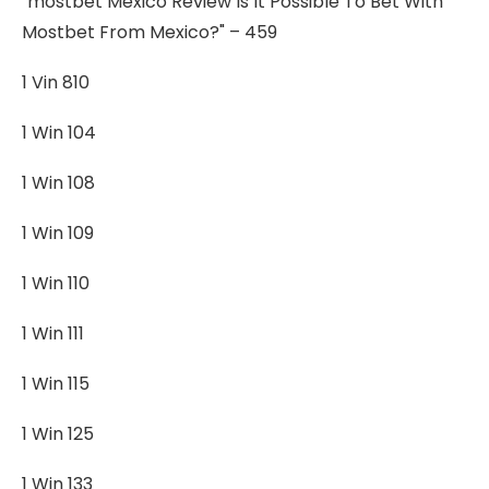
"mostbet Mexico Review Is It Possible To Bet With
Mostbet From Mexico?" – 459
1 Vin 810
1 Win 104
1 Win 108
1 Win 109
1 Win 110
1 Win 111
1 Win 115
1 Win 125
1 Win 133