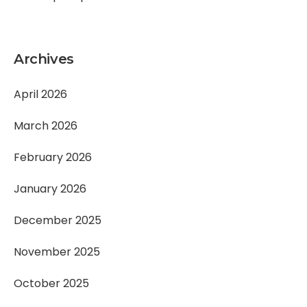
Archives
April 2026
March 2026
February 2026
January 2026
December 2025
November 2025
October 2025