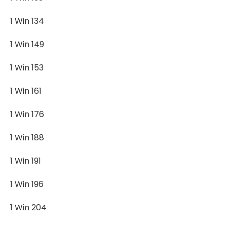
1 Win 134
1 Win 149
1 Win 153
1 Win 161
1 Win 176
1 Win 188
1 Win 191
1 Win 196
1 Win 204