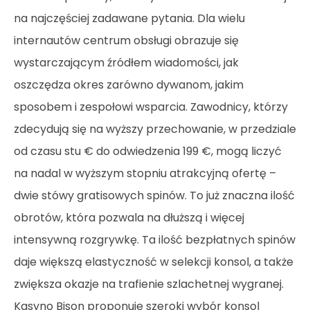
na najczęściej zadawane pytania. Dla wielu
internautów centrum obsługi obrazuje się
wystarczającym źródłem wiadomości, jak
oszczędza okres zarówno dywanom, jakim
sposobem i zespołowi wsparcia. Zawodnicy, którzy
zdecydują się na wyższy przechowanie, w przedziale
od czasu stu € do odwiedzenia 199 €, mogą liczyć
na nadal w wyższym stopniu atrakcyjną ofertę –
dwie stówy gratisowych spinów. To już znaczna ilość
obrotów, która pozwala na dłuższą i więcej
intensywną rozgrywkę. Ta ilość bezpłatnych spinów
daje większą elastyczność w selekcji konsol, a także
zwiększa okazje na trafienie szlachetnej wygranej.
Kasyno Bison proponuje szeroki wybór konsol