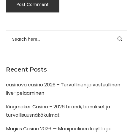
Recent Posts
casinova casino 2026 – Turvallinen ja vastuullinen
live-pelaaminen
Kingmaker Casino – 2026 brändi, bonukset ja
turvallisuusnäkökulmat
Magius Casino 2026 — Monipuolinen käyttö ja