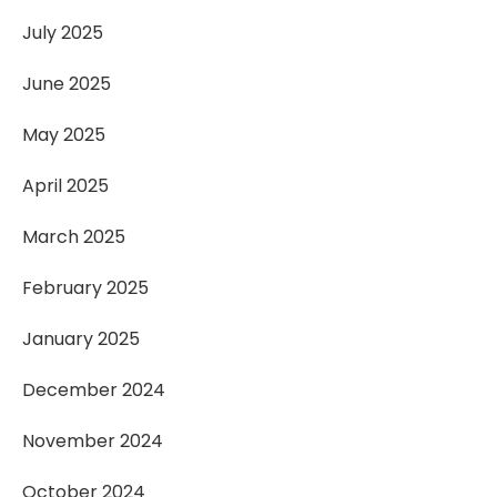
July 2025
June 2025
May 2025
April 2025
March 2025
February 2025
January 2025
December 2024
November 2024
October 2024