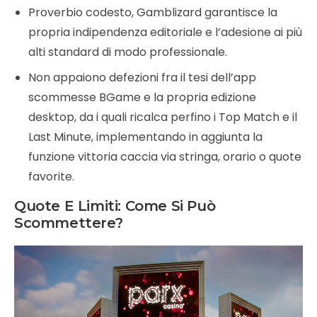
Proverbio codesto, Gamblizard garantisce la
propria indipendenza editoriale e l’adesione ai più
alti standard di modo professionale.
Non appaiono defezioni fra il tesi dell’app
scommesse BGame e la propria edizione
desktop, da i quali ricalca perfino i Top Match e il
Last Minute, implementando in aggiunta la
funzione vittoria caccia via stringa, orario o quote
favorite.
Quote E Limiti: Come Si Può
Scommettere?