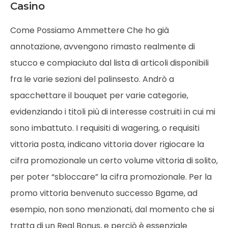
Casino
Come Possiamo Ammettere Che ho già
annotazione, avvengono rimasto realmente di
stucco e compiaciuto dal lista di articoli disponibili
fra le varie sezioni del palinsesto. Andrò a
spacchettare il bouquet per varie categorie,
evidenziando i titoli più di interesse costruiti in cui mi
sono imbattuto. I requisiti di wagering, o requisiti
vittoria posta, indicano vittoria dover rigiocare la
cifra promozionale un certo volume vittoria di solito,
per poter “sbloccare” la cifra promozionale. Per la
promo vittoria benvenuto successo Bgame, ad
esempio, non sono menzionati, dal momento che si
tratta di un Real Bonus, e perciò è essenziale