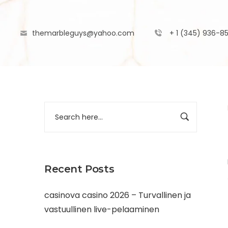
themarbleguys@yahoo.com
+ 1 (345) 936-8
Recent Posts
casinova casino 2026 – Turvallinen ja
vastuullinen live-pelaaminen