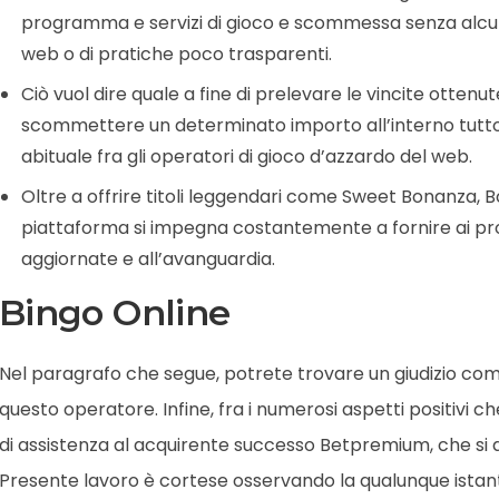
programma e servizi di gioco e scommessa senza alcun 
web o di pratiche poco trasparenti.
Ciò vuol dire quale a fine di prelevare le vincite otten
scommettere un determinato importo all’interno tutto
abituale fra gli operatori di gioco d’azzardo del web.
Oltre a offrire titoli leggendari come Sweet Bonanza, B
piattaforma si impegna costantemente a fornire ai pro
aggiornate e all’avanguardia.
Bingo Online
Nel paragrafo che segue, potrete trovare un giudizio compl
questo operatore. Infine, fra i numerosi aspetti positivi ch
di assistenza al acquirente successo Betpremium, che si di
Presente lavoro è cortese osservando la qualunque istante 