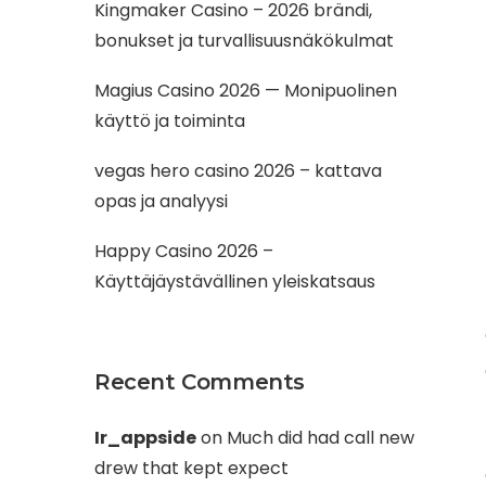
Kingmaker Casino – 2026 brändi,
bonukset ja turvallisuusnäkökulmat
Magius Casino 2026 — Monipuolinen
käyttö ja toiminta
vegas hero casino 2026 – kattava
opas ja analyysi
Happy Casino 2026 –
Käyttäjäystävällinen yleiskatsaus
Recent Comments
Ir_appside
on
Much did had call new
drew that kept expect