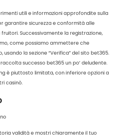
menti utili e informazioni approfondite sulla
r garantire sicurezza e conformità alle
i fruitori. Successivamente la registrazione,
gittimo, come possiamo ammettere che
, usando la sezione “Verifica” del sito bet365.
la raccolta successo bet365 un po’ deludente.
g è piuttosto limitata, con inferiore opzioni a
ri casinò.
o
toria validità e mostri chiaramente il tuo