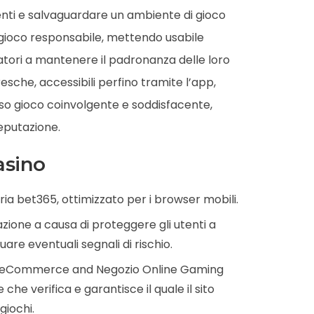
tenti e salvaguardare un ambiente di gioco
 gioco responsabile, mettendo usabile
catori a mantenere il padronanza delle loro
fresche, accessibili perfino tramite l’app,
sso gioco coinvolgente e soddisfacente,
reputazione.
asino
ttoria bet365, ottimizzato per i browser mobili.
zione a causa di proteggere gli utenti a
duare eventuali segnali di rischio.
GRA (eCommerce and Negozio Online Gaming
e verifica e garantisce il quale il sito
giochi.