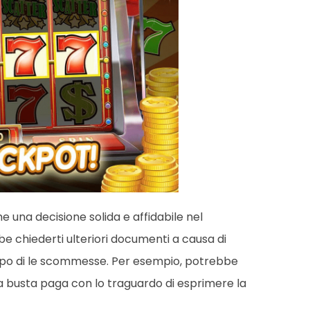
e una decisione solida e affidabile nel
e chiederti ulteriori documenti a causa di
copo di le scommesse. Per esempio, potrebbe
na busta paga con lo traguardo di esprimere la