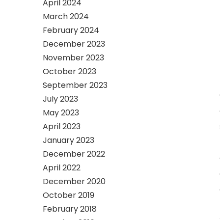
April 2024
March 2024
February 2024
December 2023
November 2023
October 2023
September 2023
July 2023
May 2023
April 2023
January 2023
December 2022
April 2022
December 2020
October 2019
February 2018