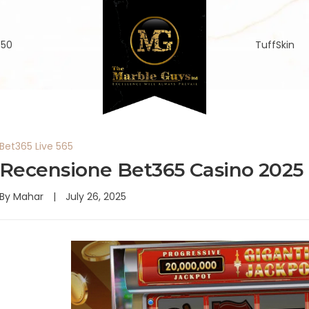
550
TuffSkin
Bet365 Live 565
Recensione Bet365 Casino 2025 
By
Mahar
July 26, 2025