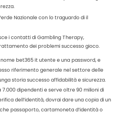
urezza.
 Verde Nazionale con lo traguardo di il
sce i contatti di Gambling Therapy,
 trattamento dei problemi successo gioco.
un nome
bet365 it
utente e una password, e
esso riferimento generale nel settore delle
ga storia successo affidabilità e sicurezza.
 7.000 dipendenti e serve oltre 90 milioni di
erifica dell’identità, dovrai dare una copia di un
 che passaporto, cartamoneta d’identità o