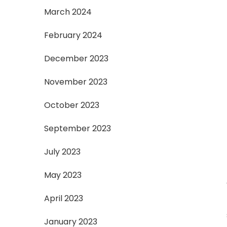
March 2024
February 2024
December 2023
November 2023
October 2023
September 2023
July 2023
May 2023
April 2023
January 2023