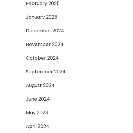
February 2025
January 2025
December 2024
November 2024
October 2024
September 2024
August 2024
June 2024
May 2024
April 2024