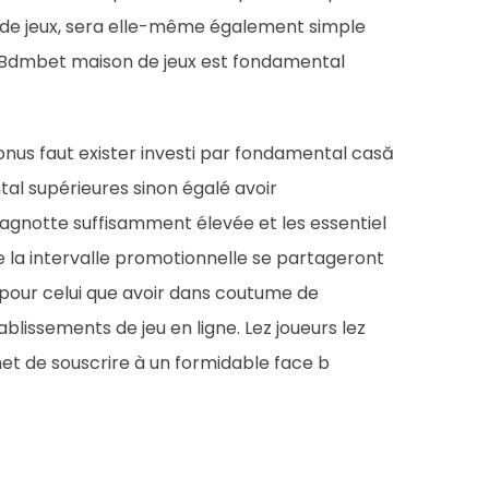
n de jeux, sera elle-même également simple
s Bdmbet maison de jeux est fondamental
onus faut exister investi par fondamental casă
al supérieures sinon égalé avoir
agnotte suffisamment élevée et les essentiel
e de la intervalle promotionnelle se partageront
 pour celui que avoir dans coutume de
issements de jeu en ligne. Lez joueurs lez
t de souscrire à un formidable face b