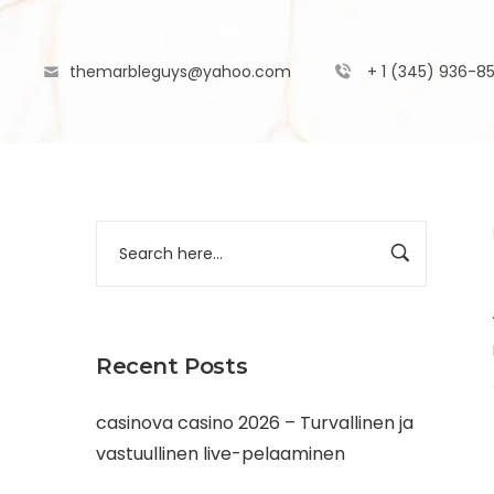
themarbleguys@yahoo.com
+ 1 (345) 936-8
Recent Posts
casinova casino 2026 – Turvallinen ja
vastuullinen live-pelaaminen