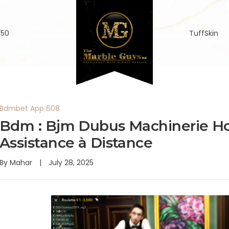
550
TuffSkin
Bdmbet App 608
Bdm : Bjm Dubus Machinerie Hot
Assistance à Distance
By
Mahar
July 28, 2025